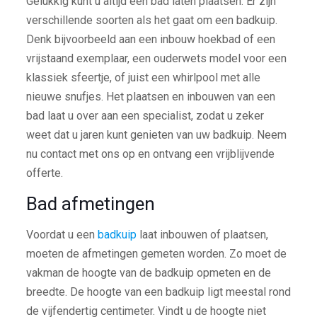
Gelukkig kunt u altijd een bad laten plaatsen. Er zijn
verschillende soorten als het gaat om een badkuip.
Denk bijvoorbeeld aan een inbouw hoekbad of een
vrijstaand exemplaar, een ouderwets model voor een
klassiek sfeertje, of juist een whirlpool met alle
nieuwe snufjes. Het plaatsen en inbouwen van een
bad laat u over aan een specialist, zodat u zeker
weet dat u jaren kunt genieten van uw badkuip. Neem
nu contact met ons op en ontvang een vrijblijvende
offerte.
Bad afmetingen
Voordat u een
badkuip
laat inbouwen of plaatsen,
moeten de afmetingen gemeten worden. Zo moet de
vakman de hoogte van de badkuip opmeten en de
breedte. De hoogte van een badkuip ligt meestal rond
de vijfendertig centimeter. Vindt u de hoogte niet