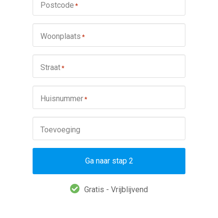
Postcode
*
Woonplaats
*
Straat
*
Huisnummer
*
Toevoeging
Ga naar stap 2
Gratis - Vrijblijvend