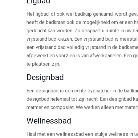
Ligbad
Het ligbad, of ook wel badkuip genaamd, wordt gevu
heeft de badkraan ook de mogelijkheid om er een ha
gedoucht kan worden. Zo bespaart u ruimte in uw b
vrijstaand bad kiezen. Een vrijstaand bad is meest
een vrijstaand bad volledig vrijstaand in de badkamer
afgewerkt en voorzien is van afwerkpanelen. Een gr
te plaatsen zijn.
Designbad
Een designbad is een echte eyecatcher in de badka
designbad helemaal tot zijn recht. Een designbad ka
marmer en composiet. We werken alleen met materia
Wellnessbad
Haal met een wellnessbad een stukje wellness in uw