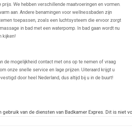
e prijs. We hebben verschillende maatvoeringen en vormen.
t warm aan. Andere benamingen voor wellnessbaden zijn
stemen toepassen, zoals een luchtsysteem die ervoor zorgt
ke massage in bad met een waterpomp. In bad gaan wordt nu
n kijken!
n de mogelijkheid contact met ons op te nemen of vraag
 om onze snelle service en lage prijzen. Uiteraard krijgt u
vestigd door heel Nederland, dus altijd bij u in de buurt!
gebruik van de diensten van Badkamer Expres. Dit is niet voo