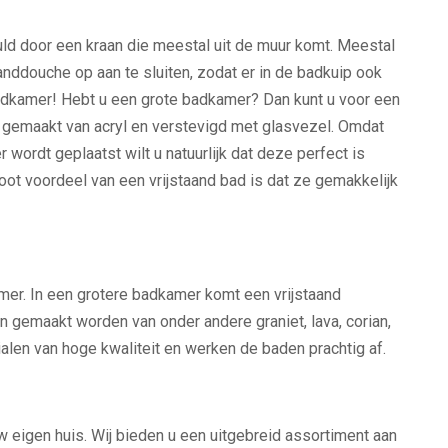
ld door een kraan die meestal uit de muur komt. Meestal
nddouche op aan te sluiten, zodat er in de badkuip ook
adkamer! Hebt u een grote badkamer? Dan kunt u voor een
al gemaakt van acryl en verstevigd met glasvezel. Omdat
 wordt geplaatst wilt u natuurlijk dat deze perfect is
oot voordeel van een vrijstaand bad is dat ze gemakkelijk
mer. In een grotere badkamer komt een vrijstaand
n gemaakt worden van onder andere graniet, lava, corian,
len van hoge kwaliteit en werken de baden prachtig af.
 eigen huis. Wij bieden u een uitgebreid assortiment aan