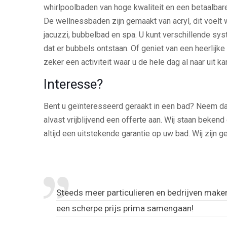
whirlpoolbaden van hoge kwaliteit en een betaalbar
De wellnessbaden zijn gemaakt van acryl, dit voel
jacuzzi, bubbelbad en spa. U kunt verschillende sy
dat er bubbels ontstaan. Of geniet van een heerlij
zeker een activiteit waar u de hele dag al naar uit ka
Interesse?
Bent u geïnteresseerd geraakt in een bad? Neem da
alvast vrijblijvend een offerte aan. Wij staan bekend
altijd een uitstekende garantie op uw bad. Wij zijn ge
Steeds meer particulieren en bedrijven maken 
een scherpe prijs prima samengaan!