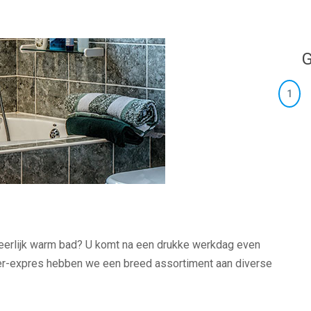
G
1
heerlijk warm bad? U komt na een drukke werkdag even
mer-expres hebben we een breed assortiment aan diverse