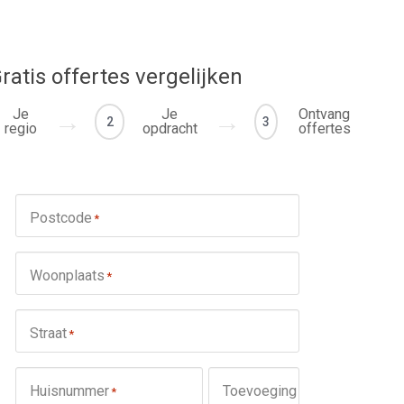
ratis offertes vergelijken
Je
Je
Ontvang
2
3
regio
opdracht
offertes
Postcode
*
Woonplaats
*
Straat
*
Huisnummer
Toevoeging
*