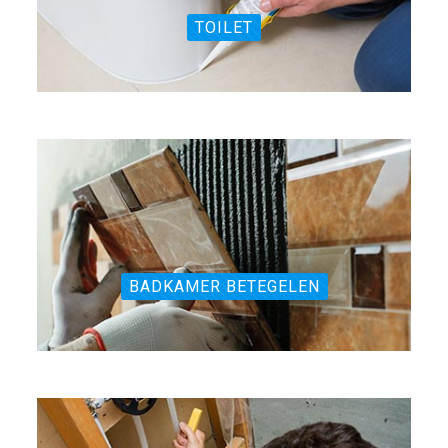
TOILET
BADKAMER BETEGELEN