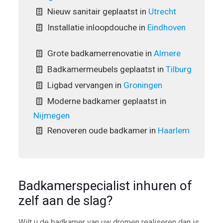
Nieuw sanitair geplaatst in
Utrecht
Installatie inloopdouche in
Eindhoven
Grote badkamerrenovatie in
Almere
Badkamermeubels geplaatst in
Tilburg
Ligbad vervangen in
Groningen
Moderne badkamer geplaatst in
Nijmegen
Renoveren oude badkamer in
Haarlem
Badkamerspecialist inhuren of
zelf aan de slag?
Wilt u de badkamer van uw dromen realiseren dan is