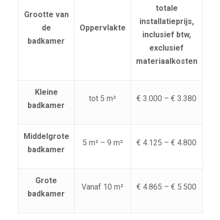
totale
Grootte van
installatieprijs,
de
Oppervlakte
inclusief btw,
badkamer
exclusief
materiaalkosten
Kleine
tot 5 m²
€ 3.000 – € 3.380
badkamer
Middelgrote
5 m² – 9 m²
€ 4.125 – € 4.800
badkamer
Grote
Vanaf 10 m²
€ 4.865 – € 5.500
badkamer