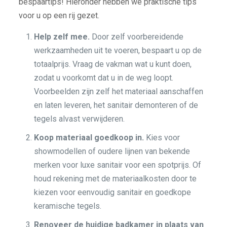
bespaartips! Hieronder hebben we praktische tips
voor u op een rij gezet.
Help zelf mee.
Door zelf voorbereidende
werkzaamheden uit te voeren, bespaart u op de
totaalprijs. Vraag de vakman wat u kunt doen,
zodat u voorkomt dat u in de weg loopt.
Voorbeelden zijn zelf het materiaal aanschaffen
en laten leveren, het sanitair demonteren of de
tegels alvast verwijderen.
Koop materiaal goedkoop in.
Kies voor
showmodellen of oudere lijnen van bekende
merken voor luxe sanitair voor een spotprijs. Of
houd rekening met de materiaalkosten door te
kiezen voor eenvoudig sanitair en goedkope
keramische tegels.
Renoveer de huidige badkamer in plaats van