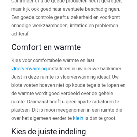
Controleer of u de goede producten heeft gekregen,
maar kijk ook goed naar eventuele beschadigingen.
Een goede controle geeft u zekerheid en voorkomt
onnodige werkzaamheden, irritaties en problemen
achteraf.
Comfort en warmte
Kies voor comfortabele warmte en laat
vloerverwarming
installeren in uw nieuwe badkamer.
Juist in deze ruimte is vloerverwarming ideaal. Uw
blote voeten hoeven niet op koude tegels te lopen en
de warmte wordt goed verdeeld over de gehele
ruimte. Daarnaast hoeft u geen aparte radiatoren te
plaatsen. Dit is mooi meegenomen in een ruimte die
over het algemeen eerder te
klein
is dan te groot.
Kies de juiste indeling