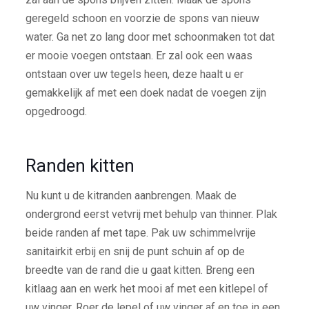
geregeld schoon en voorzie de spons van nieuw
water. Ga net zo lang door met schoonmaken tot dat
er mooie voegen ontstaan. Er zal ook een waas
ontstaan over uw tegels heen, deze haalt u er
gemakkelijk af met een doek nadat de voegen zijn
opgedroogd.
Randen kitten
Nu kunt u de kitranden aanbrengen. Maak de
ondergrond eerst vetvrij met behulp van thinner. Plak
beide randen af met tape. Pak uw schimmelvrije
sanitairkit erbij en snij de punt schuin af op de
breedte van de rand die u gaat kitten. Breng een
kitlaag aan en werk het mooi af met een kitlepel of
uw vinger. Roer de lepel of uw vinger af en toe in een