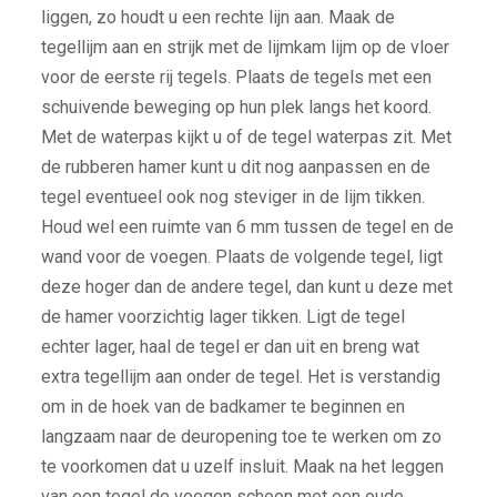
liggen, zo houdt u een rechte lijn aan. Maak de
tegellijm aan en strijk met de lijmkam lijm op de vloer
voor de eerste rij tegels. Plaats de tegels met een
schuivende beweging op hun plek langs het koord.
Met de waterpas kijkt u of de tegel waterpas zit. Met
de rubberen hamer kunt u dit nog aanpassen en de
tegel eventueel ook nog steviger in de lijm tikken.
Houd wel een ruimte van 6 mm tussen de tegel en de
wand voor de voegen. Plaats de volgende tegel, ligt
deze hoger dan de andere tegel, dan kunt u deze met
de hamer voorzichtig lager tikken. Ligt de tegel
echter lager, haal de tegel er dan uit en breng wat
extra tegellijm aan onder de tegel. Het is verstandig
om in de hoek van de badkamer te beginnen en
langzaam naar de deuropening toe te werken om zo
te voorkomen dat u uzelf insluit. Maak na het leggen
van een tegel de voegen schoon met een oude