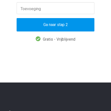
Toevoeging
Ga naar stap 2
Gratis - Vrijblijvend