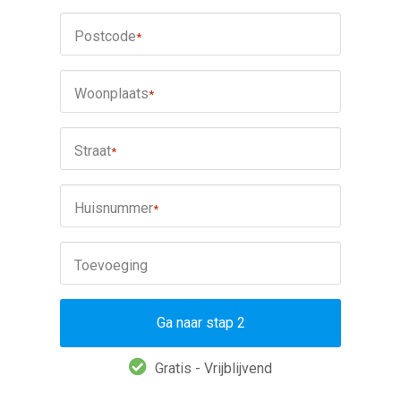
Postcode
*
Woonplaats
*
Straat
*
Huisnummer
*
Toevoeging
Gratis - Vrijblijvend