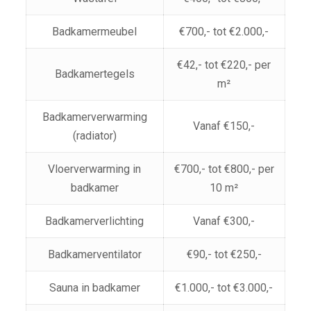
Badkamermeubel
€700,- tot €2.000,-
€42,- tot €220,- per
Badkamertegels
m²
Badkamerverwarming
Vanaf €150,-
(radiator)
Vloerverwarming in
€700,- tot €800,- per
badkamer
10 m²
Badkamerverlichting
Vanaf €300,-
Badkamerventilator
€90,- tot €250,-
Sauna in badkamer
€1.000,- tot €3.000,-