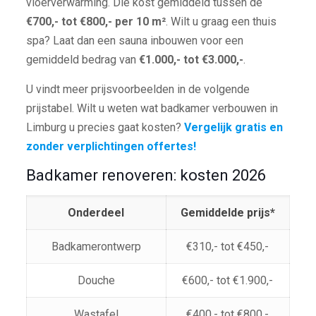
vloerverwarming. Die kost gemiddeld tussen de
€700,- tot €800,- per 10 m²
. Wilt u graag een thuis
spa? Laat dan een sauna inbouwen voor een
gemiddeld bedrag van
€1.000,- tot €3.000,-
.
U vindt meer prijsvoorbeelden in de volgende
prijstabel. Wilt u weten wat badkamer verbouwen in
Limburg u precies gaat kosten?
Vergelijk gratis en
zonder verplichtingen offertes!
Badkamer renoveren: kosten 2026
Onderdeel
Gemiddelde prijs*
Badkamerontwerp
€310,- tot €450,-
Douche
€600,- tot €1.900,-
Wastafel
€400,- tot €800,-