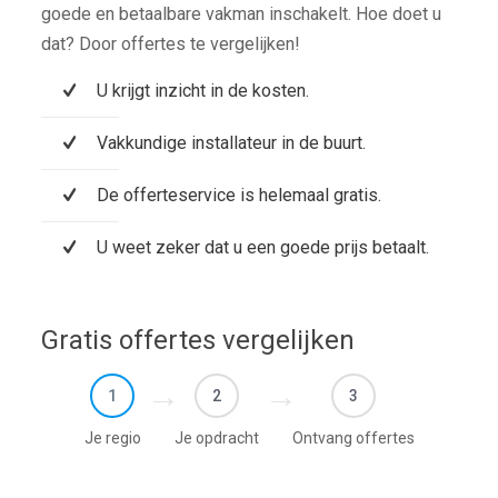
goede en betaalbare vakman inschakelt. Hoe doet u
dat? Door offertes te vergelijken!
U krijgt inzicht in de kosten.
Vakkundige installateur in de buurt.
De offerteservice is helemaal gratis.
U weet zeker dat u een goede prijs betaalt.
Gratis offertes vergelijken
1
2
3
Je regio
Je opdracht
Ontvang offertes