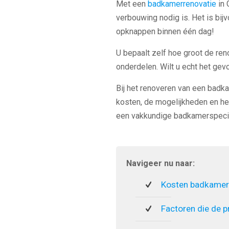
Met een
badkamerrenovatie
in 
verbouwing nodig is. Het is bij
opknappen binnen één dag!
U bepaalt zelf hoe groot de ren
onderdelen. Wilt u echt het ge
Bij het renoveren van een badka
kosten, de mogelijkheden en he
een vakkundige badkamerspecia
Navigeer nu naar:
Kosten badkamer
Factoren die de p