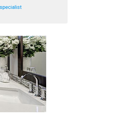
pecialist