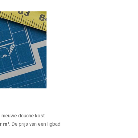
en nieuwe douche kost
er m²
. De prijs van een ligbad