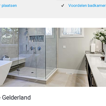
 plaatsen
Voordelen badkamers
 Gelderland