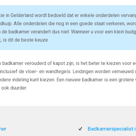
e in Gelderland wordt bedoeld dat er enkele onderdelen vervan
kuip. Alle onderdelen die nog in een goede staat verkeren, wor
 de badkamer verandert dus niet. Wanneer u voor een klein bud
 is dit de beste keuze.
 badkamer verouderd of kapot zijn, is het beter te kiezen voor 
inclusief de vloer- en wandtegels. Leidingen worden vernieuwd o
dere indeling kunt kiezen. Een nieuwe badkamer is een grotere
 ook duurder.
mer
Badkamerspecialist 