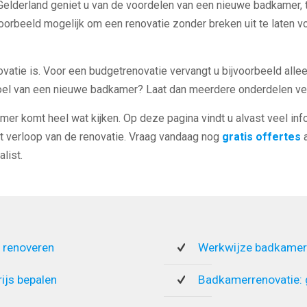
Gelderland geniet u van de voordelen van een nieuwe badkamer, t
voorbeeld mogelijk om een renovatie zonder breken uit te laten 
ovatie is. Voor een budgetrenovatie vervangt u bijvoorbeeld alle
voel van een nieuwe badkamer? Laat dan meerdere onderdelen ve
mer komt heel wat kijken. Op deze pagina vindt u alvast veel inf
t verloop van de renovatie. Vraag vandaag nog
gratis offertes
a
list.
 renoveren
Werkwijze badkamer
rijs bepalen
Badkamerrenovatie: