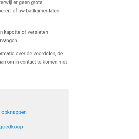
erwijl er geen grote
voeren, of uw badkamer laten
en kapotte of versleten
rvangen.
ormatie over de voordelen, de
an om in contact te komen met
 opknappen
 goedkoop