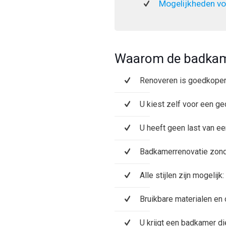
Mogelijkheden vo
Waarom de badkam
Renoveren is goedkope
U kiest zelf voor een ge
U heeft geen last van e
Badkamerrenovatie zonde
Alle stijlen zijn mogelij
Bruikbare materialen en
U krijgt een badkamer di