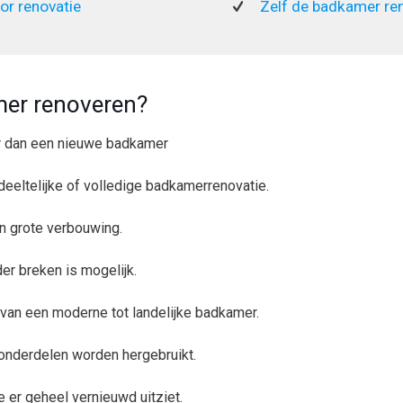
or renovatie
Zelf de badkamer re
er renoveren?
r dan een nieuwe badkamer
deeltelijke of volledige badkamerrenovatie.
en grote verbouwing.
r breken is mogelijk.
k: van een moderne tot landelijke badkamer.
 onderdelen worden hergebruikt.
e er geheel vernieuwd uitziet.