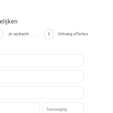
elijken
Je opdracht
Ontvang offertes
3
Toevoeging