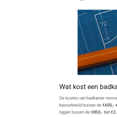
Wat kost een badk
De kosten van badkamer renover
bijvoorbeeld tussen de
€600,- 
liggen tussen de
€850,- tot €2.