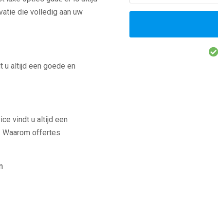
atie die volledig aan uw
 u altijd een goede en
e vindt u altijd een
t. Waarom offertes
n