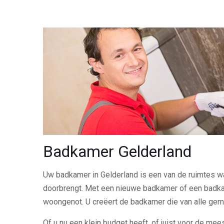
Badkamer Gelderland
Uw badkamer in Gelderland is een van de ruimtes waa
doorbrengt. Met een nieuwe badkamer of een badk
woongenot. U creëert de badkamer die van alle gem
Of u nu een klein budget heeft, of juist voor de meest