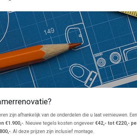
amerrenovatie?
en zijn afhankelijk van de onderdelen die u laat vernieuwen. E
en €1.900,-
. Nieuwe tegels kosten ongeveer
€42,- tot €220,- p
800,-
. Al deze prijzen zijn inclusief montage.