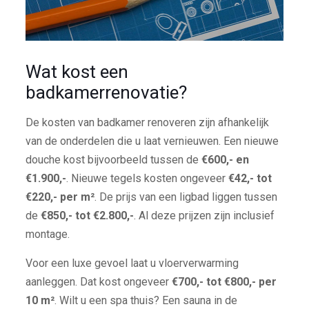
Wat kost een
badkamerrenovatie?
De kosten van badkamer renoveren zijn afhankelijk
van de onderdelen die u laat vernieuwen. Een nieuwe
douche kost bijvoorbeeld tussen de
€600,- en
€1.900,-
. Nieuwe tegels kosten ongeveer
€42,- tot
€220,- per m²
. De prijs van een ligbad liggen tussen
de
€850,- tot €2.800,-
. Al deze prijzen zijn inclusief
montage.
Voor een luxe gevoel laat u vloerverwarming
aanleggen. Dat kost ongeveer
€700,- tot €800,- per
10 m²
. Wilt u een spa thuis? Een sauna in de