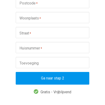
Postcode
*
Woonplaats
*
Straat
*
Huisnummer
*
Toevoeging
Ga naar stap 2
Gratis - Vrijblijvend