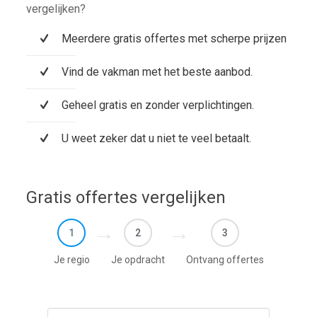
vergelijken?
Meerdere gratis offertes met scherpe prijzen
Vind de vakman met het beste aanbod.
Geheel gratis en zonder verplichtingen.
U weet zeker dat u niet te veel betaalt.
Gratis offertes vergelijken
1
2
3
Je regio
Je opdracht
Ontvang offertes