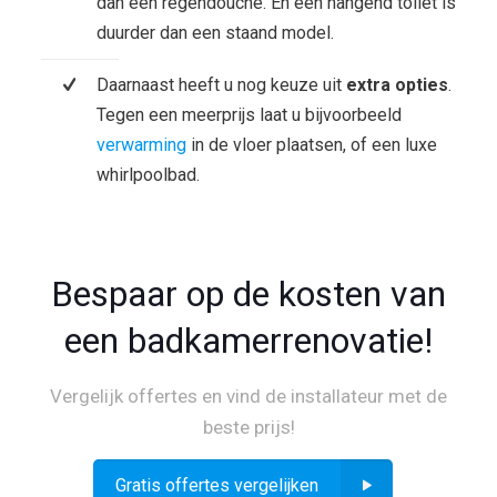
dan een regendouche. En een hangend toilet is
duurder dan een staand model.
Daarnaast heeft u nog keuze uit
extra opties
.
Tegen een meerprijs laat u bijvoorbeeld
verwarming
in de vloer plaatsen, of een luxe
whirlpoolbad.
Bespaar op de kosten van
een badkamerrenovatie!
Vergelijk offertes en vind de installateur met de
beste prijs!
Gratis offertes vergelijken