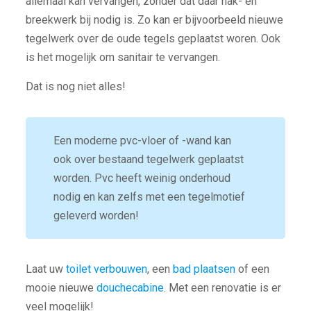
allemaal kan vervangen, zonder dat daar hak- en
breekwerk bij nodig is. Zo kan er bijvoorbeeld nieuwe
tegelwerk over de oude tegels geplaatst woren. Ook
is het mogelijk om sanitair te vervangen.
Dat is nog niet alles!
Een moderne pvc-vloer of -wand kan
ook over bestaand tegelwerk geplaatst
worden. Pvc heeft weinig onderhoud
nodig en kan zelfs met een tegelmotief
geleverd worden!
Laat uw
toilet verbouwen
, een
bad plaatsen
of een
mooie nieuwe
douchecabine
. Met een renovatie is er
veel mogelijk!