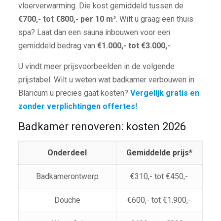
vloerverwarming. Die kost gemiddeld tussen de
€700,- tot €800,- per 10 m²
. Wilt u graag een thuis
spa? Laat dan een sauna inbouwen voor een
gemiddeld bedrag van
€1.000,- tot €3.000,-
.
U vindt meer prijsvoorbeelden in de volgende
prijstabel. Wilt u weten wat badkamer verbouwen in
Blaricum u precies gaat kosten?
Vergelijk gratis en
zonder verplichtingen offertes!
Badkamer renoveren: kosten 2026
Onderdeel
Gemiddelde prijs*
Badkamerontwerp
€310,- tot €450,-
Douche
€600,- tot €1.900,-