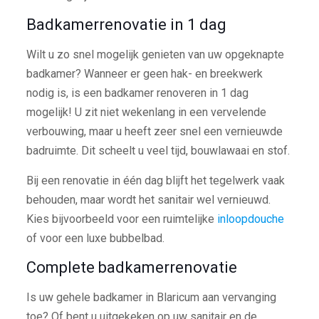
Badkamerrenovatie in 1 dag
Wilt u zo snel mogelijk genieten van uw opgeknapte
badkamer? Wanneer er geen hak- en breekwerk
nodig is, is een badkamer renoveren in 1 dag
mogelijk! U zit niet wekenlang in een vervelende
verbouwing, maar u heeft zeer snel een vernieuwde
badruimte. Dit scheelt u veel tijd, bouwlawaai en stof.
Bij een renovatie in één dag blijft het tegelwerk vaak
behouden, maar wordt het sanitair wel vernieuwd.
Kies bijvoorbeeld voor een ruimtelijke
inloopdouche
of voor een luxe bubbelbad.
Complete badkamerrenovatie
Is uw gehele badkamer in Blaricum aan vervanging
toe? Of bent u uitgekeken op uw sanitair en de