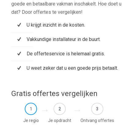
goede en betaalbare vakman inschakelt. Hoe doet u
dat? Door offertes te vergelijken!
U krijgt inzicht in de kosten.
Vakkundige installateur in de buurt.
De offerteservice is helemaal gratis.
U weet zeker dat u een goede prijs betaalt.
Gratis offertes vergelijken
1
2
3
Je regio
Je opdracht
Ontvang offertes