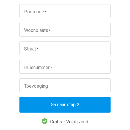
Postcode
*
Woonplaats
*
Straat
*
Huisnummer
*
Toevoeging
Ga naar stap 2
Gratis - Vrijblijvend