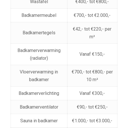
Wastafel
€400,- tot €800,-
Badkamermeubel
€700,- tot €2.000,-
€42,- tot €220,- per
Badkamertegels
m²
Badkamerverwarming
Vanaf €150,-
(radiator)
Vloerverwarming in
€700,- tot €800,- per
badkamer
10 m²
Badkamerverlichting
Vanaf €300,-
Badkamerventilator
€90,- tot €250,-
Sauna in badkamer
€1.000,- tot €3.000,-