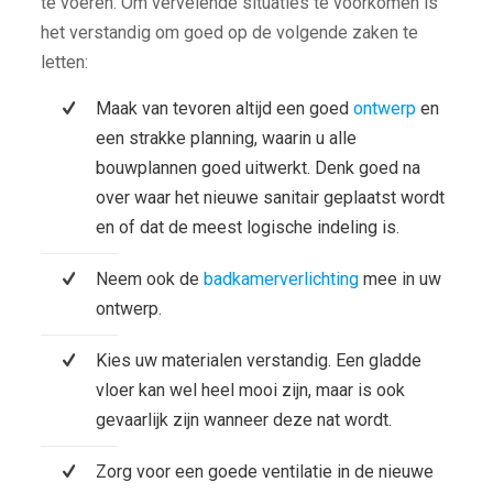
te voeren. Om vervelende situaties te voorkomen is
het verstandig om goed op de volgende zaken te
letten:
Maak van tevoren altijd een goed
ontwerp
en
een strakke planning, waarin u alle
bouwplannen goed uitwerkt. Denk goed na
over waar het nieuwe sanitair geplaatst wordt
en of dat de meest logische indeling is.
Neem ook de
badkamerverlichting
mee in uw
ontwerp.
Kies uw materialen verstandig. Een gladde
vloer kan wel heel mooi zijn, maar is ook
gevaarlijk zijn wanneer deze nat wordt.
Zorg voor een goede ventilatie in de nieuwe