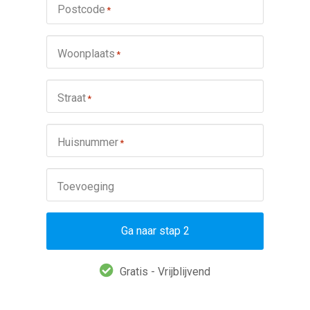
Postcode
*
Woonplaats
*
Straat
*
Huisnummer
*
Toevoeging
Ga naar stap 2
Gratis - Vrijblijvend