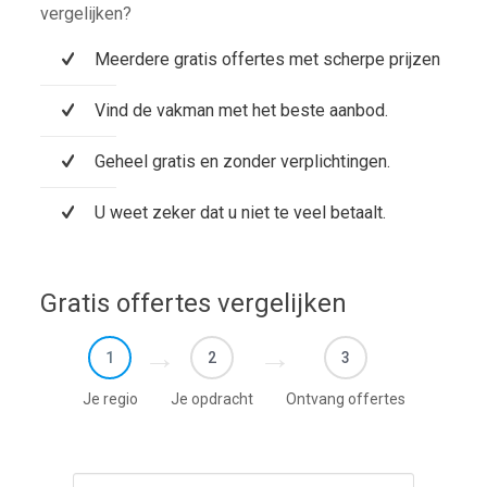
vergelijken?
Meerdere gratis offertes met scherpe prijzen
Vind de vakman met het beste aanbod.
Geheel gratis en zonder verplichtingen.
U weet zeker dat u niet te veel betaalt.
Gratis offertes vergelijken
1
2
3
Je regio
Je opdracht
Ontvang offertes