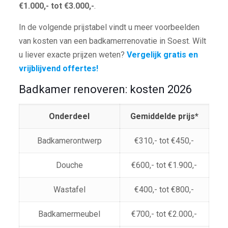
€1.000,- tot €3.000,-
.
In de volgende prijstabel vindt u meer voorbeelden
van kosten van een badkamerrenovatie in Soest. Wilt
u liever exacte prijzen weten?
Vergelijk gratis en
vrijblijvend offertes!
Badkamer renoveren: kosten 2026
Onderdeel
Gemiddelde prijs*
Badkamerontwerp
€310,- tot €450,-
Douche
€600,- tot €1.900,-
Wastafel
€400,- tot €800,-
Badkamermeubel
€700,- tot €2.000,-