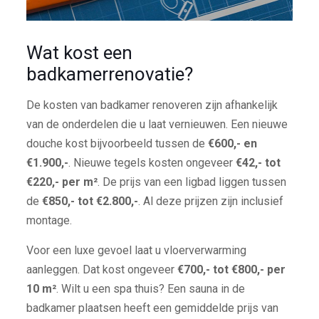
Wat kost een
badkamerrenovatie?
De kosten van badkamer renoveren zijn afhankelijk
van de onderdelen die u laat vernieuwen. Een nieuwe
douche kost bijvoorbeeld tussen de
€600,- en
€1.900,-
. Nieuwe tegels kosten ongeveer
€42,- tot
€220,- per m²
. De prijs van een ligbad liggen tussen
de
€850,- tot €2.800,-
. Al deze prijzen zijn inclusief
montage.
Voor een luxe gevoel laat u vloerverwarming
aanleggen. Dat kost ongeveer
€700,- tot €800,- per
10 m²
. Wilt u een spa thuis? Een sauna in de
badkamer plaatsen heeft een gemiddelde prijs van