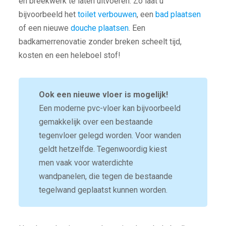
en breekwerk te laten uitvoeren. Zo laat u
bijvoorbeeld het
toilet verbouwen
, een
bad plaatsen
of een nieuwe
douche plaatsen
. Een
badkamerrenovatie zonder breken scheelt tijd,
kosten en een heleboel stof!
Ook een nieuwe vloer is mogelijk!
Een moderne pvc-vloer kan bijvoorbeeld
gemakkelijk over een bestaande
tegenvloer gelegd worden. Voor wanden
geldt hetzelfde. Tegenwoordig kiest
men vaak voor waterdichte
wandpanelen, die tegen de bestaande
tegelwand geplaatst kunnen worden.