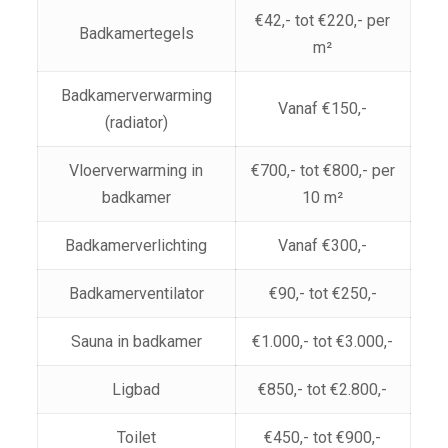
€42,- tot €220,- per
Badkamertegels
m²
Badkamerverwarming
Vanaf €150,-
(radiator)
Vloerverwarming in
€700,- tot €800,- per
badkamer
10 m²
Badkamerverlichting
Vanaf €300,-
Badkamerventilator
€90,- tot €250,-
Sauna in badkamer
€1.000,- tot €3.000,-
Ligbad
€850,- tot €2.800,-
Toilet
€450,- tot €900,-