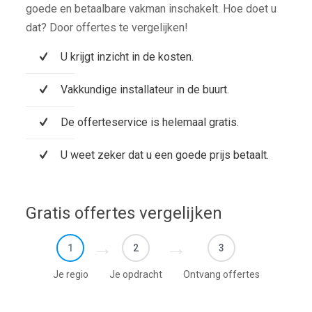
goede en betaalbare vakman inschakelt. Hoe doet u
dat? Door offertes te vergelijken!
U krijgt inzicht in de kosten.
Vakkundige installateur in de buurt.
De offerteservice is helemaal gratis.
U weet zeker dat u een goede prijs betaalt.
Gratis offertes vergelijken
1
2
3
Je regio
Je opdracht
Ontvang offertes