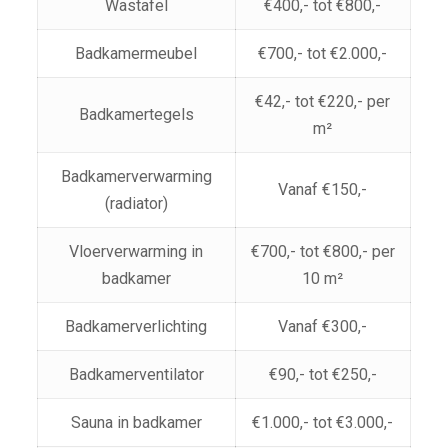
Wastafel
€400,- tot €800,-
Badkamermeubel
€700,- tot €2.000,-
€42,- tot €220,- per
Badkamertegels
m²
Badkamerverwarming
Vanaf €150,-
(radiator)
Vloerverwarming in
€700,- tot €800,- per
badkamer
10 m²
Badkamerverlichting
Vanaf €300,-
Badkamerventilator
€90,- tot €250,-
Sauna in badkamer
€1.000,- tot €3.000,-