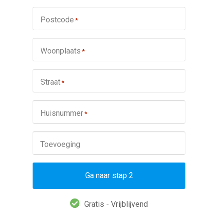
Postcode
*
Woonplaats
*
Straat
*
Huisnummer
*
Toevoeging
Ga naar stap 2
Gratis - Vrijblijvend