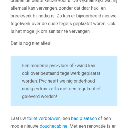
breken de beste keuze voor u. De vakman kijkt wat hij
allemaal kan vervangen, zonder dat daar hak- en
breekwerk bij nodig is. Zo kan er bijvoorbeeld nieuwe
tegelwerk over de oude tegels geplaatst woren. Ook
is het mogelijk om sanitair te vervangen.
Dat is nog niet alles!
Een moderne pvc-vloer of -wand kan
ook over bestaand tegelwerk geplaatst
worden. Pvc heeft weinig onderhoud
nodig en kan zelfs met een tegelmotief
geleverd worden!
Laat uw
toilet verbouwen
, een
bad plaatsen
of een
mooie nieuwe
douchecabine
. Met een renovatie is er