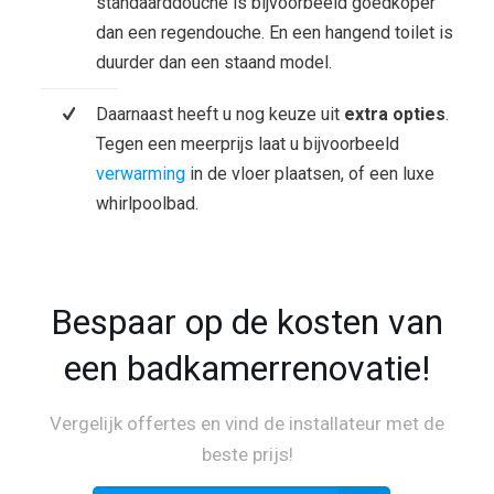
standaarddouche is bijvoorbeeld goedkoper
dan een regendouche. En een hangend toilet is
duurder dan een staand model.
Daarnaast heeft u nog keuze uit
extra opties
.
Tegen een meerprijs laat u bijvoorbeeld
verwarming
in de vloer plaatsen, of een luxe
whirlpoolbad.
Bespaar op de kosten van
een badkamerrenovatie!
Vergelijk offertes en vind de installateur met de
beste prijs!