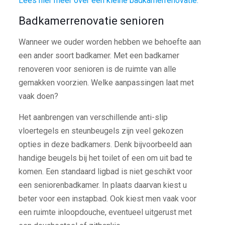
Lees hier meer over een kleine badkamerrenovatie.
Badkamerrenovatie senioren
Wanneer we ouder worden hebben we behoefte aan
een ander soort badkamer. Met een badkamer
renoveren voor senioren is de ruimte van alle
gemakken voorzien. Welke aanpassingen laat met
vaak doen?
Het aanbrengen van verschillende anti-slip
vloertegels en steunbeugels zijn veel gekozen
opties in deze badkamers. Denk bijvoorbeeld aan
handige beugels bij het toilet of een om uit bad te
komen. Een standaard ligbad is niet geschikt voor
een seniorenbadkamer. In plaats daarvan kiest u
beter voor een instapbad. Ook kiest men vaak voor
een ruimte inloopdouche, eventueel uitgerust met