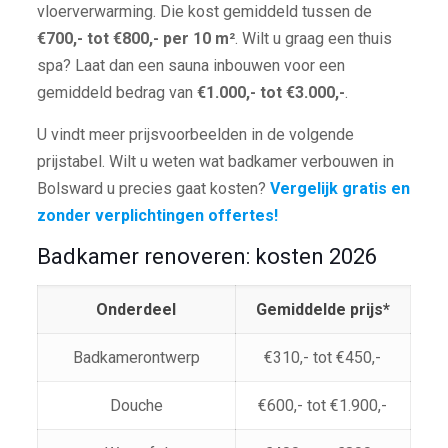
vloerverwarming. Die kost gemiddeld tussen de
€700,- tot €800,- per 10 m²
. Wilt u graag een thuis
spa? Laat dan een sauna inbouwen voor een
gemiddeld bedrag van
€1.000,- tot €3.000,-
.
U vindt meer prijsvoorbeelden in de volgende
prijstabel. Wilt u weten wat badkamer verbouwen in
Bolsward u precies gaat kosten?
Vergelijk gratis en
zonder verplichtingen offertes!
Badkamer renoveren: kosten 2026
Onderdeel
Gemiddelde prijs*
Badkamerontwerp
€310,- tot €450,-
Douche
€600,- tot €1.900,-