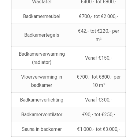
Wastafel
€400,- tot €800,-
Badkamermeubel
€700,- tot €2.000,-
€42,- tot €220,- per
Badkamertegels
m²
Badkamerverwarming
Vanaf €150,-
(radiator)
Vloerverwarming in
€700,- tot €800,- per
badkamer
10 m²
Badkamerverlichting
Vanaf €300,-
Badkamerventilator
€90,- tot €250,-
Sauna in badkamer
€1.000,- tot €3.000,-