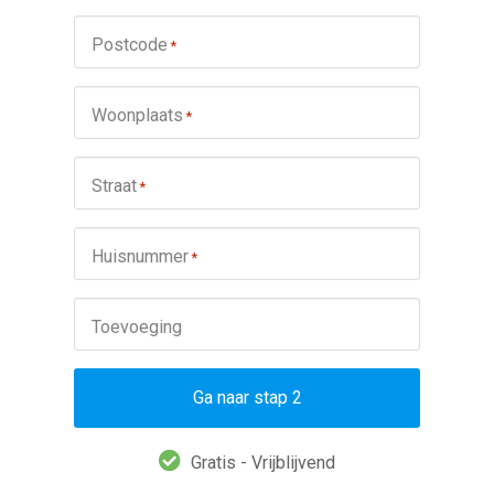
Postcode
*
Woonplaats
*
Straat
*
Huisnummer
*
Toevoeging
Ga naar stap 2
Gratis - Vrijblijvend