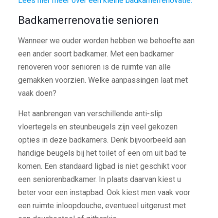
Lees hier meer over een kleine badkamerrenovatie.
Badkamerrenovatie senioren
Wanneer we ouder worden hebben we behoefte aan
een ander soort badkamer. Met een badkamer
renoveren voor senioren is de ruimte van alle
gemakken voorzien. Welke aanpassingen laat met
vaak doen?
Het aanbrengen van verschillende anti-slip
vloertegels en steunbeugels zijn veel gekozen
opties in deze badkamers. Denk bijvoorbeeld aan
handige beugels bij het toilet of een om uit bad te
komen. Een standaard ligbad is niet geschikt voor
een seniorenbadkamer. In plaats daarvan kiest u
beter voor een instapbad. Ook kiest men vaak voor
een ruimte inloopdouche, eventueel uitgerust met