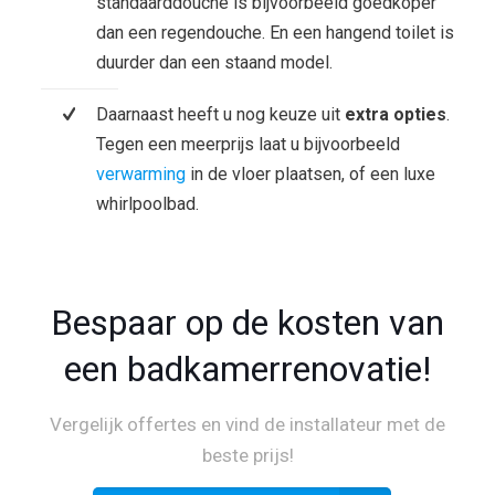
standaarddouche is bijvoorbeeld goedkoper
dan een regendouche. En een hangend toilet is
duurder dan een staand model.
Daarnaast heeft u nog keuze uit
extra opties
.
Tegen een meerprijs laat u bijvoorbeeld
verwarming
in de vloer plaatsen, of een luxe
whirlpoolbad.
Bespaar op de kosten van
een badkamerrenovatie!
Vergelijk offertes en vind de installateur met de
beste prijs!