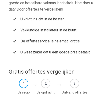
goede en betaalbare vakman inschakelt. Hoe doet u
dat? Door offertes te vergelijken!
U krijgt inzicht in de kosten.
Vakkundige installateur in de buurt.
De offerteservice is helemaal gratis.
U weet zeker dat u een goede prijs betaalt.
Gratis offertes vergelijken
1
2
3
Je regio
Je opdracht
Ontvang offertes