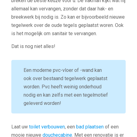
breken de beste keuze voor u. De vakman kijkt wat hij
allemaal kan vervangen, zonder dat daar hak- en
breekwerk bij nodig is. Zo kan er bijvoorbeeld nieuwe
tegelwerk over de oude tegels geplaatst woren. Ook
is het mogelijk om sanitair te vervangen.
Dat is nog niet alles!
Een moderne pvc-vloer of -wand kan
ook over bestaand tegelwerk geplaatst
worden. Pvc heeft weinig onderhoud
nodig en kan zelfs met een tegelmotief
geleverd worden!
Laat uw
toilet verbouwen
, een
bad plaatsen
of een
mooie nieuwe
douchecabine
. Met een renovatie is er