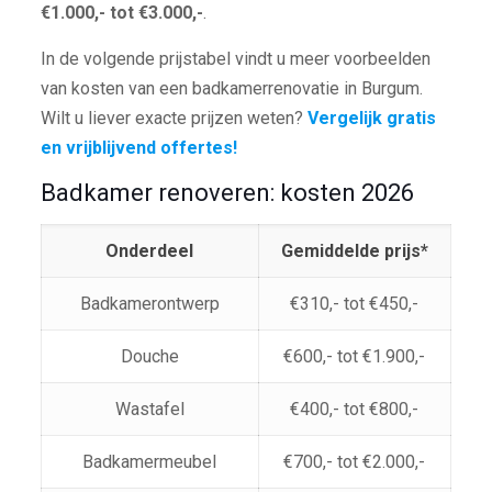
€1.000,- tot €3.000,-
.
In de volgende prijstabel vindt u meer voorbeelden
van kosten van een badkamerrenovatie in Burgum.
Wilt u liever exacte prijzen weten?
Vergelijk gratis
en vrijblijvend offertes!
Badkamer renoveren: kosten 2026
Onderdeel
Gemiddelde prijs*
Badkamerontwerp
€310,- tot €450,-
Douche
€600,- tot €1.900,-
Wastafel
€400,- tot €800,-
Badkamermeubel
€700,- tot €2.000,-