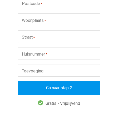
Postcode
*
Woonplaats
*
Straat
*
Huisnummer
*
Toevoeging
Ga naar stap 2
Gratis - Vrijblijvend