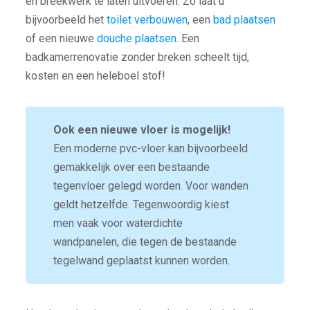
en breekwerk te laten uitvoeren. Zo laat u
bijvoorbeeld het
toilet verbouwen
, een
bad plaatsen
of een nieuwe
douche plaatsen
. Een
badkamerrenovatie zonder breken scheelt tijd,
kosten en een heleboel stof!
Ook een nieuwe vloer is mogelijk!
Een moderne pvc-vloer kan bijvoorbeeld
gemakkelijk over een bestaande
tegenvloer gelegd worden. Voor wanden
geldt hetzelfde. Tegenwoordig kiest
men vaak voor waterdichte
wandpanelen, die tegen de bestaande
tegelwand geplaatst kunnen worden.