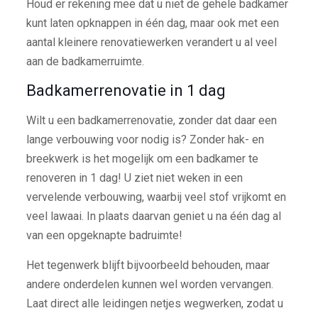
Houd er rekening mee dat u niet de gehele badkamer
kunt laten opknappen in één dag, maar ook met een
aantal kleinere renovatiewerken verandert u al veel
aan de badkamerruimte.
Badkamerrenovatie in 1 dag
Wilt u een badkamerrenovatie, zonder dat daar een
lange verbouwing voor nodig is? Zonder hak- en
breekwerk is het mogelijk om een badkamer te
renoveren in 1 dag! U ziet niet weken in een
vervelende verbouwing, waarbij veel stof vrijkomt en
veel lawaai. In plaats daarvan geniet u na één dag al
van een opgeknapte badruimte!
Het tegenwerk blijft bijvoorbeeld behouden, maar
andere onderdelen kunnen wel worden vervangen.
Laat direct alle leidingen netjes wegwerken, zodat u