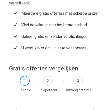
vergelijken?
Meerdere gratis offertes met scherpe prijzen
Vind de vakman met het beste aanbod.
Geheel gratis en zonder verplichtingen.
U weet zeker dat u niet te veel betaalt.
Gratis offertes vergelijken
1
2
3
Je regio
Je opdracht
Ontvang offertes