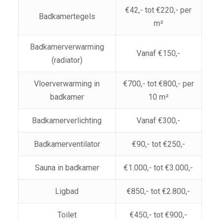
€42,- tot €220,- per
Badkamertegels
m²
Badkamerverwarming
Vanaf €150,-
(radiator)
Vloerverwarming in
€700,- tot €800,- per
badkamer
10 m²
Badkamerverlichting
Vanaf €300,-
Badkamerventilator
€90,- tot €250,-
Sauna in badkamer
€1.000,- tot €3.000,-
Ligbad
€850,- tot €2.800,-
Toilet
€450,- tot €900,-