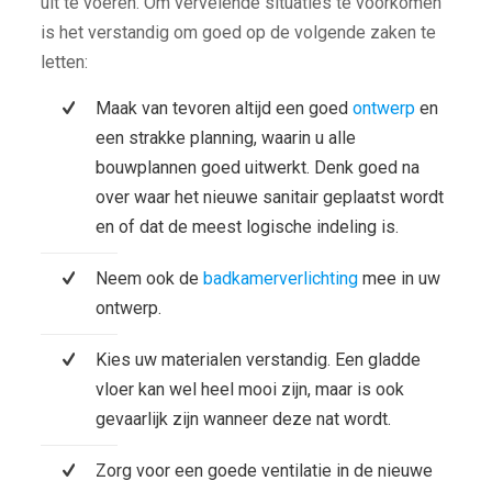
uit te voeren. Om vervelende situaties te voorkomen
is het verstandig om goed op de volgende zaken te
letten:
Maak van tevoren altijd een goed
ontwerp
en
een strakke planning, waarin u alle
bouwplannen goed uitwerkt. Denk goed na
over waar het nieuwe sanitair geplaatst wordt
en of dat de meest logische indeling is.
Neem ook de
badkamerverlichting
mee in uw
ontwerp.
Kies uw materialen verstandig. Een gladde
vloer kan wel heel mooi zijn, maar is ook
gevaarlijk zijn wanneer deze nat wordt.
Zorg voor een goede ventilatie in de nieuwe