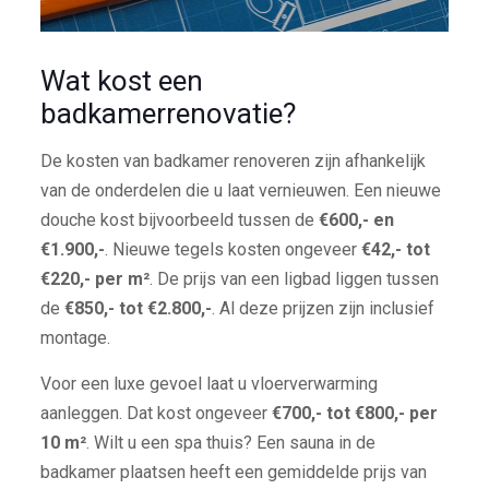
Wat kost een
badkamerrenovatie?
De kosten van badkamer renoveren zijn afhankelijk
van de onderdelen die u laat vernieuwen. Een nieuwe
douche kost bijvoorbeeld tussen de
€600,- en
€1.900,-
. Nieuwe tegels kosten ongeveer
€42,- tot
€220,- per m²
. De prijs van een ligbad liggen tussen
de
€850,- tot €2.800,-
. Al deze prijzen zijn inclusief
montage.
Voor een luxe gevoel laat u vloerverwarming
aanleggen. Dat kost ongeveer
€700,- tot €800,- per
10 m²
. Wilt u een spa thuis? Een sauna in de
badkamer plaatsen heeft een gemiddelde prijs van