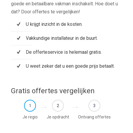
goede en betaalbare vakman inschakelt. Hoe doet u
dat? Door offertes te vergelijken!
U krijgt inzicht in de kosten.
Vakkundige installateur in de buurt.
De offerteservice is helemaal gratis.
U weet zeker dat u een goede prijs betaalt.
Gratis offertes vergelijken
1
2
3
Je regio
Je opdracht
Ontvang offertes