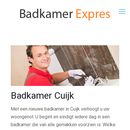
Badkamer Cuijk
Met een nieuwe badkamer in Cuijk verhoogt u uw
woongenot. U begint en eindigt iedere dag in een
badkamer die van alle gemakken voorzien is. Welke