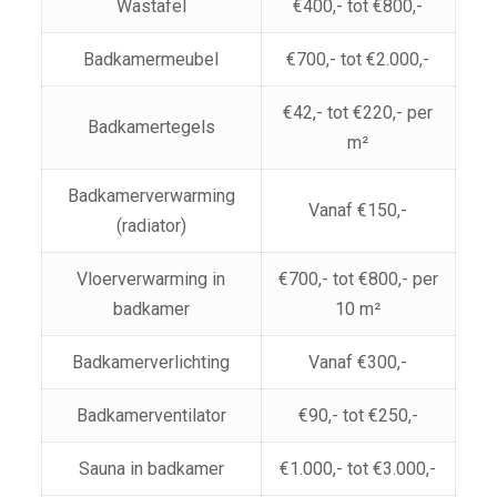
Wastafel
€400,- tot €800,-
Badkamermeubel
€700,- tot €2.000,-
€42,- tot €220,- per
Badkamertegels
m²
Badkamerverwarming
Vanaf €150,-
(radiator)
Vloerverwarming in
€700,- tot €800,- per
badkamer
10 m²
Badkamerverlichting
Vanaf €300,-
Badkamerventilator
€90,- tot €250,-
Sauna in badkamer
€1.000,- tot €3.000,-