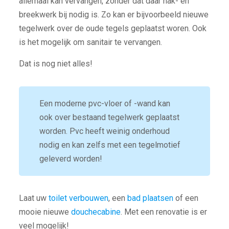
allemaal kan vervangen, zonder dat daar hak- en
breekwerk bij nodig is. Zo kan er bijvoorbeeld nieuwe
tegelwerk over de oude tegels geplaatst woren. Ook
is het mogelijk om sanitair te vervangen.
Dat is nog niet alles!
Een moderne pvc-vloer of -wand kan
ook over bestaand tegelwerk geplaatst
worden. Pvc heeft weinig onderhoud
nodig en kan zelfs met een tegelmotief
geleverd worden!
Laat uw
toilet verbouwen
, een
bad plaatsen
of een
mooie nieuwe
douchecabine
. Met een renovatie is er
veel mogelijk!