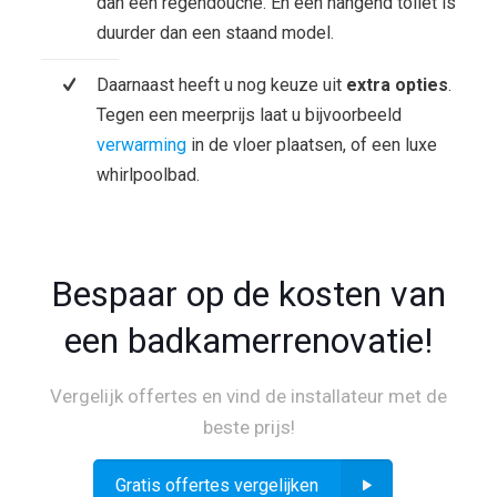
dan een regendouche. En een hangend toilet is
duurder dan een staand model.
Daarnaast heeft u nog keuze uit
extra opties
.
Tegen een meerprijs laat u bijvoorbeeld
verwarming
in de vloer plaatsen, of een luxe
whirlpoolbad.
Bespaar op de kosten van
een badkamerrenovatie!
Vergelijk offertes en vind de installateur met de
beste prijs!
Gratis offertes vergelijken