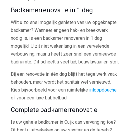
Badkamerrenovatie in 1 dag
Wilt u zo snel mogelijk genieten van uw opgeknapte
badkamer? Wanneer er geen hak- en breekwerk
nodig is, is een badkamer renoveren in 1 dag
mogelijk! U zit niet wekenlang in een vervelende
verbouwing, maar u heeft zeer snel een vernieuwde
badruimte. Dit scheelt u veel tijd, bouwlawaai en stof.
Bij een renovatie in één dag blijft het tegelwerk vaak
behouden, maar wordt het sanitair wel vernieuwd.
Kies bijvoorbeeld voor een ruimtelijke
inloopdouche
of voor een luxe bubbelbad.
Complete badkamerrenovatie
Is uw gehele badkamer in Cuijk aan vervanging toe?
Of bent u uitgekeken op uw sanitair en de tegels?