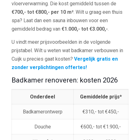
vloerverwarming. Die kost gemiddeld tussen de
€700,- tot €800,- per 10 m²
. Wilt u graag een thuis
spa? Laat dan een sauna inbouwen voor een
gemiddeld bedrag van
€1.000,- tot €3.000,-
.
U vindt meer prijsvoorbeelden in de volgende
prijstabel. Wilt u weten wat badkamer verbouwen in
Cuijk u precies gaat kosten?
Vergelijk gratis en
zonder verplichtingen offertes!
Badkamer renoveren: kosten 2026
Onderdeel
Gemiddelde prijs*
Badkamerontwerp
€310,- tot €450,-
Douche
€600,- tot €1.900,-