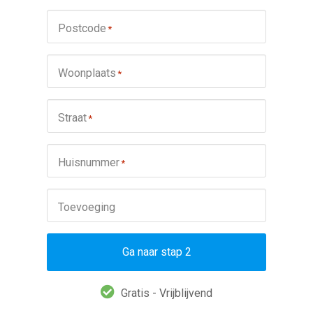
Postcode
*
Woonplaats
*
Straat
*
Huisnummer
*
Toevoeging
Ga naar stap 2
Gratis - Vrijblijvend