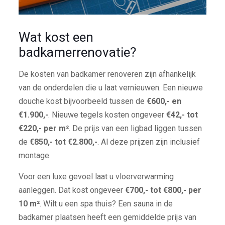
Wat kost een
badkamerrenovatie?
De kosten van badkamer renoveren zijn afhankelijk
van de onderdelen die u laat vernieuwen. Een nieuwe
douche kost bijvoorbeeld tussen de
€600,- en
€1.900,-
. Nieuwe tegels kosten ongeveer
€42,- tot
€220,- per m²
. De prijs van een ligbad liggen tussen
de
€850,- tot €2.800,-
. Al deze prijzen zijn inclusief
montage.
Voor een luxe gevoel laat u vloerverwarming
aanleggen. Dat kost ongeveer
€700,- tot €800,- per
10 m²
. Wilt u een spa thuis? Een sauna in de
badkamer plaatsen heeft een gemiddelde prijs van