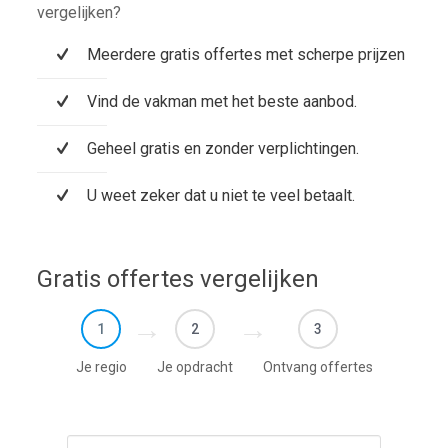
vergelijken?
Meerdere gratis offertes met scherpe prijzen
Vind de vakman met het beste aanbod.
Geheel gratis en zonder verplichtingen.
U weet zeker dat u niet te veel betaalt.
Gratis offertes vergelijken
1
2
3
Je regio
Je opdracht
Ontvang offertes