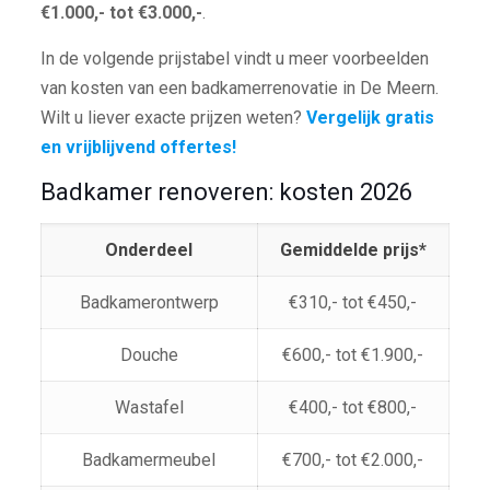
€1.000,- tot €3.000,-
.
In de volgende prijstabel vindt u meer voorbeelden
van kosten van een badkamerrenovatie in De Meern.
Wilt u liever exacte prijzen weten?
Vergelijk gratis
en vrijblijvend offertes!
Badkamer renoveren: kosten 2026
Onderdeel
Gemiddelde prijs*
Badkamerontwerp
€310,- tot €450,-
Douche
€600,- tot €1.900,-
Wastafel
€400,- tot €800,-
Badkamermeubel
€700,- tot €2.000,-