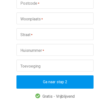
Postcode
*
Woonplaats
*
Straat
*
Huisnummer
*
Toevoeging
Ga naar stap 2
Gratis - Vrijblijvend