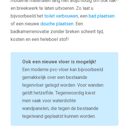
moderne materialen lang niet altijd nodig om ook hak-
en breekwerk te laten uitvoeren. Zo laat u
bijvoorbeeld het
toilet verbouwen
, een
bad plaatsen
of een nieuwe
douche plaatsen
. Een
badkamerrenovatie zonder breken scheelt tijd,
kosten en een heleboel stof!
Ook een nieuwe vloer is mogelijk!
Een moderne pvc-vloer kan bijvoorbeeld
gemakkelijk over een bestaande
tegenvloer gelegd worden. Voor wanden
geldt hetzelfde. Tegenwoordig kiest
men vaak voor waterdichte
wandpanelen, die tegen de bestaande
tegelwand geplaatst kunnen worden.