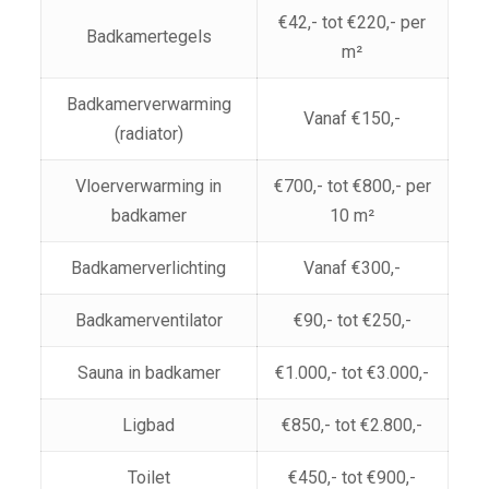
€42,- tot €220,- per
Badkamertegels
m²
Badkamerverwarming
Vanaf €150,-
(radiator)
Vloerverwarming in
€700,- tot €800,- per
badkamer
10 m²
Badkamerverlichting
Vanaf €300,-
Badkamerventilator
€90,- tot €250,-
Sauna in badkamer
€1.000,- tot €3.000,-
Ligbad
€850,- tot €2.800,-
Toilet
€450,- tot €900,-