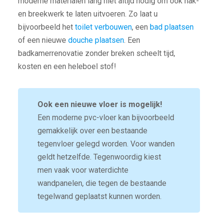
moderne materialen lang niet altijd nodig om ook hak-
en breekwerk te laten uitvoeren. Zo laat u
bijvoorbeeld het
toilet verbouwen
, een
bad plaatsen
of een nieuwe
douche plaatsen
. Een
badkamerrenovatie zonder breken scheelt tijd,
kosten en een heleboel stof!
Ook een nieuwe vloer is mogelijk!
Een moderne pvc-vloer kan bijvoorbeeld
gemakkelijk over een bestaande
tegenvloer gelegd worden. Voor wanden
geldt hetzelfde. Tegenwoordig kiest
men vaak voor waterdichte
wandpanelen, die tegen de bestaande
tegelwand geplaatst kunnen worden.