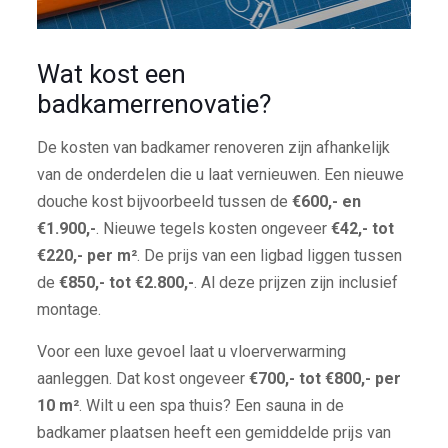
Wat kost een
badkamerrenovatie?
De kosten van badkamer renoveren zijn afhankelijk
van de onderdelen die u laat vernieuwen. Een nieuwe
douche kost bijvoorbeeld tussen de
€600,- en
€1.900,-
. Nieuwe tegels kosten ongeveer
€42,- tot
€220,- per m²
. De prijs van een ligbad liggen tussen
de
€850,- tot €2.800,-
. Al deze prijzen zijn inclusief
montage.
Voor een luxe gevoel laat u vloerverwarming
aanleggen. Dat kost ongeveer
€700,- tot €800,- per
10 m²
. Wilt u een spa thuis? Een sauna in de
badkamer plaatsen heeft een gemiddelde prijs van