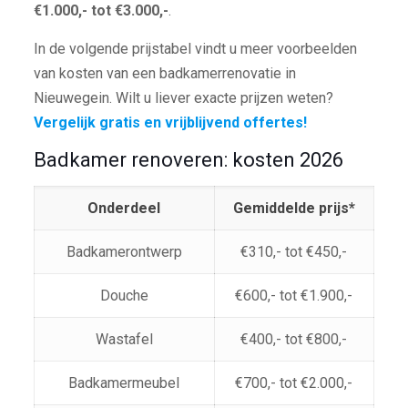
€1.000,- tot €3.000,-
.
In de volgende prijstabel vindt u meer voorbeelden
van kosten van een badkamerrenovatie in
Nieuwegein. Wilt u liever exacte prijzen weten?
Vergelijk gratis en vrijblijvend offertes!
Badkamer renoveren: kosten 2026
Onderdeel
Gemiddelde prijs*
Badkamerontwerp
€310,- tot €450,-
Douche
€600,- tot €1.900,-
Wastafel
€400,- tot €800,-
Badkamermeubel
€700,- tot €2.000,-