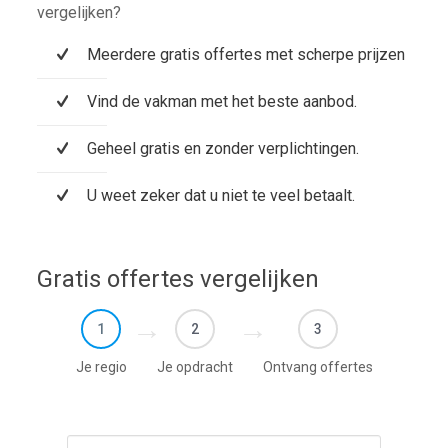
vergelijken?
Meerdere gratis offertes met scherpe prijzen
Vind de vakman met het beste aanbod.
Geheel gratis en zonder verplichtingen.
U weet zeker dat u niet te veel betaalt.
Gratis offertes vergelijken
1
2
3
Je regio
Je opdracht
Ontvang offertes