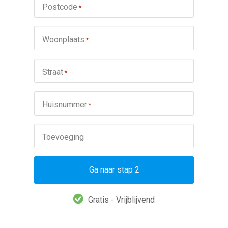
Postcode
*
Woonplaats
*
Straat
*
Huisnummer
*
Toevoeging
Ga naar stap 2
Gratis - Vrijblijvend