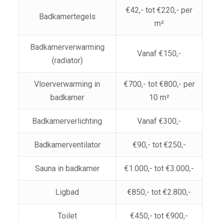
€42,- tot €220,- per
Badkamertegels
m²
Badkamerverwarming
Vanaf €150,-
(radiator)
Vloerverwarming in
€700,- tot €800,- per
badkamer
10 m²
Badkamerverlichting
Vanaf €300,-
Badkamerventilator
€90,- tot €250,-
Sauna in badkamer
€1.000,- tot €3.000,-
Ligbad
€850,- tot €2.800,-
Toilet
€450,- tot €900,-