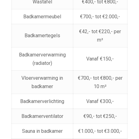
Wastafel
€400,- tot €800,-
Badkamermeubel
€700,- tot €2.000,-
€42,- tot €220,- per
Badkamertegels
m²
Badkamerverwarming
Vanaf €150,-
(radiator)
Vloerverwarming in
€700,- tot €800,- per
badkamer
10 m²
Badkamerverlichting
Vanaf €300,-
Badkamerventilator
€90,- tot €250,-
Sauna in badkamer
€1.000,- tot €3.000,-