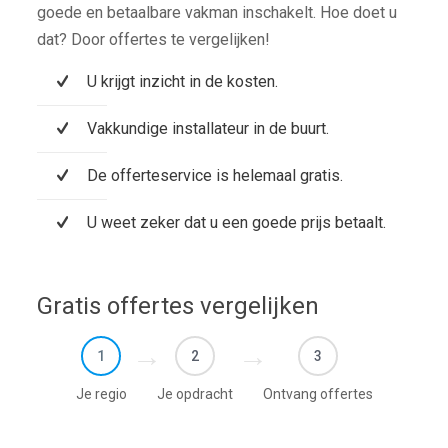
goede en betaalbare vakman inschakelt. Hoe doet u
dat? Door offertes te vergelijken!
U krijgt inzicht in de kosten.
Vakkundige installateur in de buurt.
De offerteservice is helemaal gratis.
U weet zeker dat u een goede prijs betaalt.
Gratis offertes vergelijken
1
2
3
Je regio
Je opdracht
Ontvang offertes