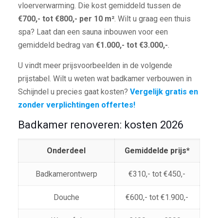
vloerverwarming. Die kost gemiddeld tussen de
€700,- tot €800,- per 10 m²
. Wilt u graag een thuis
spa? Laat dan een sauna inbouwen voor een
gemiddeld bedrag van
€1.000,- tot €3.000,-
.
U vindt meer prijsvoorbeelden in de volgende
prijstabel. Wilt u weten wat badkamer verbouwen in
Schijndel u precies gaat kosten?
Vergelijk gratis en
zonder verplichtingen offertes!
Badkamer renoveren: kosten 2026
Onderdeel
Gemiddelde prijs*
Badkamerontwerp
€310,- tot €450,-
Douche
€600,- tot €1.900,-