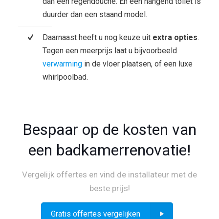
dan een regendouche. En een hangend toilet is
duurder dan een staand model.
Daarnaast heeft u nog keuze uit
extra opties
.
Tegen een meerprijs laat u bijvoorbeeld
verwarming
in de vloer plaatsen, of een luxe
whirlpoolbad.
Bespaar op de kosten van
een badkamerrenovatie!
Vergelijk offertes en vind de installateur met de
beste prijs!
Gratis offertes vergelijken