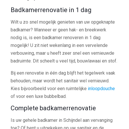
Badkamerrenovatie in 1 dag
Wilt u zo snel mogelijk genieten van uw opgeknapte
badkamer? Wanneer er geen hak- en breekwerk
nodig is, is een badkamer renoveren in 1 dag
mogelijk! U zit niet wekenlang in een vervelende
verbouwing, maar u heeft zeer snel een vernieuwde
badruimte. Dit scheelt u veel tijd, bouwlawaai en stof.
Bij een renovatie in één dag blijft het tegelwerk vaak
behouden, maar wordt het sanitair wel vernieuwd.
Kies bijvoorbeeld voor een ruimtelijke
inloopdouche
of voor een luxe bubbelbad.
Complete badkamerrenovatie
Is uw gehele badkamer in Schijndel aan vervanging
toe? Of bent u uitgekeken op uw sanitair en de