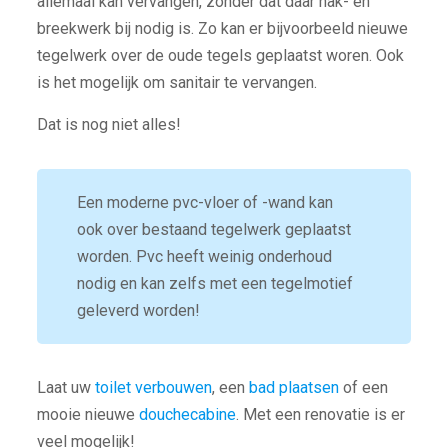
allemaal kan vervangen, zonder dat daar hak- en
breekwerk bij nodig is. Zo kan er bijvoorbeeld nieuwe
tegelwerk over de oude tegels geplaatst woren. Ook
is het mogelijk om sanitair te vervangen.
Dat is nog niet alles!
Een moderne pvc-vloer of -wand kan
ook over bestaand tegelwerk geplaatst
worden. Pvc heeft weinig onderhoud
nodig en kan zelfs met een tegelmotief
geleverd worden!
Laat uw
toilet verbouwen
, een
bad plaatsen
of een
mooie nieuwe
douchecabine
. Met een renovatie is er
veel mogelijk!