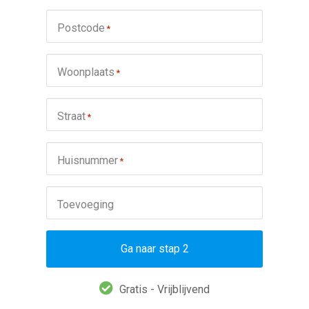
Postcode
*
Woonplaats
*
Straat
*
Huisnummer
*
Toevoeging
Ga naar stap 2
Gratis - Vrijblijvend