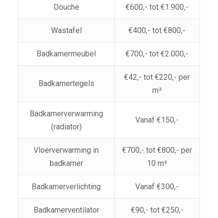
Douche
€600,- tot €1.900,-
Wastafel
€400,- tot €800,-
Badkamermeubel
€700,- tot €2.000,-
€42,- tot €220,- per
Badkamertegels
m²
Badkamerverwarming
Vanaf €150,-
(radiator)
Vloerverwarming in
€700,- tot €800,- per
badkamer
10 m²
Badkamerverlichting
Vanaf €300,-
Badkamerventilator
€90,- tot €250,-