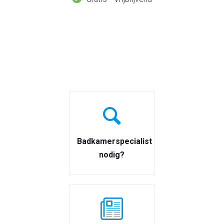
Badkamerspecialist
nodig?