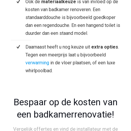
Ook de
materiaalkeuze
is van invloed op de
kosten van badkamer renoveren. Een
standaarddouche is bijvoorbeeld goedkoper
dan een regendouche. En een hangend toilet is
duurder dan een staand model.
Daarnaast heeft u nog keuze uit
extra opties
.
Tegen een meerprijs laat u bijvoorbeeld
verwarming
in de vloer plaatsen, of een luxe
whirlpoolbad.
Bespaar op de kosten van
een badkamerrenovatie!
Vergelijk offertes en vind de installateur met de