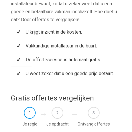
installateur bewust, zodat u zeker weet dat u een
goede en betaalbare vakman inschakelt. Hoe doet u
dat? Door offertes te vergelijken!
U krijgt inzicht in de kosten.
Vakkundige installateur in de buurt.
De offerteservice is helemaal gratis.
U weet zeker dat u een goede prijs betaalt.
Gratis offertes vergelijken
1
2
3
Je regio
Je opdracht
Ontvang offertes