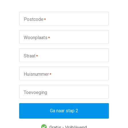
Postcode
*
Woonplaats
*
Straat
*
Huisnummer
*
Toevoeging
Ga naar stap 2
Gratis - Vrijblijvend