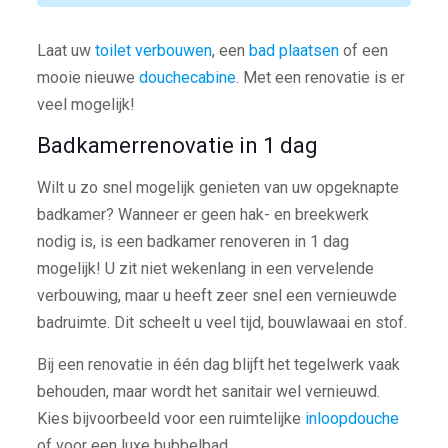
Laat uw
toilet verbouwen
, een
bad plaatsen
of een
mooie nieuwe
douchecabine
. Met een renovatie is er
veel mogelijk!
Badkamerrenovatie in 1 dag
Wilt u zo snel mogelijk genieten van uw opgeknapte
badkamer? Wanneer er geen hak- en breekwerk
nodig is, is een badkamer renoveren in 1 dag
mogelijk! U zit niet wekenlang in een vervelende
verbouwing, maar u heeft zeer snel een vernieuwde
badruimte. Dit scheelt u veel tijd, bouwlawaai en stof.
Bij een renovatie in één dag blijft het tegelwerk vaak
behouden, maar wordt het sanitair wel vernieuwd.
Kies bijvoorbeeld voor een ruimtelijke
inloopdouche
of voor een luxe bubbelbad.