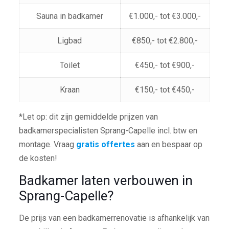
Sauna in badkamer
€1.000,- tot €3.000,-
Ligbad
€850,- tot €2.800,-
Toilet
€450,- tot €900,-
Kraan
€150,- tot €450,-
*Let op: dit zijn gemiddelde prijzen van
badkamerspecialisten Sprang-Capelle incl. btw en
montage. Vraag
gratis offertes
aan en bespaar op
de kosten!
Badkamer laten verbouwen in
Sprang-Capelle?
De prijs van een badkamerrenovatie is afhankelijk van