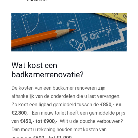
Wat kost een
badkamerrenovatie?
De kosten van een badkamer renoveren zijn
afhankelijk van de onderdelen die u laat vervangen.
Zo kost een ligbad gemiddeld tussen de
€850,- en
€2.800,-
. Een nieuw toilet heeft een gemiddelde prijs
van
€450,- tot €900,-
. Wilt u de douche verbouwen?
Dan moet u rekening houden met kosten van
ongeveer
€600,- tot €1.900,-
.