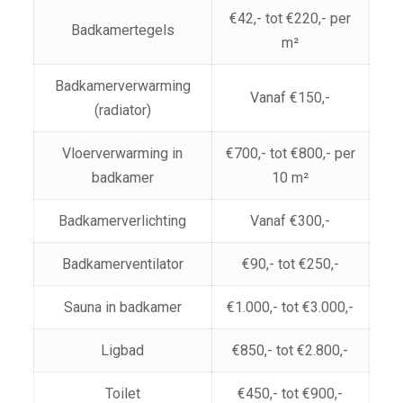
€42,- tot €220,- per
Badkamertegels
m²
Badkamerverwarming
Vanaf €150,-
(radiator)
Vloerverwarming in
€700,- tot €800,- per
badkamer
10 m²
Badkamerverlichting
Vanaf €300,-
Badkamerventilator
€90,- tot €250,-
Sauna in badkamer
€1.000,- tot €3.000,-
Ligbad
€850,- tot €2.800,-
Toilet
€450,- tot €900,-