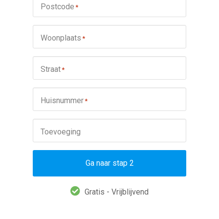
Postcode
*
Woonplaats
*
Straat
*
Huisnummer
*
Toevoeging
Ga naar stap 2
Gratis - Vrijblijvend