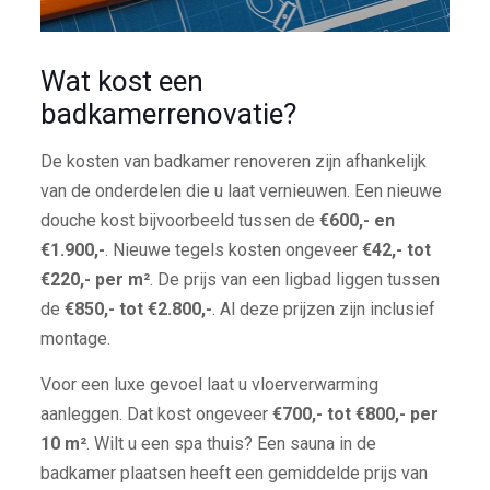
Wat kost een
badkamerrenovatie?
De kosten van badkamer renoveren zijn afhankelijk
van de onderdelen die u laat vernieuwen. Een nieuwe
douche kost bijvoorbeeld tussen de
€600,- en
€1.900,-
. Nieuwe tegels kosten ongeveer
€42,- tot
€220,- per m²
. De prijs van een ligbad liggen tussen
de
€850,- tot €2.800,-
. Al deze prijzen zijn inclusief
montage.
Voor een luxe gevoel laat u vloerverwarming
aanleggen. Dat kost ongeveer
€700,- tot €800,- per
10 m²
. Wilt u een spa thuis? Een sauna in de
badkamer plaatsen heeft een gemiddelde prijs van