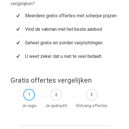
vergelijken?
Meerdere gratis offertes met scherpe prijzen
Vind de vakman met het beste aanbod.
Geheel gratis en zonder verplichtingen.
U weet zeker dat u niet te veel betaalt.
Gratis offertes vergelijken
1
2
3
Je regio
Je opdracht
Ontvang offertes