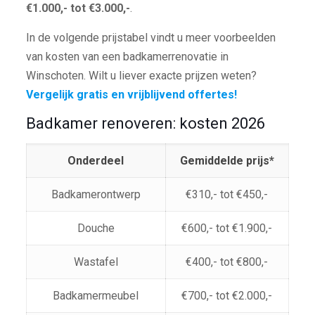
€1.000,- tot €3.000,-
.
In de volgende prijstabel vindt u meer voorbeelden
van kosten van een badkamerrenovatie in
Winschoten. Wilt u liever exacte prijzen weten?
Vergelijk gratis en vrijblijvend offertes!
Badkamer renoveren: kosten 2026
Onderdeel
Gemiddelde prijs*
Badkamerontwerp
€310,- tot €450,-
Douche
€600,- tot €1.900,-
Wastafel
€400,- tot €800,-
Badkamermeubel
€700,- tot €2.000,-