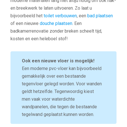
moderne materialen lang niet altijd nodig om ook hak-
en breekwerk te laten uitvoeren. Zo laat u
bijvoorbeeld het
toilet verbouwen
, een
bad plaatsen
of een nieuwe
douche plaatsen
. Een
badkamerrenovatie zonder breken scheelt tijd,
kosten en een heleboel stof!
Ook een nieuwe vloer is mogelijk!
Een moderne pvc-vloer kan bijvoorbeeld
gemakkelijk over een bestaande
tegenvloer gelegd worden. Voor wanden
geldt hetzelfde. Tegenwoordig kiest
men vaak voor waterdichte
wandpanelen, die tegen de bestaande
tegelwand geplaatst kunnen worden.