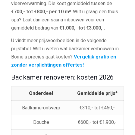
vloerverwarming. Die kost gemiddeld tussen de
€700,- tot €800,- per 10 m²
. Wilt u graag een thuis
spa? Laat dan een sauna inbouwen voor een
gemiddeld bedrag van
€1.000,- tot €3.000,-
.
U vindt meer prijsvoorbeelden in de volgende
prijstabel. Wilt u weten wat badkamer verbouwen in
Borne u precies gaat kosten?
Vergelijk gratis en
zonder verplichtingen offertes!
Badkamer renoveren: kosten 2026
Onderdeel
Gemiddelde prijs*
Badkamerontwerp
€310,- tot €450,-
Douche
€600,- tot €1.900,-