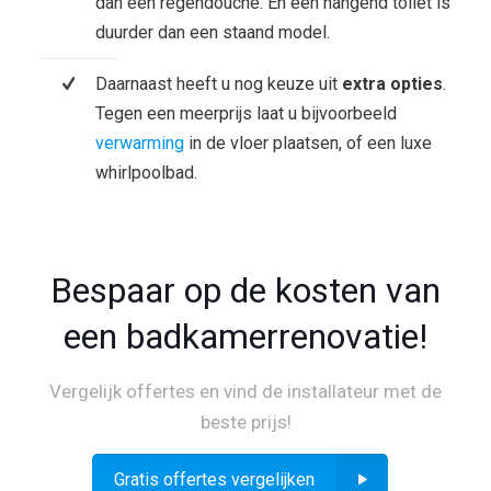
dan een regendouche. En een hangend toilet is
duurder dan een staand model.
Daarnaast heeft u nog keuze uit
extra opties
.
Tegen een meerprijs laat u bijvoorbeeld
verwarming
in de vloer plaatsen, of een luxe
whirlpoolbad.
Bespaar op de kosten van
een badkamerrenovatie!
Vergelijk offertes en vind de installateur met de
beste prijs!
Gratis offertes vergelijken