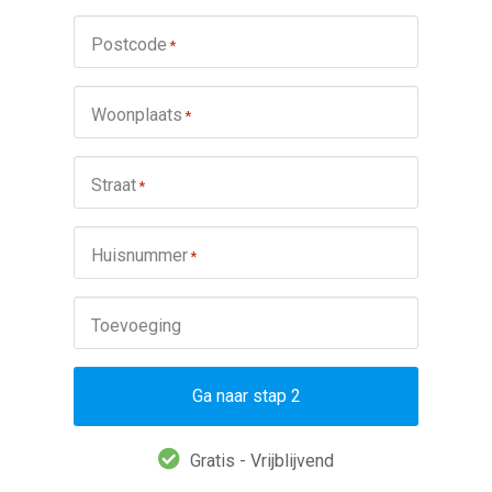
Postcode
*
Woonplaats
*
Straat
*
Huisnummer
*
Toevoeging
Ga naar stap 2
Gratis - Vrijblijvend