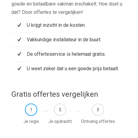
goede en betaalbare vakman inschakelt. Hoe doet u
dat? Door offertes te vergelijken!
U krijgt inzicht in de kosten.
Vakkundige installateur in de buurt.
De offerteservice is helemaal gratis.
U weet zeker dat u een goede prijs betaalt.
Gratis offertes vergelijken
1
2
3
Je regio
Je opdracht
Ontvang offertes