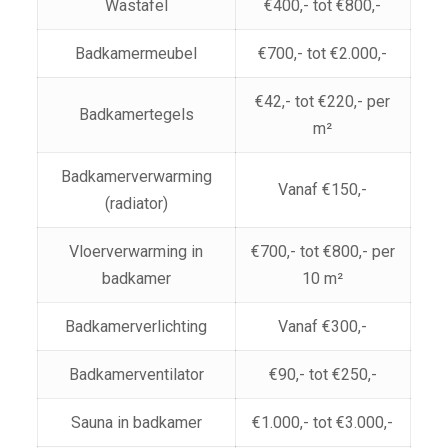
Wastafel
€400,- tot €800,-
Badkamermeubel
€700,- tot €2.000,-
€42,- tot €220,- per
Badkamertegels
m²
Badkamerverwarming
Vanaf €150,-
(radiator)
Vloerverwarming in
€700,- tot €800,- per
badkamer
10 m²
Badkamerverlichting
Vanaf €300,-
Badkamerventilator
€90,- tot €250,-
Sauna in badkamer
€1.000,- tot €3.000,-