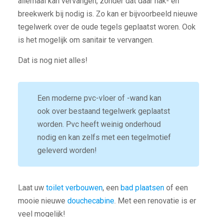
allemaal kan vervangen, zonder dat daar hak- en
breekwerk bij nodig is. Zo kan er bijvoorbeeld nieuwe
tegelwerk over de oude tegels geplaatst woren. Ook
is het mogelijk om sanitair te vervangen.
Dat is nog niet alles!
Een moderne pvc-vloer of -wand kan
ook over bestaand tegelwerk geplaatst
worden. Pvc heeft weinig onderhoud
nodig en kan zelfs met een tegelmotief
geleverd worden!
Laat uw
toilet verbouwen
, een
bad plaatsen
of een
mooie nieuwe
douchecabine
. Met een renovatie is er
veel mogelijk!