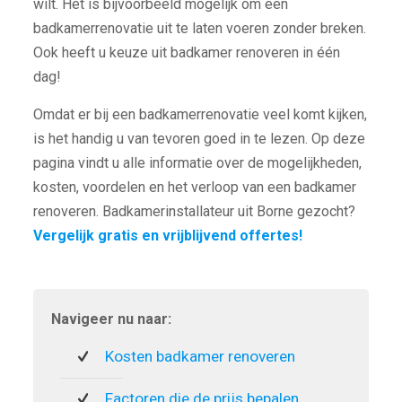
wilt. Het is bijvoorbeeld mogelijk om een
badkamerrenovatie uit te laten voeren zonder breken.
Ook heeft u keuze uit badkamer renoveren in één
dag!
Omdat er bij een badkamerrenovatie veel komt kijken,
is het handig u van tevoren goed in te lezen. Op deze
pagina vindt u alle informatie over de mogelijkheden,
kosten, voordelen en het verloop van een badkamer
renoveren. Badkamerinstallateur uit Borne gezocht?
Vergelijk gratis en vrijblijvend offertes!
Navigeer nu naar:
Kosten badkamer renoveren
Factoren die de prijs bepalen