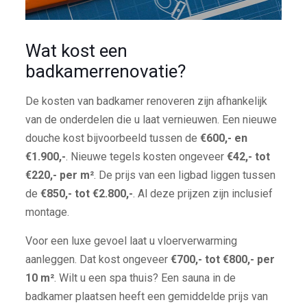
Wat kost een
badkamerrenovatie?
De kosten van badkamer renoveren zijn afhankelijk
van de onderdelen die u laat vernieuwen. Een nieuwe
douche kost bijvoorbeeld tussen de
€600,- en
€1.900,-
. Nieuwe tegels kosten ongeveer
€42,- tot
€220,- per m²
. De prijs van een ligbad liggen tussen
de
€850,- tot €2.800,-
. Al deze prijzen zijn inclusief
montage.
Voor een luxe gevoel laat u vloerverwarming
aanleggen. Dat kost ongeveer
€700,- tot €800,- per
10 m²
. Wilt u een spa thuis? Een sauna in de
badkamer plaatsen heeft een gemiddelde prijs van