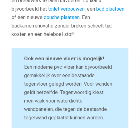
en breekwerk te laten uitvoeren. Zo laat u
bijvoorbeeld het
toilet verbouwen
, een
bad plaatsen
of een nieuwe
douche plaatsen
. Een
badkamerrenovatie zonder breken scheelt tijd,
kosten en een heleboel stof!
Ook een nieuwe vloer is mogelijk!
Een moderne pvc-vloer kan bijvoorbeeld
gemakkelijk over een bestaande
tegenvloer gelegd worden. Voor wanden
geldt hetzelfde. Tegenwoordig kiest
men vaak voor waterdichte
wandpanelen, die tegen de bestaande
tegelwand geplaatst kunnen worden.