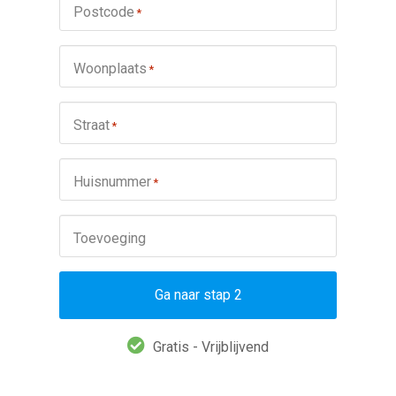
Postcode
*
Woonplaats
*
Straat
*
Huisnummer
*
Toevoeging
Ga naar stap 2
Gratis - Vrijblijvend