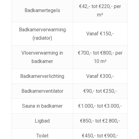
€42,- tot €220,- per
Badkamertegels
m²
Badkamerverwarming
Vanaf €150,-
(radiator)
Vloerverwarming in
€700,- tot €800,- per
badkamer
10 m²
Badkamerverlichting
Vanaf €300,-
Badkamerventilator
€90,- tot €250,-
Sauna in badkamer
€1.000,- tot €3.000,-
Ligbad
€850,- tot €2.800,-
Toilet
€450,- tot €900,-