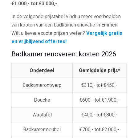
€1.000,- tot €3.000,-
.
In de volgende prijstabel vindt u meer voorbeelden
van kosten van een badkamerrenovatie in Emmen.
Wilt u liever exacte prijzen weten?
Vergelijk gratis
en vrijblijvend offertes!
Badkamer renoveren: kosten 2026
Onderdeel
Gemiddelde prijs*
Badkamerontwerp
€310,- tot €450,-
Douche
€600,- tot €1.900,-
Wastafel
€400,- tot €800,-
Badkamermeubel
€700,- tot €2.000,-