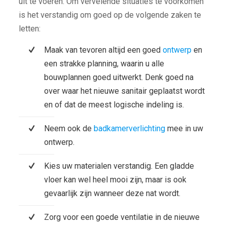
uit te voeren. Om vervelende situaties te voorkomen
is het verstandig om goed op de volgende zaken te
letten:
Maak van tevoren altijd een goed
ontwerp
en
een strakke planning, waarin u alle
bouwplannen goed uitwerkt. Denk goed na
over waar het nieuwe sanitair geplaatst wordt
en of dat de meest logische indeling is.
Neem ook de
badkamerverlichting
mee in uw
ontwerp.
Kies uw materialen verstandig. Een gladde
vloer kan wel heel mooi zijn, maar is ook
gevaarlijk zijn wanneer deze nat wordt.
Zorg voor een goede ventilatie in de nieuwe