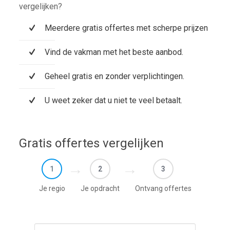
vergelijken?
Meerdere gratis offertes met scherpe prijzen
Vind de vakman met het beste aanbod.
Geheel gratis en zonder verplichtingen.
U weet zeker dat u niet te veel betaalt.
Gratis offertes vergelijken
1
2
3
Je regio
Je opdracht
Ontvang offertes