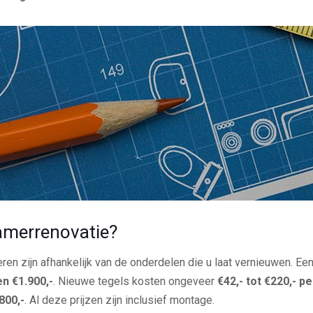
amerrenovatie?
en zijn afhankelijk van de onderdelen die u laat vernieuwen. E
en €1.900,-
. Nieuwe tegels kosten ongeveer
€42,- tot €220,- p
800,-
. Al deze prijzen zijn inclusief montage.