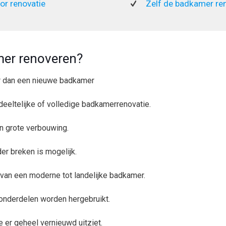
or renovatie
Zelf de badkamer re
er renoveren?
r dan een nieuwe badkamer
deeltelijke of volledige badkamerrenovatie.
en grote verbouwing.
r breken is mogelijk.
k: van een moderne tot landelijke badkamer.
 onderdelen worden hergebruikt.
e er geheel vernieuwd uitziet.