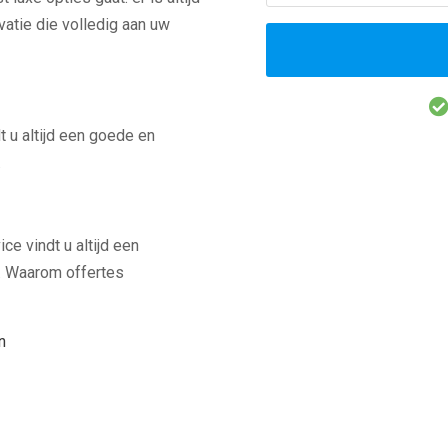
atie die volledig aan uw
 u altijd een goede en
.
e vindt u altijd een
t. Waarom offertes
n