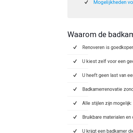
Mogelijkheden vo
Waarom de badkam
Renoveren is goedkope
U kiest zelf voor een ge
U heeft geen last van e
Badkamerrenovatie zonde
Alle stijlen zijn mogelij
Bruikbare materialen en
U krijgt een badkamer di