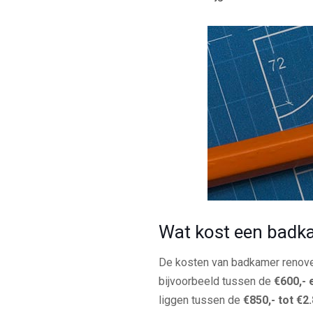
Wat kost een badk
De kosten van badkamer renover
bijvoorbeeld tussen de
€600,- 
liggen tussen de
€850,- tot €2.