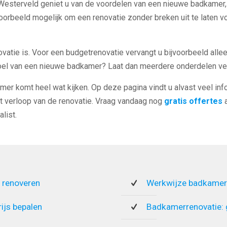
Westerveld geniet u van de voordelen van een nieuwe badkamer, t
voorbeeld mogelijk om een renovatie zonder breken uit te laten 
ovatie is. Voor een budgetrenovatie vervangt u bijvoorbeeld alle
voel van een nieuwe badkamer? Laat dan meerdere onderdelen ve
mer komt heel wat kijken. Op deze pagina vindt u alvast veel inf
t verloop van de renovatie. Vraag vandaag nog
gratis offertes
a
list.
 renoveren
Werkwijze badkamer
rijs bepalen
Badkamerrenovatie: