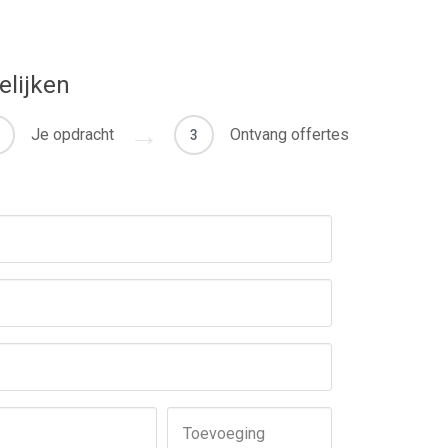
elijken
Je opdracht
Ontvang offertes
3
Toevoeging