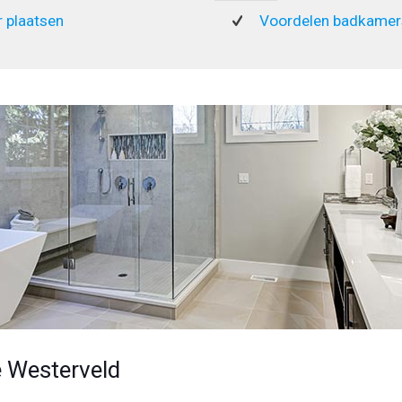
 plaatsen
Voordelen badkamers
 Westerveld