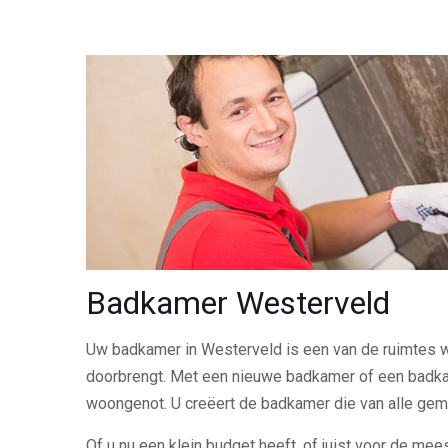
Badkamer Westerveld
Uw badkamer in Westerveld is een van de ruimtes wa
doorbrengt. Met een nieuwe badkamer of een badk
woongenot. U creëert de badkamer die van alle gem
Of u nu een klein budget heeft, of juist voor de meest