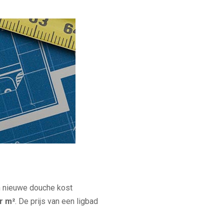
en nieuwe douche kost
er m²
. De prijs van een ligbad