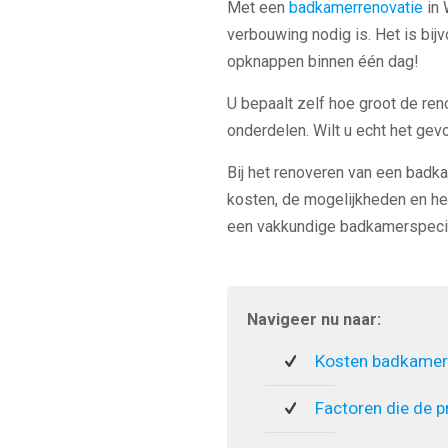
Met een
badkamerrenovatie
in 
verbouwing nodig is. Het is bij
opknappen binnen één dag!
U bepaalt zelf hoe groot de ren
onderdelen. Wilt u echt het ge
Bij het renoveren van een badka
kosten, de mogelijkheden en he
een vakkundige badkamerspecia
Navigeer nu naar:
Kosten badkamer
Factoren die de p