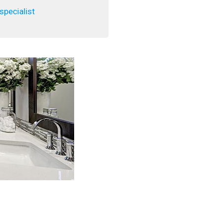
pecialist