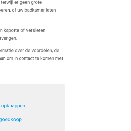
erwijl er geen grote
voeren, of uw badkamer laten
en kapotte of versleten
rvangen.
ormatie over de voordelen, de
an om in contact te komen met
 opknappen
 goedkoop