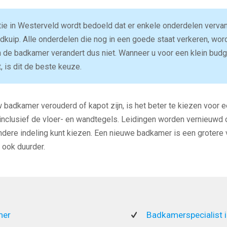
e in Westerveld wordt bedoeld dat er enkele onderdelen verva
kuip. Alle onderdelen die nog in een goede staat verkeren, wor
 de badkamer verandert dus niet. Wanneer u voor een klein bud
 is dit de beste keuze.
 badkamer verouderd of kapot zijn, is het beter te kiezen voor 
inclusief de vloer- en wandtegels. Leidingen worden vernieuwd o
dere indeling kunt kiezen. Een nieuwe badkamer is een grotere
 ook duurder.
mer
Badkamerspecialist 