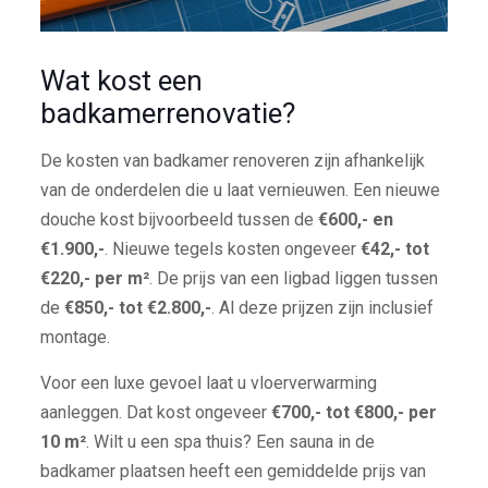
Wat kost een
badkamerrenovatie?
De kosten van badkamer renoveren zijn afhankelijk
van de onderdelen die u laat vernieuwen. Een nieuwe
douche kost bijvoorbeeld tussen de
€600,- en
€1.900,-
. Nieuwe tegels kosten ongeveer
€42,- tot
€220,- per m²
. De prijs van een ligbad liggen tussen
de
€850,- tot €2.800,-
. Al deze prijzen zijn inclusief
montage.
Voor een luxe gevoel laat u vloerverwarming
aanleggen. Dat kost ongeveer
€700,- tot €800,- per
10 m²
. Wilt u een spa thuis? Een sauna in de
badkamer plaatsen heeft een gemiddelde prijs van