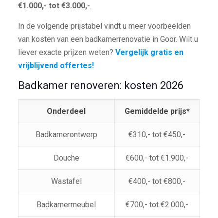
€1.000,- tot €3.000,-
.
In de volgende prijstabel vindt u meer voorbeelden
van kosten van een badkamerrenovatie in Goor. Wilt u
liever exacte prijzen weten?
Vergelijk gratis en
vrijblijvend offertes!
Badkamer renoveren: kosten 2026
Onderdeel
Gemiddelde prijs*
Badkamerontwerp
€310,- tot €450,-
Douche
€600,- tot €1.900,-
Wastafel
€400,- tot €800,-
Badkamermeubel
€700,- tot €2.000,-