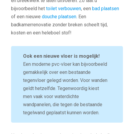
en breekwerk te laten uitvoeren. Zo laat u
bijvoorbeeld het
toilet verbouwen
, een
bad plaatsen
of een nieuwe
douche plaatsen
. Een
badkamerrenovatie zonder breken scheelt tijd,
kosten en een heleboel stof!
Ook een nieuwe vloer is mogelijk!
Een moderne pvc-vloer kan bijvoorbeeld
gemakkelijk over een bestaande
tegenvloer gelegd worden. Voor wanden
geldt hetzelfde. Tegenwoordig kiest
men vaak voor waterdichte
wandpanelen, die tegen de bestaande
tegelwand geplaatst kunnen worden.