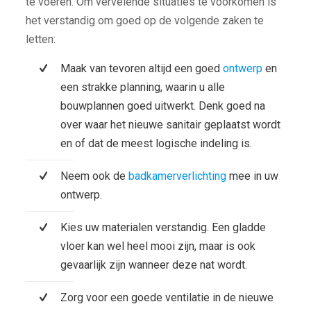
te voeren. Om vervelende situaties te voorkomen is
het verstandig om goed op de volgende zaken te
letten:
Maak van tevoren altijd een goed
ontwerp
en
een strakke planning, waarin u alle
bouwplannen goed uitwerkt. Denk goed na
over waar het nieuwe sanitair geplaatst wordt
en of dat de meest logische indeling is.
Neem ook de
badkamerverlichting
mee in uw
ontwerp.
Kies uw materialen verstandig. Een gladde
vloer kan wel heel mooi zijn, maar is ook
gevaarlijk zijn wanneer deze nat wordt.
Zorg voor een goede ventilatie in de nieuwe