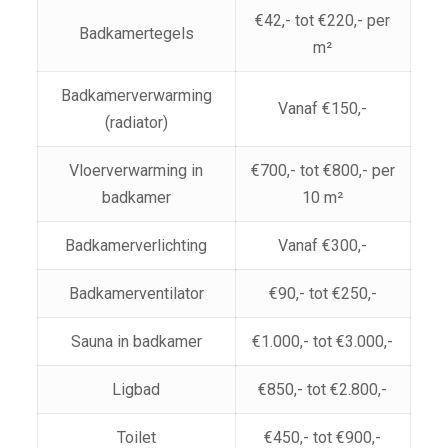
€42,- tot €220,- per
Badkamertegels
m²
Badkamerverwarming
Vanaf €150,-
(radiator)
Vloerverwarming in
€700,- tot €800,- per
badkamer
10 m²
Badkamerverlichting
Vanaf €300,-
Badkamerventilator
€90,- tot €250,-
Sauna in badkamer
€1.000,- tot €3.000,-
Ligbad
€850,- tot €2.800,-
Toilet
€450,- tot €900,-