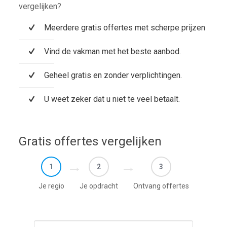
vergelijken?
Meerdere gratis offertes met scherpe prijzen
Vind de vakman met het beste aanbod.
Geheel gratis en zonder verplichtingen.
U weet zeker dat u niet te veel betaalt.
Gratis offertes vergelijken
1
2
3
Je regio
Je opdracht
Ontvang offertes