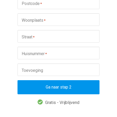
Postcode
*
Woonplaats
*
Straat
*
Huisnummer
*
Toevoeging
Ga naar stap 2
Gratis - Vrijblijvend