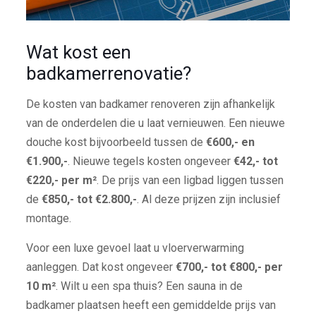
Wat kost een
badkamerrenovatie?
De kosten van badkamer renoveren zijn afhankelijk
van de onderdelen die u laat vernieuwen. Een nieuwe
douche kost bijvoorbeeld tussen de
€600,- en
€1.900,-
. Nieuwe tegels kosten ongeveer
€42,- tot
€220,- per m²
. De prijs van een ligbad liggen tussen
de
€850,- tot €2.800,-
. Al deze prijzen zijn inclusief
montage.
Voor een luxe gevoel laat u vloerverwarming
aanleggen. Dat kost ongeveer
€700,- tot €800,- per
10 m²
. Wilt u een spa thuis? Een sauna in de
badkamer plaatsen heeft een gemiddelde prijs van