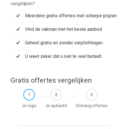
vergelijken?
Meerdere gratis offertes met scherpe prijzen
Vind de vakman met het beste aanbod.
Geheel gratis en zonder verplichtingen.
U weet zeker dat u niet te veel betaalt.
Gratis offertes vergelijken
1
2
3
Je regio
Je opdracht
Ontvang offertes