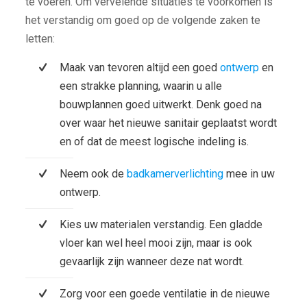
te voeren. Om vervelende situaties te voorkomen is
het verstandig om goed op de volgende zaken te
letten:
Maak van tevoren altijd een goed
ontwerp
en
een strakke planning, waarin u alle
bouwplannen goed uitwerkt. Denk goed na
over waar het nieuwe sanitair geplaatst wordt
en of dat de meest logische indeling is.
Neem ook de
badkamerverlichting
mee in uw
ontwerp.
Kies uw materialen verstandig. Een gladde
vloer kan wel heel mooi zijn, maar is ook
gevaarlijk zijn wanneer deze nat wordt.
Zorg voor een goede ventilatie in de nieuwe