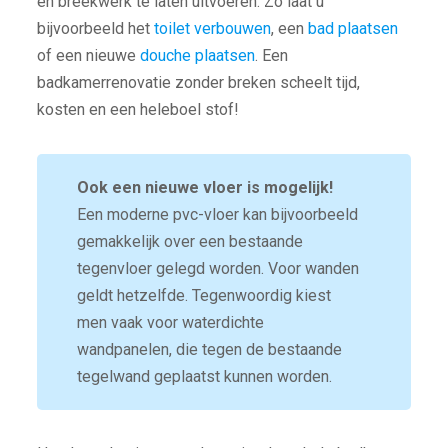
en breekwerk te laten uitvoeren. Zo laat u
bijvoorbeeld het
toilet verbouwen
, een
bad plaatsen
of een nieuwe
douche plaatsen
. Een
badkamerrenovatie zonder breken scheelt tijd,
kosten en een heleboel stof!
Ook een nieuwe vloer is mogelijk!
Een moderne pvc-vloer kan bijvoorbeeld
gemakkelijk over een bestaande
tegenvloer gelegd worden. Voor wanden
geldt hetzelfde. Tegenwoordig kiest
men vaak voor waterdichte
wandpanelen, die tegen de bestaande
tegelwand geplaatst kunnen worden.