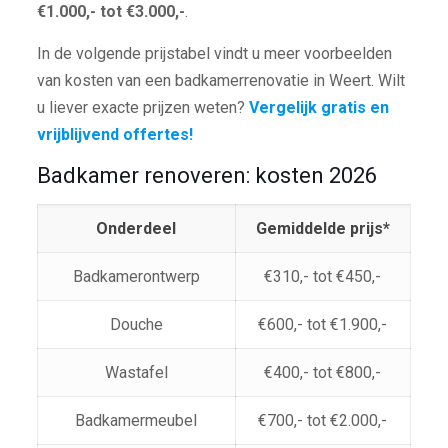
€1.000,- tot €3.000,-
.
In de volgende prijstabel vindt u meer voorbeelden
van kosten van een badkamerrenovatie in Weert. Wilt
u liever exacte prijzen weten?
Vergelijk gratis en
vrijblijvend offertes!
Badkamer renoveren: kosten 2026
Onderdeel
Gemiddelde prijs*
Badkamerontwerp
€310,- tot €450,-
Douche
€600,- tot €1.900,-
Wastafel
€400,- tot €800,-
Badkamermeubel
€700,- tot €2.000,-