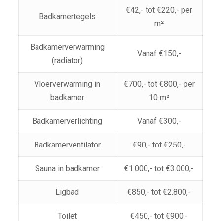
€42,- tot €220,- per
Badkamertegels
m²
Badkamerverwarming
Vanaf €150,-
(radiator)
Vloerverwarming in
€700,- tot €800,- per
badkamer
10 m²
Badkamerverlichting
Vanaf €300,-
Badkamerventilator
€90,- tot €250,-
Sauna in badkamer
€1.000,- tot €3.000,-
Ligbad
€850,- tot €2.800,-
Toilet
€450,- tot €900,-