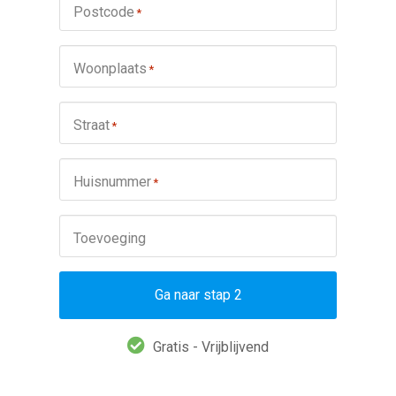
Postcode
*
Woonplaats
*
Straat
*
Huisnummer
*
Toevoeging
Ga naar stap 2
Gratis - Vrijblijvend