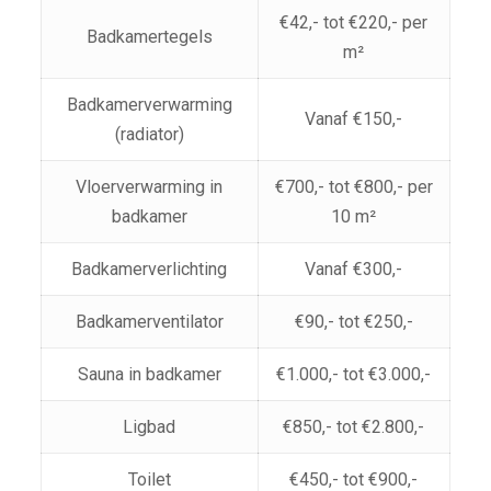
€42,- tot €220,- per
Badkamertegels
m²
Badkamerverwarming
Vanaf €150,-
(radiator)
Vloerverwarming in
€700,- tot €800,- per
badkamer
10 m²
Badkamerverlichting
Vanaf €300,-
Badkamerventilator
€90,- tot €250,-
Sauna in badkamer
€1.000,- tot €3.000,-
Ligbad
€850,- tot €2.800,-
Toilet
€450,- tot €900,-