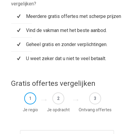
vergelijken?
Meerdere gratis offertes met scherpe prijzen
Vind de vakman met het beste aanbod.
Geheel gratis en zonder verplichtingen.
U weet zeker dat u niet te veel betaalt.
Gratis offertes vergelijken
1
2
3
Je regio
Je opdracht
Ontvang offertes