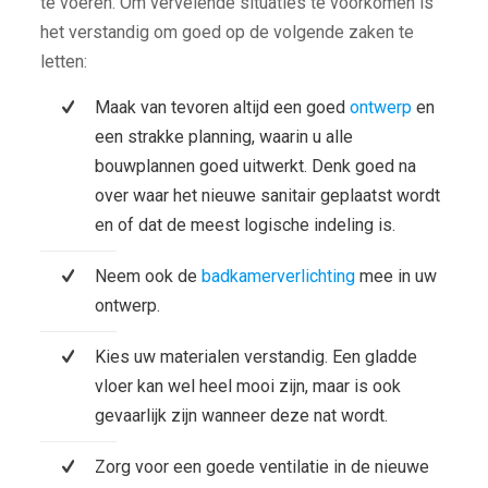
te voeren. Om vervelende situaties te voorkomen is
het verstandig om goed op de volgende zaken te
letten:
Maak van tevoren altijd een goed
ontwerp
en
een strakke planning, waarin u alle
bouwplannen goed uitwerkt. Denk goed na
over waar het nieuwe sanitair geplaatst wordt
en of dat de meest logische indeling is.
Neem ook de
badkamerverlichting
mee in uw
ontwerp.
Kies uw materialen verstandig. Een gladde
vloer kan wel heel mooi zijn, maar is ook
gevaarlijk zijn wanneer deze nat wordt.
Zorg voor een goede ventilatie in de nieuwe