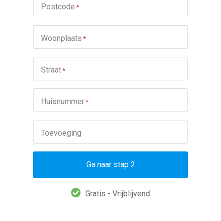
Postcode
*
Woonplaats
*
Straat
*
Huisnummer
*
Toevoeging
Ga naar stap 2
Gratis - Vrijblijvend