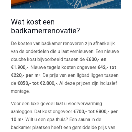
Wat kost een
badkamerrenovatie?
De kosten van badkamer renoveren zijn afhankelijk
van de onderdelen die u laat vernieuwen. Een nieuwe
douche kost bijvoorbeeld tussen de
€600,- en
€1.900,-
. Nieuwe tegels kosten ongeveer
€42,- tot
€220,- per m²
. De prijs van een ligbad liggen tussen
de
€850,- tot €2.800,-
. Al deze prijzen zijn inclusief
montage.
Voor een luxe gevoel laat u vloerverwarming
aanleggen. Dat kost ongeveer
€700,- tot €800,- per
10 m²
. Wilt u een spa thuis? Een sauna in de
badkamer plaatsen heeft een gemiddelde prijs van