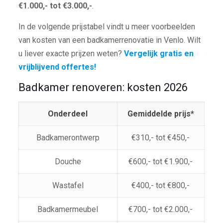
€1.000,- tot €3.000,-
.
In de volgende prijstabel vindt u meer voorbeelden
van kosten van een badkamerrenovatie in Venlo. Wilt
u liever exacte prijzen weten?
Vergelijk gratis en
vrijblijvend offertes!
Badkamer renoveren: kosten 2026
Onderdeel
Gemiddelde prijs*
Badkamerontwerp
€310,- tot €450,-
Douche
€600,- tot €1.900,-
Wastafel
€400,- tot €800,-
Badkamermeubel
€700,- tot €2.000,-