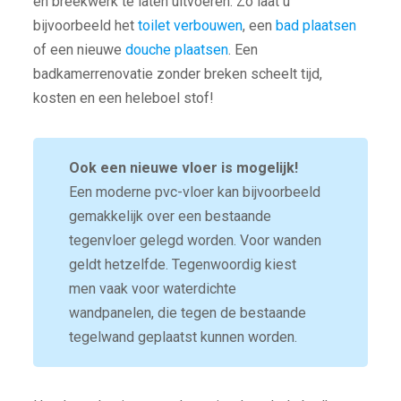
en breekwerk te laten uitvoeren. Zo laat u
bijvoorbeeld het
toilet verbouwen
, een
bad plaatsen
of een nieuwe
douche plaatsen
. Een
badkamerrenovatie zonder breken scheelt tijd,
kosten en een heleboel stof!
Ook een nieuwe vloer is mogelijk!
Een moderne pvc-vloer kan bijvoorbeeld
gemakkelijk over een bestaande
tegenvloer gelegd worden. Voor wanden
geldt hetzelfde. Tegenwoordig kiest
men vaak voor waterdichte
wandpanelen, die tegen de bestaande
tegelwand geplaatst kunnen worden.