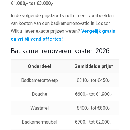
€1.000,- tot €3.000,-
.
In de volgende prijstabel vindt u meer voorbeelden
van kosten van een badkamerrenovatie in Losser.
Wilt u liever exacte prijzen weten?
Vergelijk gratis
en vrijblijvend offertes!
Badkamer renoveren: kosten 2026
Onderdeel
Gemiddelde prijs*
Badkamerontwerp
€310,- tot €450,-
Douche
€600,- tot €1.900,-
Wastafel
€400,- tot €800,-
Badkamermeubel
€700,- tot €2.000,-