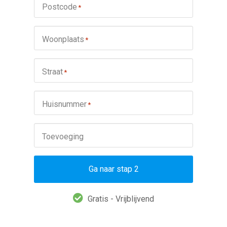
Postcode
*
Woonplaats
*
Straat
*
Huisnummer
*
Toevoeging
Ga naar stap 2
Gratis - Vrijblijvend