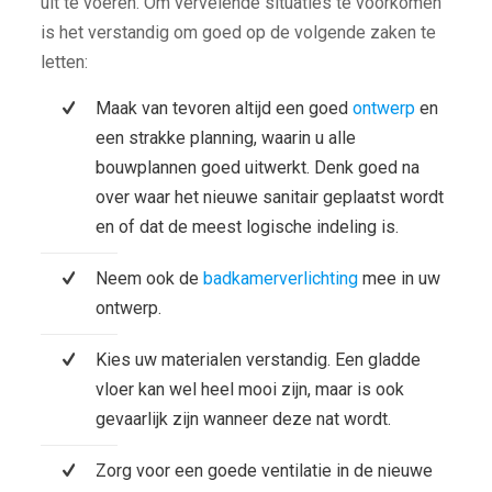
uit te voeren. Om vervelende situaties te voorkomen
is het verstandig om goed op de volgende zaken te
letten:
Maak van tevoren altijd een goed
ontwerp
en
een strakke planning, waarin u alle
bouwplannen goed uitwerkt. Denk goed na
over waar het nieuwe sanitair geplaatst wordt
en of dat de meest logische indeling is.
Neem ook de
badkamerverlichting
mee in uw
ontwerp.
Kies uw materialen verstandig. Een gladde
vloer kan wel heel mooi zijn, maar is ook
gevaarlijk zijn wanneer deze nat wordt.
Zorg voor een goede ventilatie in de nieuwe