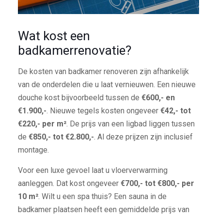
Wat kost een
badkamerrenovatie?
De kosten van badkamer renoveren zijn afhankelijk
van de onderdelen die u laat vernieuwen. Een nieuwe
douche kost bijvoorbeeld tussen de
€600,- en
€1.900,-
. Nieuwe tegels kosten ongeveer
€42,- tot
€220,- per m²
. De prijs van een ligbad liggen tussen
de
€850,- tot €2.800,-
. Al deze prijzen zijn inclusief
montage.
Voor een luxe gevoel laat u vloerverwarming
aanleggen. Dat kost ongeveer
€700,- tot €800,- per
10 m²
. Wilt u een spa thuis? Een sauna in de
badkamer plaatsen heeft een gemiddelde prijs van