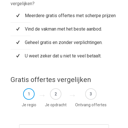
vergelijken?
Meerdere gratis offertes met scherpe prijzen
Vind de vakman met het beste aanbod.
Geheel gratis en zonder verplichtingen.
U weet zeker dat u niet te veel betaalt.
Gratis offertes vergelijken
1
2
3
Je regio
Je opdracht
Ontvang offertes