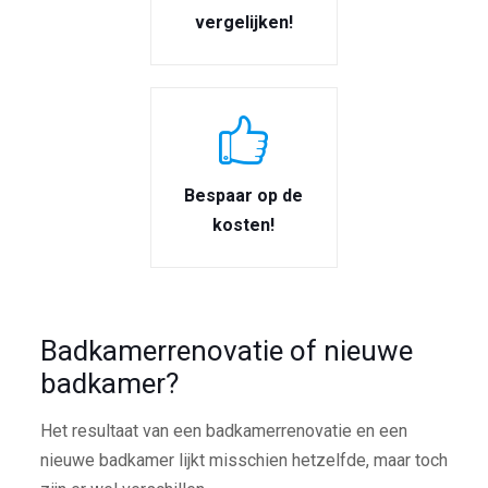
vergelijken!
Bespaar op de
kosten!
Badkamerrenovatie of nieuwe
badkamer?
Het resultaat van een badkamerrenovatie en een
nieuwe badkamer lijkt misschien hetzelfde, maar toch