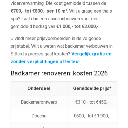
vloerverwarming. Die kost gemiddeld tussen de
€700,- tot €800,- per 10 m²
. Wilt u graag een thuis
spa? Laat dan een sauna inbouwen voor een
gemiddeld bedrag van
€1.000,- tot €3.000,-
.
U vindt meer prijsvoorbeelden in de volgende
prijstabel. Wilt u weten wat badkamer verbouwen in
Sittard u precies gaat kosten?
Vergelijk gratis en
zonder verplichtingen offertes!
Badkamer renoveren: kosten 2026
Onderdeel
Gemiddelde prijs*
Badkamerontwerp
€310,- tot €450,-
Douche
€600,- tot €1.900,-