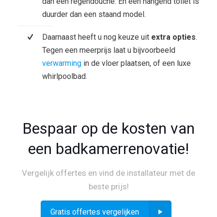
dan een regendouche. En een hangend toilet is
duurder dan een staand model.
Daarnaast heeft u nog keuze uit
extra opties
.
Tegen een meerprijs laat u bijvoorbeeld
verwarming
in de vloer plaatsen, of een luxe
whirlpoolbad.
Bespaar op de kosten van
een badkamerrenovatie!
Vergelijk offertes en vind de installateur met de
beste prijs!
Gratis offertes vergelijken