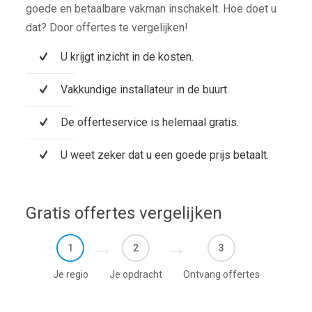
goede en betaalbare vakman inschakelt. Hoe doet u
dat? Door offertes te vergelijken!
U krijgt inzicht in de kosten.
Vakkundige installateur in de buurt.
De offerteservice is helemaal gratis.
U weet zeker dat u een goede prijs betaalt.
Gratis offertes vergelijken
1
2
3
Je regio
Je opdracht
Ontvang offertes