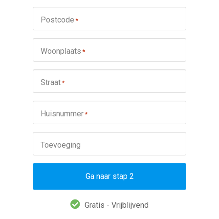
Postcode
*
Woonplaats
*
Straat
*
Huisnummer
*
Toevoeging
Ga naar stap 2
Gratis - Vrijblijvend