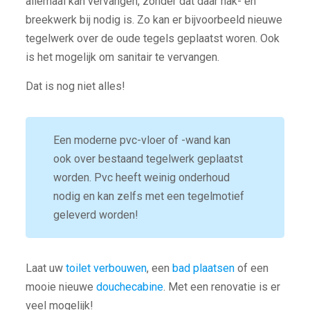
allemaal kan vervangen, zonder dat daar hak- en
breekwerk bij nodig is. Zo kan er bijvoorbeeld nieuwe
tegelwerk over de oude tegels geplaatst woren. Ook
is het mogelijk om sanitair te vervangen.
Dat is nog niet alles!
Een moderne pvc-vloer of -wand kan
ook over bestaand tegelwerk geplaatst
worden. Pvc heeft weinig onderhoud
nodig en kan zelfs met een tegelmotief
geleverd worden!
Laat uw
toilet verbouwen
, een
bad plaatsen
of een
mooie nieuwe
douchecabine
. Met een renovatie is er
veel mogelijk!