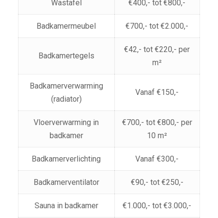
Wastafel
€400,- tot €800,-
Badkamermeubel
€700,- tot €2.000,-
€42,- tot €220,- per
Badkamertegels
m²
Badkamerverwarming
Vanaf €150,-
(radiator)
Vloerverwarming in
€700,- tot €800,- per
badkamer
10 m²
Badkamerverlichting
Vanaf €300,-
Badkamerventilator
€90,- tot €250,-
Sauna in badkamer
€1.000,- tot €3.000,-