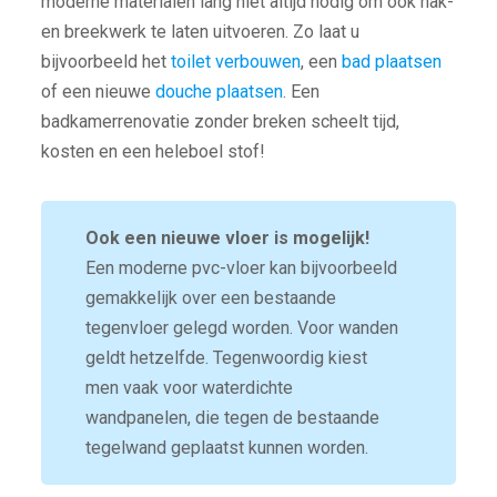
moderne materialen lang niet altijd nodig om ook hak-
en breekwerk te laten uitvoeren. Zo laat u
bijvoorbeeld het
toilet verbouwen
, een
bad plaatsen
of een nieuwe
douche plaatsen
. Een
badkamerrenovatie zonder breken scheelt tijd,
kosten en een heleboel stof!
Ook een nieuwe vloer is mogelijk!
Een moderne pvc-vloer kan bijvoorbeeld
gemakkelijk over een bestaande
tegenvloer gelegd worden. Voor wanden
geldt hetzelfde. Tegenwoordig kiest
men vaak voor waterdichte
wandpanelen, die tegen de bestaande
tegelwand geplaatst kunnen worden.