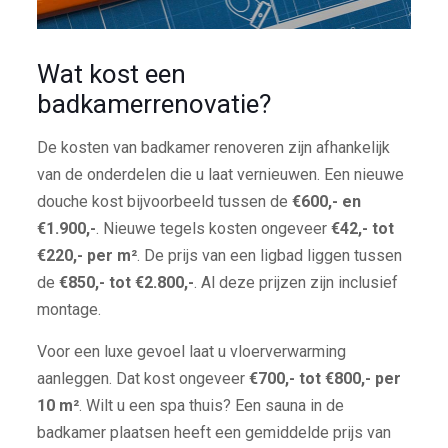
Wat kost een
badkamerrenovatie?
De kosten van badkamer renoveren zijn afhankelijk
van de onderdelen die u laat vernieuwen. Een nieuwe
douche kost bijvoorbeeld tussen de
€600,- en
€1.900,-
. Nieuwe tegels kosten ongeveer
€42,- tot
€220,- per m²
. De prijs van een ligbad liggen tussen
de
€850,- tot €2.800,-
. Al deze prijzen zijn inclusief
montage.
Voor een luxe gevoel laat u vloerverwarming
aanleggen. Dat kost ongeveer
€700,- tot €800,- per
10 m²
. Wilt u een spa thuis? Een sauna in de
badkamer plaatsen heeft een gemiddelde prijs van