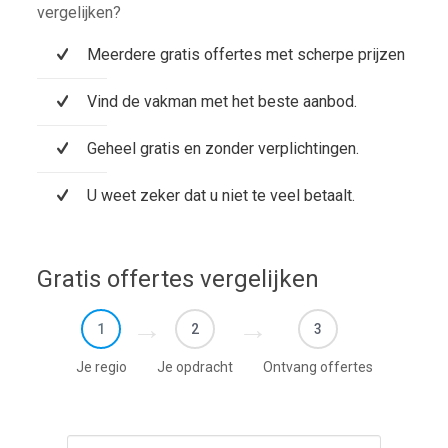
vergelijken?
Meerdere gratis offertes met scherpe prijzen
Vind de vakman met het beste aanbod.
Geheel gratis en zonder verplichtingen.
U weet zeker dat u niet te veel betaalt.
Gratis offertes vergelijken
1
2
3
Je regio
Je opdracht
Ontvang offertes