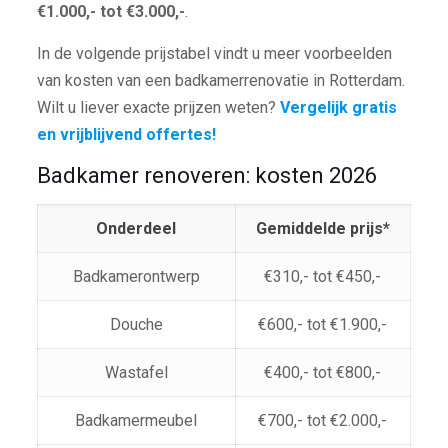
€1.000,- tot €3.000,-
.
In de volgende prijstabel vindt u meer voorbeelden
van kosten van een badkamerrenovatie in Rotterdam.
Wilt u liever exacte prijzen weten?
Vergelijk gratis
en vrijblijvend offertes!
Badkamer renoveren: kosten 2026
Onderdeel
Gemiddelde prijs*
Badkamerontwerp
€310,- tot €450,-
Douche
€600,- tot €1.900,-
Wastafel
€400,- tot €800,-
Badkamermeubel
€700,- tot €2.000,-