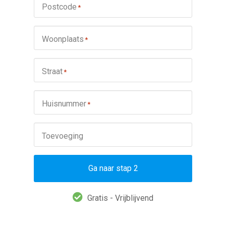
Postcode
*
Woonplaats
*
Straat
*
Huisnummer
*
Toevoeging
Ga naar stap 2
Gratis - Vrijblijvend