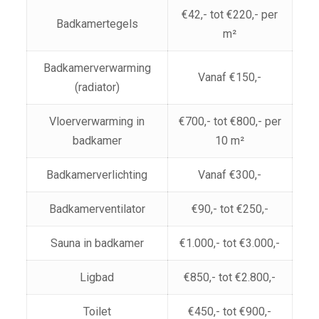
€42,- tot €220,- per
Badkamertegels
m²
Badkamerverwarming
Vanaf €150,-
(radiator)
Vloerverwarming in
€700,- tot €800,- per
badkamer
10 m²
Badkamerverlichting
Vanaf €300,-
Badkamerventilator
€90,- tot €250,-
Sauna in badkamer
€1.000,- tot €3.000,-
Ligbad
€850,- tot €2.800,-
Toilet
€450,- tot €900,-