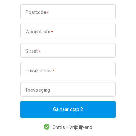
Postcode
*
Woonplaats
*
Straat
*
Huisnummer
*
Toevoeging
Ga naar stap 2
Gratis - Vrijblijvend