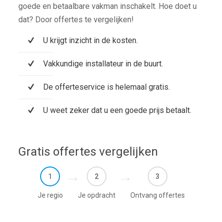
goede en betaalbare vakman inschakelt. Hoe doet u
dat? Door offertes te vergelijken!
U krijgt inzicht in de kosten.
Vakkundige installateur in de buurt.
De offerteservice is helemaal gratis.
U weet zeker dat u een goede prijs betaalt.
Gratis offertes vergelijken
1
2
3
Je regio
Je opdracht
Ontvang offertes