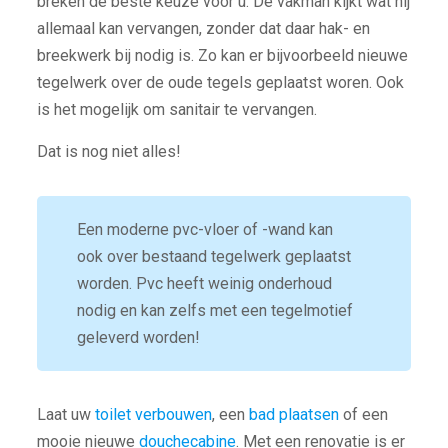
breken de beste keuze voor u. De vakman kijkt wat hij
allemaal kan vervangen, zonder dat daar hak- en
breekwerk bij nodig is. Zo kan er bijvoorbeeld nieuwe
tegelwerk over de oude tegels geplaatst woren. Ook
is het mogelijk om sanitair te vervangen.
Dat is nog niet alles!
Een moderne pvc-vloer of -wand kan
ook over bestaand tegelwerk geplaatst
worden. Pvc heeft weinig onderhoud
nodig en kan zelfs met een tegelmotief
geleverd worden!
Laat uw
toilet verbouwen
, een
bad plaatsen
of een
mooie nieuwe
douchecabine
. Met een renovatie is er