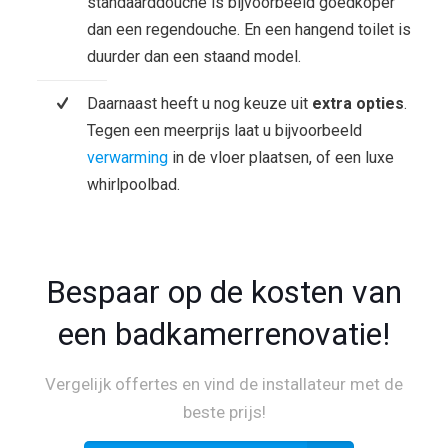
standaarddouche is bijvoorbeeld goedkoper
dan een regendouche. En een hangend toilet is
duurder dan een staand model.
Daarnaast heeft u nog keuze uit
extra opties
.
Tegen een meerprijs laat u bijvoorbeeld
verwarming
in de vloer plaatsen, of een luxe
whirlpoolbad.
Bespaar op de kosten van
een badkamerrenovatie!
Vergelijk offertes en vind de installateur met de
beste prijs!