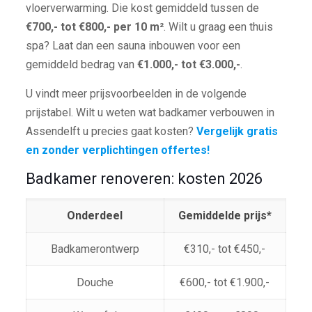
vloerverwarming. Die kost gemiddeld tussen de
€700,- tot €800,- per 10 m²
. Wilt u graag een thuis
spa? Laat dan een sauna inbouwen voor een
gemiddeld bedrag van
€1.000,- tot €3.000,-
.
U vindt meer prijsvoorbeelden in de volgende
prijstabel. Wilt u weten wat badkamer verbouwen in
Assendelft u precies gaat kosten?
Vergelijk gratis
en zonder verplichtingen offertes!
Badkamer renoveren: kosten 2026
Onderdeel
Gemiddelde prijs*
Badkamerontwerp
€310,- tot €450,-
Douche
€600,- tot €1.900,-