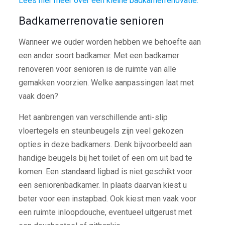
Lees hier meer over een kleine badkamerrenovatie.
Badkamerrenovatie senioren
Wanneer we ouder worden hebben we behoefte aan
een ander soort badkamer. Met een badkamer
renoveren voor senioren is de ruimte van alle
gemakken voorzien. Welke aanpassingen laat met
vaak doen?
Het aanbrengen van verschillende anti-slip
vloertegels en steunbeugels zijn veel gekozen
opties in deze badkamers. Denk bijvoorbeeld aan
handige beugels bij het toilet of een om uit bad te
komen. Een standaard ligbad is niet geschikt voor
een seniorenbadkamer. In plaats daarvan kiest u
beter voor een instapbad. Ook kiest men vaak voor
een ruimte inloopdouche, eventueel uitgerust met