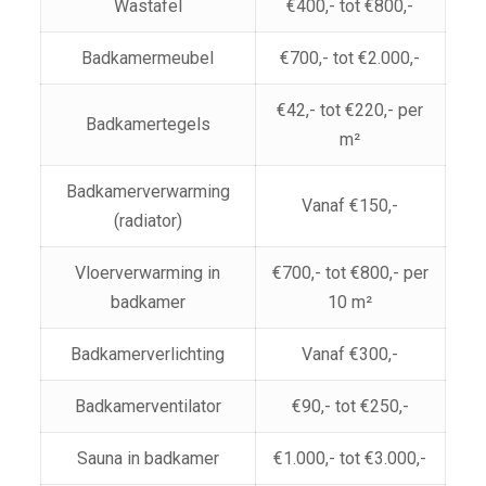
Wastafel
€400,- tot €800,-
Badkamermeubel
€700,- tot €2.000,-
€42,- tot €220,- per
Badkamertegels
m²
Badkamerverwarming
Vanaf €150,-
(radiator)
Vloerverwarming in
€700,- tot €800,- per
badkamer
10 m²
Badkamerverlichting
Vanaf €300,-
Badkamerventilator
€90,- tot €250,-
Sauna in badkamer
€1.000,- tot €3.000,-