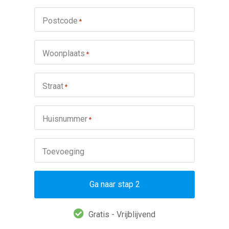
Postcode
*
Woonplaats
*
Straat
*
Huisnummer
*
Toevoeging
Ga naar stap 2
Gratis - Vrijblijvend