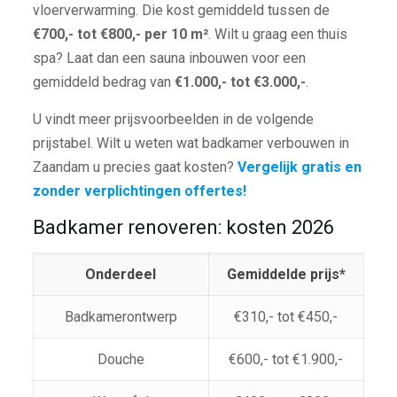
vloerverwarming. Die kost gemiddeld tussen de
€700,- tot €800,- per 10 m²
. Wilt u graag een thuis
spa? Laat dan een sauna inbouwen voor een
gemiddeld bedrag van
€1.000,- tot €3.000,-
.
U vindt meer prijsvoorbeelden in de volgende
prijstabel. Wilt u weten wat badkamer verbouwen in
Zaandam u precies gaat kosten?
Vergelijk gratis en
zonder verplichtingen offertes!
Badkamer renoveren: kosten 2026
Onderdeel
Gemiddelde prijs*
Badkamerontwerp
€310,- tot €450,-
Douche
€600,- tot €1.900,-