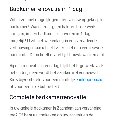
Badkamerrenovatie in 1 dag
Wilt u zo snel mogelijk genieten van uw opgeknapte
badkamer? Wanneer er geen hak- en breekwerk
nodig is, is een badkamer renoveren in 1 dag
mogelijk! U zit niet wekenlang in een vervelende
verbouwing, maar u heeft zeer snel een vernieuwde
badruimte. Dit scheelt u veel tijd, bouwlawaai en stof.
Bij een renovatie in één dag blijft het tegelwerk vaak
behouden, maar wordt het sanitair wel vernieuwd.
Kies bijvoorbeeld voor een ruimtelijke
inloopdouche
of voor een luxe bubbelbad.
Complete badkamerrenovatie
Is uw gehele badkamer in Zaandam aan vervanging
toe? Of bent u uitgekeken op uw sanitair en de