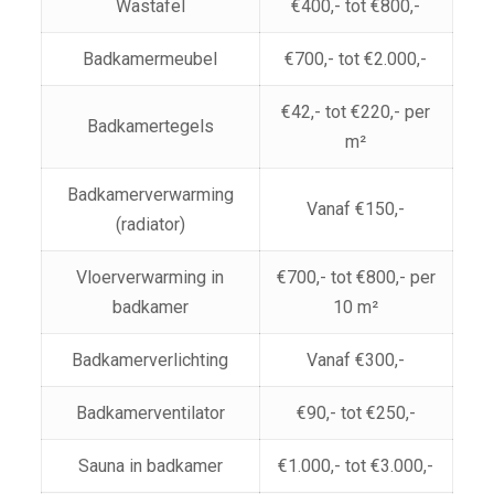
Wastafel
€400,- tot €800,-
Badkamermeubel
€700,- tot €2.000,-
€42,- tot €220,- per
Badkamertegels
m²
Badkamerverwarming
Vanaf €150,-
(radiator)
Vloerverwarming in
€700,- tot €800,- per
badkamer
10 m²
Badkamerverlichting
Vanaf €300,-
Badkamerventilator
€90,- tot €250,-
Sauna in badkamer
€1.000,- tot €3.000,-