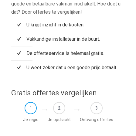
goede en betaalbare vakman inschakelt. Hoe doet u
dat? Door offertes te vergelijken!
U krijgt inzicht in de kosten.
Vakkundige installateur in de buurt.
De offerteservice is helemaal gratis.
U weet zeker dat u een goede prijs betaalt.
Gratis offertes vergelijken
1
2
3
Je regio
Je opdracht
Ontvang offertes