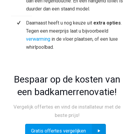
dan een regendouche. En een hangend toilet is
duurder dan een staand model.
Daarnaast heeft u nog keuze uit
extra opties
.
Tegen een meerprijs laat u bijvoorbeeld
verwarming
in de vloer plaatsen, of een luxe
whirlpoolbad.
Bespaar op de kosten van
een badkamerrenovatie!
Vergelijk offertes en vind de installateur met de
beste prijs!
Gratis offertes vergelijken