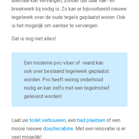
allemaal kan vervangen, zonder dat daar hak- en
breekwerk bij nodig is. Zo kan er bijvoorbeeld nieuwe
tegelwerk over de oude tegels geplaatst woren. Ook
is het mogelijk om sanitair te vervangen.
Dat is nog niet alles!
Een moderne pvc-vloer of -wand kan
ook over bestaand tegelwerk geplaatst
worden. Pvc heeft weinig onderhoud
nodig en kan zelfs met een tegelmotief
geleverd worden!
Laat uw
toilet verbouwen
, een
bad plaatsen
of een
mooie nieuwe
douchecabine
. Met een renovatie is er
veel mogelijk!