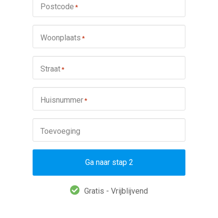
Postcode
*
Woonplaats
*
Straat
*
Huisnummer
*
Toevoeging
Ga naar stap 2
Gratis - Vrijblijvend