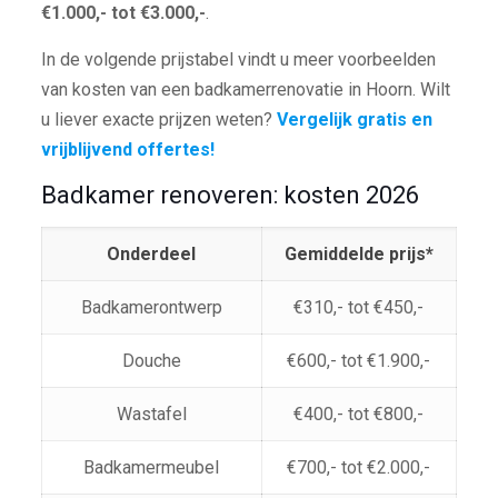
€1.000,- tot €3.000,-
.
In de volgende prijstabel vindt u meer voorbeelden
van kosten van een badkamerrenovatie in Hoorn. Wilt
u liever exacte prijzen weten?
Vergelijk gratis en
vrijblijvend offertes!
Badkamer renoveren: kosten 2026
Onderdeel
Gemiddelde prijs*
Badkamerontwerp
€310,- tot €450,-
Douche
€600,- tot €1.900,-
Wastafel
€400,- tot €800,-
Badkamermeubel
€700,- tot €2.000,-