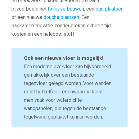
en breekwerk te laten uitvoeren. Zo laat u
bijvoorbeeld het
toilet verbouwen
, een
bad plaatsen
of een nieuwe
douche plaatsen
. Een
badkamerrenovatie zonder breken scheelt tijd,
kosten en een heleboel stof!
Ook een nieuwe vloer is mogelijk!
Een moderne pvc-vloer kan bijvoorbeeld
gemakkelijk over een bestaande
tegenvloer gelegd worden. Voor wanden
geldt hetzelfde. Tegenwoordig kiest
men vaak voor waterdichte
wandpanelen, die tegen de bestaande
tegelwand geplaatst kunnen worden.