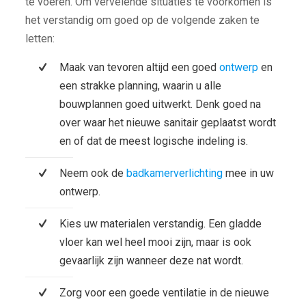
te voeren. Om vervelende situaties te voorkomen is
het verstandig om goed op de volgende zaken te
letten:
Maak van tevoren altijd een goed
ontwerp
en
een strakke planning, waarin u alle
bouwplannen goed uitwerkt. Denk goed na
over waar het nieuwe sanitair geplaatst wordt
en of dat de meest logische indeling is.
Neem ook de
badkamerverlichting
mee in uw
ontwerp.
Kies uw materialen verstandig. Een gladde
vloer kan wel heel mooi zijn, maar is ook
gevaarlijk zijn wanneer deze nat wordt.
Zorg voor een goede ventilatie in de nieuwe