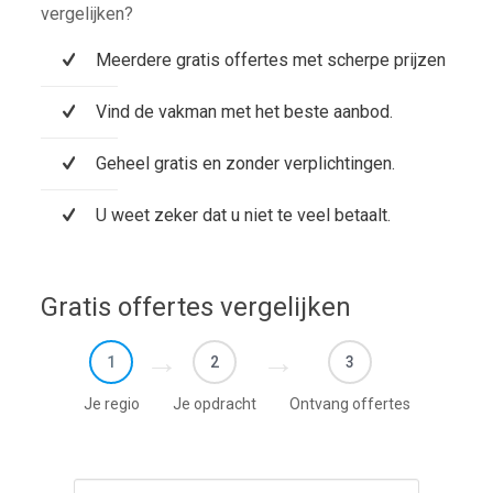
vergelijken?
Meerdere gratis offertes met scherpe prijzen
Vind de vakman met het beste aanbod.
Geheel gratis en zonder verplichtingen.
U weet zeker dat u niet te veel betaalt.
Gratis offertes vergelijken
1
2
3
Je regio
Je opdracht
Ontvang offertes