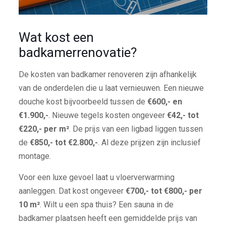
Wat kost een
badkamerrenovatie?
De kosten van badkamer renoveren zijn afhankelijk
van de onderdelen die u laat vernieuwen. Een nieuwe
douche kost bijvoorbeeld tussen de
€600,- en
€1.900,-
. Nieuwe tegels kosten ongeveer
€42,- tot
€220,- per m²
. De prijs van een ligbad liggen tussen
de
€850,- tot €2.800,-
. Al deze prijzen zijn inclusief
montage.
Voor een luxe gevoel laat u vloerverwarming
aanleggen. Dat kost ongeveer
€700,- tot €800,- per
10 m²
. Wilt u een spa thuis? Een sauna in de
badkamer plaatsen heeft een gemiddelde prijs van