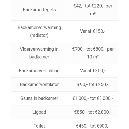
€42,- tot €220,- per
Badkamertegels
m²
Badkamerverwarming
Vanaf €150,-
(radiator)
Vloerverwarming in
€700,- tot €800,- per
badkamer
10 m²
Badkamerverlichting
Vanaf €300,-
Badkamerventilator
€90,- tot €250,-
Sauna in badkamer
€1.000,- tot €3.000,-
Ligbad
€850,- tot €2.800,-
Toilet
€450,- tot €900,-