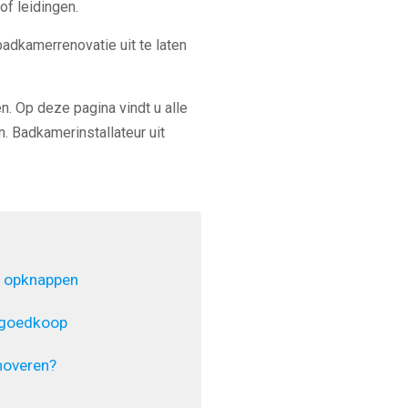
of leidingen.
badkamerrenovatie uit te laten
n. Op deze pagina vindt u alle
. Badkamerinstallateur uit
 opknappen
 goedkoop
noveren?