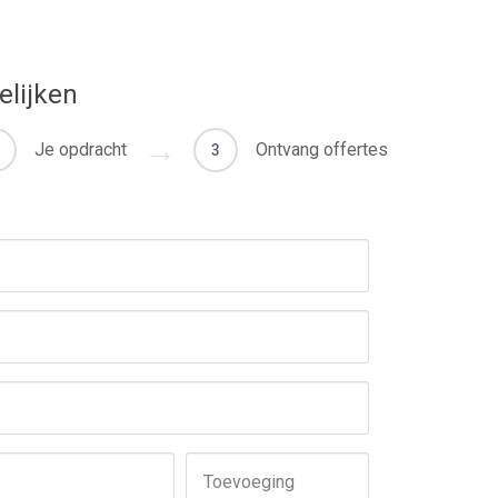
elijken
Je opdracht
Ontvang offertes
3
Toevoeging