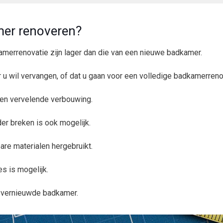
er renoveren?
merrenovatie zijn lager dan die van een nieuwe badkamer.
ir u wil vervangen, of dat u gaan voor een volledige badkamerreno
 een vervelende verbouwing.
r breken is ook mogelijk.
are materialen hergebruikt.
les is mogelijk.
l vernieuwde badkamer.