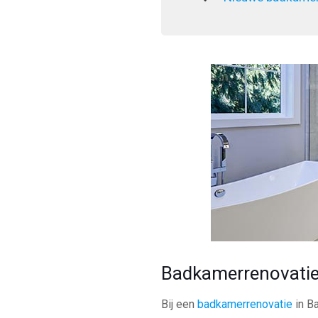
Badkamerrenovatie
Bij een
badkamerrenovatie
in Ba