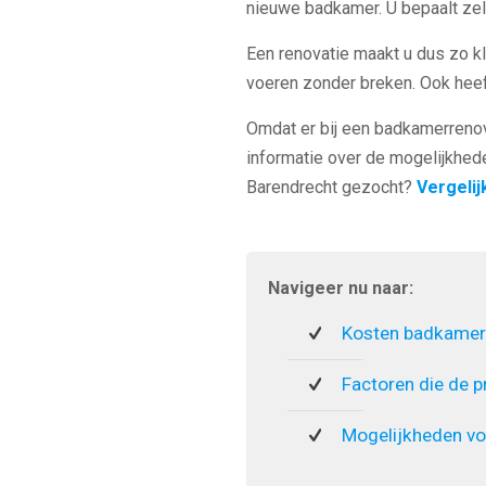
nieuwe badkamer. U bepaalt zelf
Een renovatie maakt u dus zo kle
voeren zonder breken. Ook heef
Omdat er bij een badkamerrenova
informatie over de mogelijkhed
Barendrecht gezocht?
Vergelij
Navigeer nu naar:
Kosten badkamer
Factoren die de p
Mogelijkheden vo