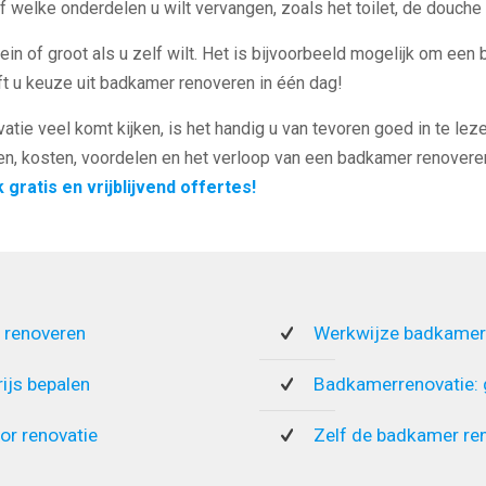
 welke onderdelen u wilt vervangen, zoals het toilet, de douche 
in of groot als u zelf wilt. Het is bijvoorbeeld mogelijk om een 
t u keuze uit badkamer renoveren in één dag!
tie veel komt kijken, is het handig u van tevoren goed in te leze
en, kosten, voordelen en het verloop van een badkamer renoveren
k gratis en vrijblijvend offertes!
 renoveren
Werkwijze badkamer
rijs bepalen
Badkamerrenovatie:
or renovatie
Zelf de badkamer re