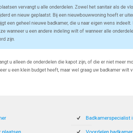
laatsen vervangt u alle onderdelen. Zowel het sanitair als de vl
erd en nieuw geplaatst. Bij een nieuwbouwwoning hoeft er uiter
ijgt een geheel nieuwe badkamer, die u naar eigen wens indeelt.
ze wanneer u een andere indeling wilt of wanneer alle onderdel
rd zijn.
ngt u alleen de onderdelen die kapot zijn, of die er niet meer mo
eer u een klein budget heeft, maar wel graag uw badkamer wilt v
mer
Badkamerspecialist 
 plaatsen
Voordelen badkamers