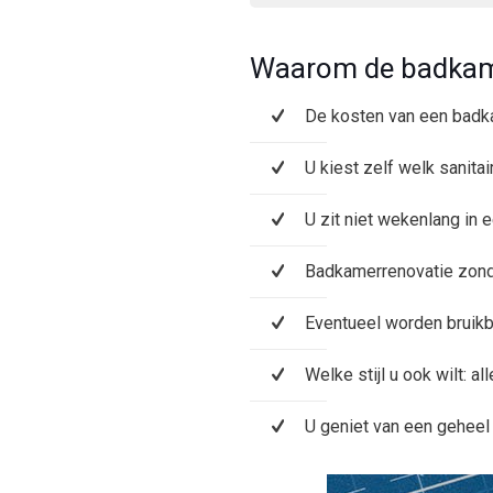
Waarom de badkam
De kosten van een badka
U kiest zelf welk sanita
U zit niet wekenlang in
Badkamerrenovatie zonde
Eventueel worden bruikb
Welke stijl u ook wilt: al
U geniet van een gehee