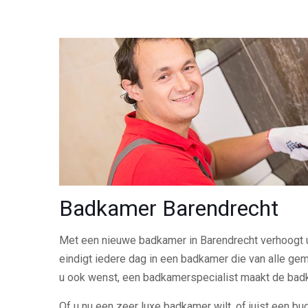
Badkamer Barendrecht
Met een nieuwe badkamer in Barendrecht verhoogt 
eindigt iedere dag in een badkamer die van alle gem
u ook wenst, een badkamerspecialist maakt de ba
Of u nu een zeer luxe badkamer wilt, of juist een bu