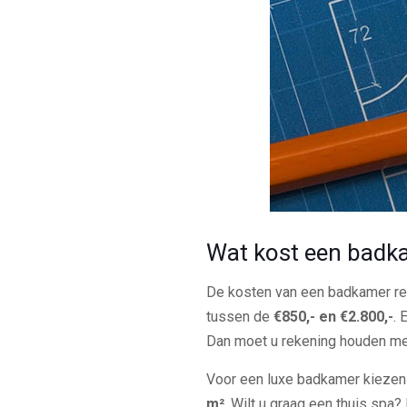
Wat kost een badk
De kosten van een badkamer ren
tussen de
€850,- en €2.800,-
. 
Dan moet u rekening houden m
Voor een luxe badkamer kiezen
m²
. Wilt u graag een thuis sp