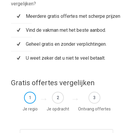
vergelijken?
Meerdere gratis offertes met scherpe prijzen
Vind de vakman met het beste aanbod.
Geheel gratis en zonder verplichtingen.
U weet zeker dat u niet te veel betaalt.
Gratis offertes vergelijken
1
2
3
Je regio
Je opdracht
Ontvang offertes