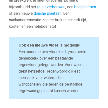
en breekwerk te laten uitvoeren. Zo laat u
bijvoorbeeld het
toilet verbouwen
, een
bad plaatsen
of een nieuwe
douche plaatsen
. Een
badkamerrenovatie zonder breken scheelt tijd,
kosten en een heleboel stof!
Ook een nieuwe vloer is mogelijk!
Een moderne pvc-vloer kan bijvoorbeeld
gemakkelijk over een bestaande
tegenvloer gelegd worden. Voor wanden
geldt hetzelfde. Tegenwoordig kiest
men vaak voor waterdichte
wandpanelen, die tegen de bestaande
tegelwand geplaatst kunnen worden.