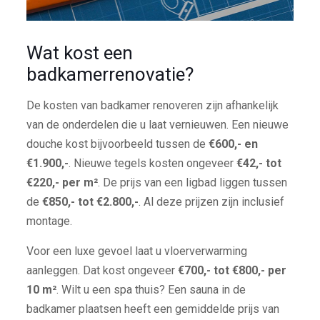
Wat kost een
badkamerrenovatie?
De kosten van badkamer renoveren zijn afhankelijk
van de onderdelen die u laat vernieuwen. Een nieuwe
douche kost bijvoorbeeld tussen de
€600,- en
€1.900,-
. Nieuwe tegels kosten ongeveer
€42,- tot
€220,- per m²
. De prijs van een ligbad liggen tussen
de
€850,- tot €2.800,-
. Al deze prijzen zijn inclusief
montage.
Voor een luxe gevoel laat u vloerverwarming
aanleggen. Dat kost ongeveer
€700,- tot €800,- per
10 m²
. Wilt u een spa thuis? Een sauna in de
badkamer plaatsen heeft een gemiddelde prijs van