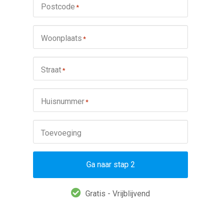
Postcode
*
Woonplaats
*
Straat
*
Huisnummer
*
Toevoeging
Ga naar stap 2
Gratis - Vrijblijvend