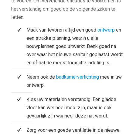
te voeren. Om vervelende situaties te voorkomen is
het verstandig om goed op de volgende zaken te
letten:
Maak van tevoren altijd een goed
ontwerp
en
een strakke planning, waarin u alle
bouwplannen goed uitwerkt. Denk goed na
over waar het nieuwe sanitair geplaatst wordt
en of dat de meest logische indeling is.
Neem ook de
badkamerverlichting
mee in uw
ontwerp.
Kies uw materialen verstandig. Een gladde
vloer kan wel heel mooi zijn, maar is ook
gevaarlijk zijn wanneer deze nat wordt.
Zorg voor een goede ventilatie in de nieuwe