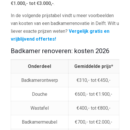
€1.000,- tot €3.000,-
.
In de volgende prijstabel vindt u meer voorbeelden
van kosten van een badkamerrenovatie in Delft. Wilt u
liever exacte prijzen weten?
Vergelijk gratis en
vrijblijvend offertes!
Badkamer renoveren: kosten 2026
Onderdeel
Gemiddelde prijs*
Badkamerontwerp
€310,- tot €450,-
Douche
€600,- tot €1.900,-
Wastafel
€400,- tot €800,-
Badkamermeubel
€700,- tot €2.000,-