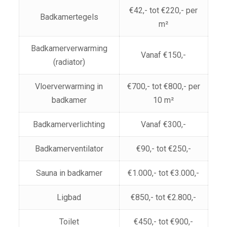
€42,- tot €220,- per
Badkamertegels
m²
Badkamerverwarming
Vanaf €150,-
(radiator)
Vloerverwarming in
€700,- tot €800,- per
badkamer
10 m²
Badkamerverlichting
Vanaf €300,-
Badkamerventilator
€90,- tot €250,-
Sauna in badkamer
€1.000,- tot €3.000,-
Ligbad
€850,- tot €2.800,-
Toilet
€450,- tot €900,-