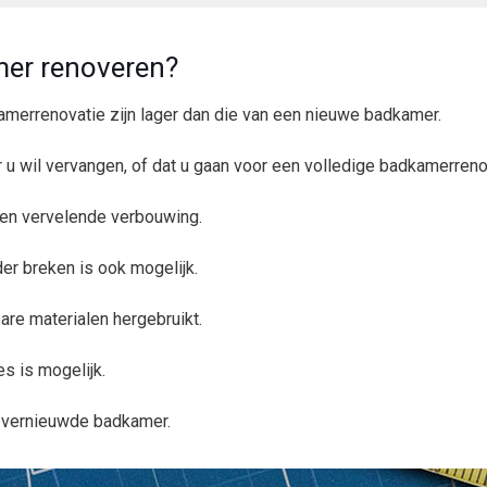
er renoveren?
merrenovatie zijn lager dan die van een nieuwe badkamer.
ir u wil vervangen, of dat u gaan voor een volledige badkamerreno
 een vervelende verbouwing.
r breken is ook mogelijk.
are materialen hergebruikt.
les is mogelijk.
l vernieuwde badkamer.