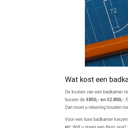
Wat kost een badk
De kosten van een badkamer ren
tussen de
€850,- en €2.800,-
. 
Dan moet u rekening houden m
Voor een luxe badkamer kiezen
m²
. Wilt u graag een thuis sp