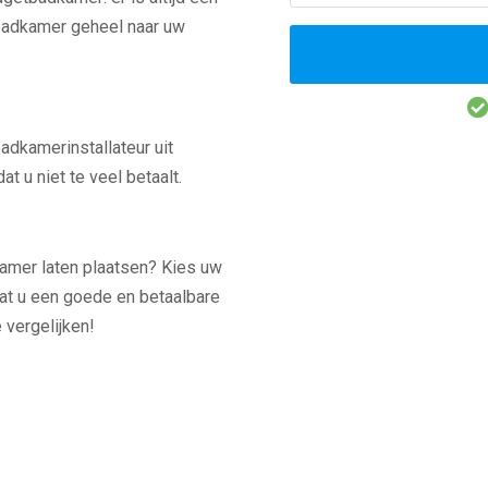
 badkamer geheel naar uw
badkamerinstallateur uit
t u niet te veel betaalt.
amer laten plaatsen? Kies uw
at u een goede en betaalbare
 vergelijken!