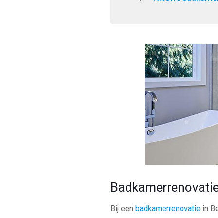
Badkamerrenovati
Bij een
badkamerrenovatie
in B