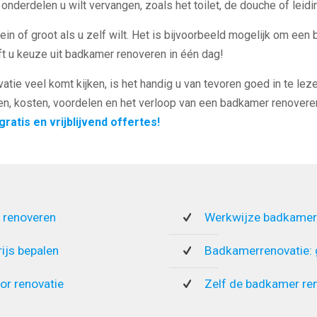
onderdelen u wilt vervangen, zoals het toilet, de douche of leidi
in of groot als u zelf wilt. Het is bijvoorbeeld mogelijk om een 
t u keuze uit badkamer renoveren in één dag!
tie veel komt kijken, is het handig u van tevoren goed in te leze
en, kosten, voordelen en het verloop van een badkamer renoveren
gratis en vrijblijvend offertes!
 renoveren
Werkwijze badkamer
rijs bepalen
Badkamerrenovatie:
or renovatie
Zelf de badkamer re