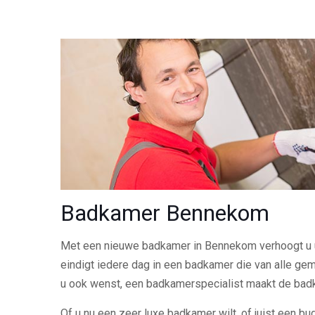
Badkamer Bennekom
Met een nieuwe badkamer in Bennekom verhoogt u 
eindigt iedere dag in een badkamer die van alle gem
u ook wenst, een badkamerspecialist maakt de ba
Of u nu een zeer luxe badkamer wilt, of juist een bu