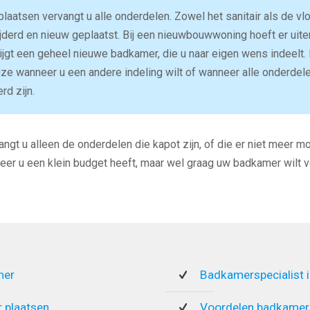
laatsen vervangt u alle onderdelen. Zowel het sanitair als de vl
erd en nieuw geplaatst. Bij een nieuwbouwwoning hoeft er uiter
ijgt een geheel nieuwe badkamer, die u naar eigen wens indeelt.
ze wanneer u een andere indeling wilt of wanneer alle onderdel
rd zijn.
ngt u alleen de onderdelen die kapot zijn, of die er niet meer mo
eer u een klein budget heeft, maar wel graag uw badkamer wilt v
mer
Badkamerspecialist 
 plaatsen
Voordelen badkamers