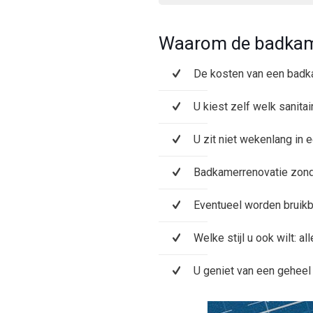
Waarom de badkam
De kosten van een badka
U kiest zelf welk sanita
U zit niet wekenlang in
Badkamerrenovatie zonde
Eventueel worden bruikb
Welke stijl u ook wilt: al
U geniet van een gehee