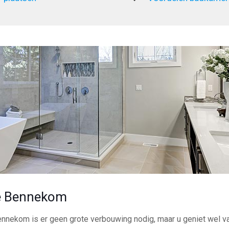
e Bennekom
ennekom is er geen grote verbouwing nodig, maar u geniet wel v