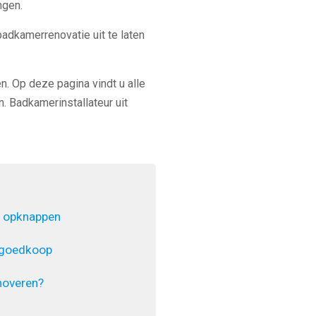
ngen.
badkamerrenovatie uit te laten
n. Op deze pagina vindt u alle
. Badkamerinstallateur uit
 opknappen
 goedkoop
noveren?