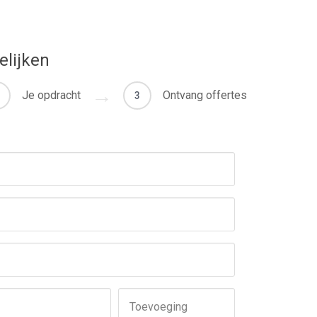
elijken
Je opdracht
Ontvang offertes
3
Toevoeging