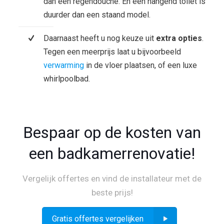
dan een regendouche. En een hangend toilet is
duurder dan een staand model.
Daarnaast heeft u nog keuze uit
extra opties
.
Tegen een meerprijs laat u bijvoorbeeld
verwarming
in de vloer plaatsen, of een luxe
whirlpoolbad.
Bespaar op de kosten van
een badkamerrenovatie!
Vergelijk offertes en vind de installateur met de
beste prijs!
Gratis offertes vergelijken