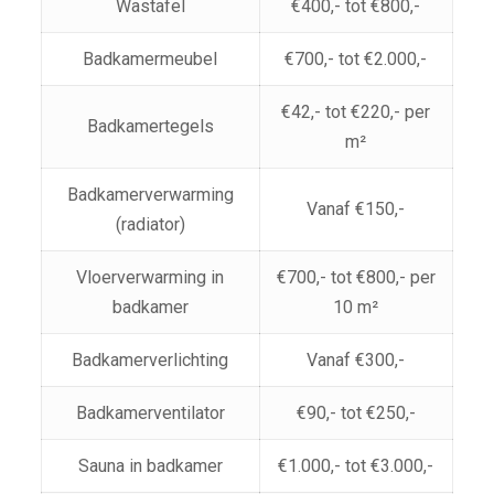
Wastafel
€400,- tot €800,-
Badkamermeubel
€700,- tot €2.000,-
€42,- tot €220,- per
Badkamertegels
m²
Badkamerverwarming
Vanaf €150,-
(radiator)
Vloerverwarming in
€700,- tot €800,- per
badkamer
10 m²
Badkamerverlichting
Vanaf €300,-
Badkamerventilator
€90,- tot €250,-
Sauna in badkamer
€1.000,- tot €3.000,-