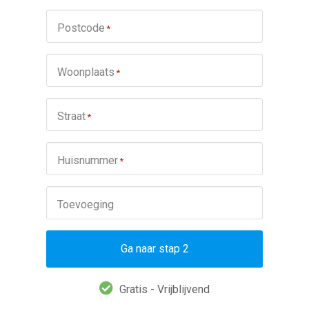
Postcode
*
Woonplaats
*
Straat
*
Huisnummer
*
Toevoeging
Ga naar stap 2
Gratis - Vrijblijvend