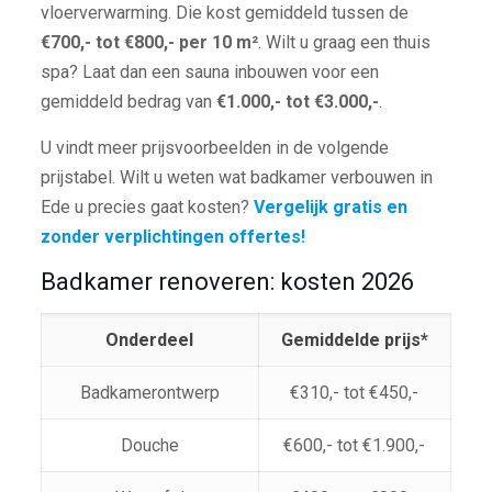
vloerverwarming. Die kost gemiddeld tussen de
€700,- tot €800,- per 10 m²
. Wilt u graag een thuis
spa? Laat dan een sauna inbouwen voor een
gemiddeld bedrag van
€1.000,- tot €3.000,-
.
U vindt meer prijsvoorbeelden in de volgende
prijstabel. Wilt u weten wat badkamer verbouwen in
Ede u precies gaat kosten?
Vergelijk gratis en
zonder verplichtingen offertes!
Badkamer renoveren: kosten 2026
Onderdeel
Gemiddelde prijs*
Badkamerontwerp
€310,- tot €450,-
Douche
€600,- tot €1.900,-