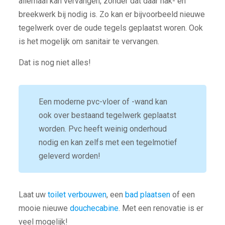
allemaal kan vervangen, zonder dat daar hak- en
breekwerk bij nodig is. Zo kan er bijvoorbeeld nieuwe
tegelwerk over de oude tegels geplaatst woren. Ook
is het mogelijk om sanitair te vervangen.
Dat is nog niet alles!
Een moderne pvc-vloer of -wand kan
ook over bestaand tegelwerk geplaatst
worden. Pvc heeft weinig onderhoud
nodig en kan zelfs met een tegelmotief
geleverd worden!
Laat uw
toilet verbouwen
, een
bad plaatsen
of een
mooie nieuwe
douchecabine
. Met een renovatie is er
veel mogelijk!