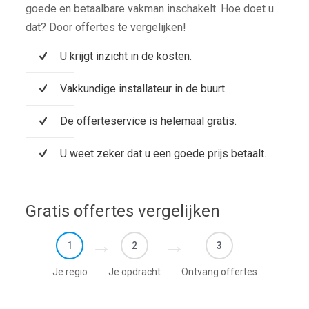
goede en betaalbare vakman inschakelt. Hoe doet u
dat? Door offertes te vergelijken!
U krijgt inzicht in de kosten.
Vakkundige installateur in de buurt.
De offerteservice is helemaal gratis.
U weet zeker dat u een goede prijs betaalt.
Gratis offertes vergelijken
1
2
3
Je regio
Je opdracht
Ontvang offertes