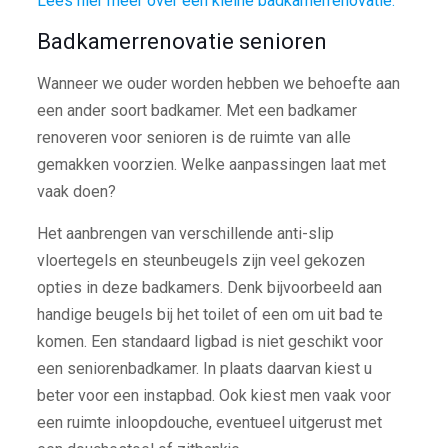
Lees hier meer over een kleine badkamerrenovatie.
Badkamerrenovatie senioren
Wanneer we ouder worden hebben we behoefte aan
een ander soort badkamer. Met een badkamer
renoveren voor senioren is de ruimte van alle
gemakken voorzien. Welke aanpassingen laat met
vaak doen?
Het aanbrengen van verschillende anti-slip
vloertegels en steunbeugels zijn veel gekozen
opties in deze badkamers. Denk bijvoorbeeld aan
handige beugels bij het toilet of een om uit bad te
komen. Een standaard ligbad is niet geschikt voor
een seniorenbadkamer. In plaats daarvan kiest u
beter voor een instapbad. Ook kiest men vaak voor
een ruimte inloopdouche, eventueel uitgerust met