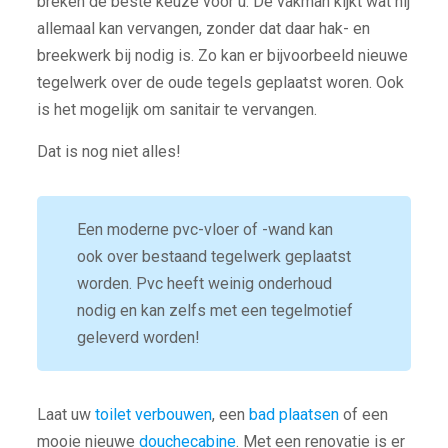
breken de beste keuze voor u. De vakman kijkt wat hij
allemaal kan vervangen, zonder dat daar hak- en
breekwerk bij nodig is. Zo kan er bijvoorbeeld nieuwe
tegelwerk over de oude tegels geplaatst woren. Ook
is het mogelijk om sanitair te vervangen.
Dat is nog niet alles!
Een moderne pvc-vloer of -wand kan
ook over bestaand tegelwerk geplaatst
worden. Pvc heeft weinig onderhoud
nodig en kan zelfs met een tegelmotief
geleverd worden!
Laat uw
toilet verbouwen
, een
bad plaatsen
of een
mooie nieuwe
douchecabine
. Met een renovatie is er