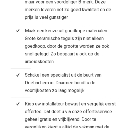
maar voor een voordeliger B-merk. Deze
merken leveren net zo goed kwaliteit en de
prijs is veel gunstiger.
Maak een keuze uit goedkope materialen.
Grote keramische tegels zijn niet alleen
goedkoop, door de grootte worden ze ook
snel gelegd. Zo bespaart u ook op de
arbeidskosten.
Schakel een specialist uit de buurt van
Doetinchem in. Daarmee houdt u de
voorrijkosten zo laag mogelijk.
Kies uw installateur bewust en vergelijk eerst
offertes. Dat doet u via onze offerteservice
geheel gratis en vrijblijvend. Door te
vergelijken kiest u altijd de vakman met de