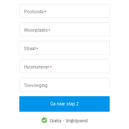
Postcode
*
Woonplaats
*
Straat
*
Huisnummer
*
Toevoeging
Ga naar stap 2
Gratis - Vrijblijvend