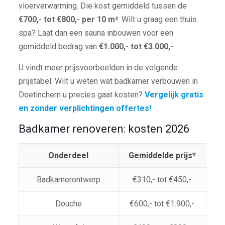
vloerverwarming. Die kost gemiddeld tussen de
€700,- tot €800,- per 10 m²
. Wilt u graag een thuis
spa? Laat dan een sauna inbouwen voor een
gemiddeld bedrag van
€1.000,- tot €3.000,-
.
U vindt meer prijsvoorbeelden in de volgende
prijstabel. Wilt u weten wat badkamer verbouwen in
Doetinchem u precies gaat kosten?
Vergelijk gratis
en zonder verplichtingen offertes!
Badkamer renoveren: kosten 2026
Onderdeel
Gemiddelde prijs*
Badkamerontwerp
€310,- tot €450,-
Douche
€600,- tot €1.900,-