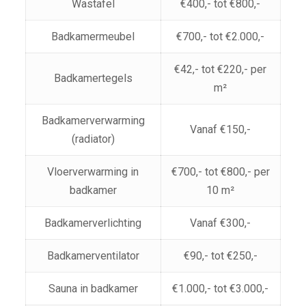
Wastafel
€400,- tot €800,-
Badkamermeubel
€700,- tot €2.000,-
€42,- tot €220,- per
Badkamertegels
m²
Badkamerverwarming
Vanaf €150,-
(radiator)
Vloerverwarming in
€700,- tot €800,- per
badkamer
10 m²
Badkamerverlichting
Vanaf €300,-
Badkamerventilator
€90,- tot €250,-
Sauna in badkamer
€1.000,- tot €3.000,-