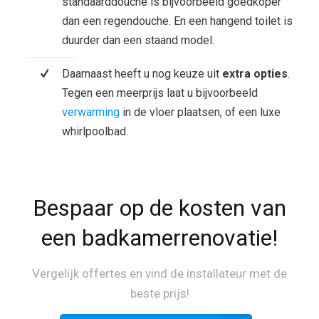
standaarddouche is bijvoorbeeld goedkoper
dan een regendouche. En een hangend toilet is
duurder dan een staand model.
Daarnaast heeft u nog keuze uit
extra opties
.
Tegen een meerprijs laat u bijvoorbeeld
verwarming
in de vloer plaatsen, of een luxe
whirlpoolbad.
Bespaar op de kosten van
een badkamerrenovatie!
Vergelijk offertes en vind de installateur met de
beste prijs!