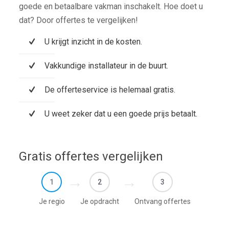
goede en betaalbare vakman inschakelt. Hoe doet u
dat? Door offertes te vergelijken!
U krijgt inzicht in de kosten.
Vakkundige installateur in de buurt.
De offerteservice is helemaal gratis.
U weet zeker dat u een goede prijs betaalt.
Gratis offertes vergelijken
1
2
3
Je regio
Je opdracht
Ontvang offertes