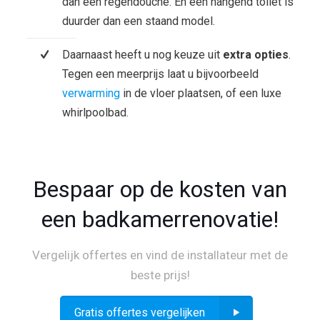
dan een regendouche. En een hangend toilet is
duurder dan een staand model.
Daarnaast heeft u nog keuze uit
extra opties
.
Tegen een meerprijs laat u bijvoorbeeld
verwarming
in de vloer plaatsen, of een luxe
whirlpoolbad.
Bespaar op de kosten van
een badkamerrenovatie!
Vergelijk offertes en vind de installateur met de
beste prijs!
Gratis offertes vergelijken