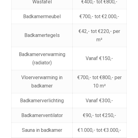
Wastafel
€400,- tot €800,-
Badkamermeubel
€700,- tot €2.000,-
€42,- tot €220,- per
Badkamertegels
m²
Badkamerverwarming
Vanaf €150,-
(radiator)
Vloerverwarming in
€700,- tot €800,- per
badkamer
10 m²
Badkamerverlichting
Vanaf €300,-
Badkamerventilator
€90,- tot €250,-
Sauna in badkamer
€1.000,- tot €3.000,-