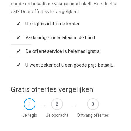
goede en betaalbare vakman inschakelt. Hoe doet u
dat? Door offertes te vergelijken!
U krijgt inzicht in de kosten.
Vakkundige installateur in de buurt.
De offerteservice is helemaal gratis.
U weet zeker dat u een goede prijs betaalt.
Gratis offertes vergelijken
1
2
3
Je regio
Je opdracht
Ontvang offertes