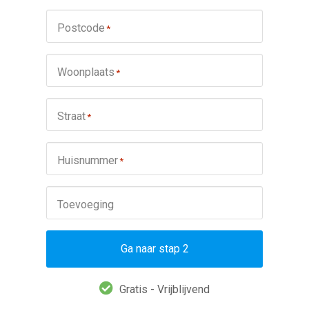
Postcode
*
Woonplaats
*
Straat
*
Huisnummer
*
Toevoeging
Ga naar stap 2
Gratis - Vrijblijvend