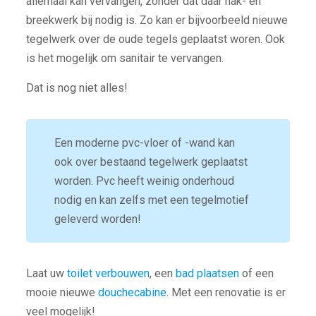
allemaal kan vervangen, zonder dat daar hak- en
breekwerk bij nodig is. Zo kan er bijvoorbeeld nieuwe
tegelwerk over de oude tegels geplaatst woren. Ook
is het mogelijk om sanitair te vervangen.
Dat is nog niet alles!
Een moderne pvc-vloer of -wand kan
ook over bestaand tegelwerk geplaatst
worden. Pvc heeft weinig onderhoud
nodig en kan zelfs met een tegelmotief
geleverd worden!
Laat uw
toilet verbouwen
, een
bad plaatsen
of een
mooie nieuwe
douchecabine
. Met een renovatie is er
veel mogelijk!