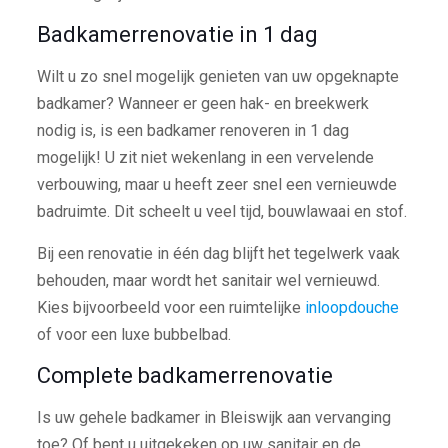
Badkamerrenovatie in 1 dag
Wilt u zo snel mogelijk genieten van uw opgeknapte
badkamer? Wanneer er geen hak- en breekwerk
nodig is, is een badkamer renoveren in 1 dag
mogelijk! U zit niet wekenlang in een vervelende
verbouwing, maar u heeft zeer snel een vernieuwde
badruimte. Dit scheelt u veel tijd, bouwlawaai en stof.
Bij een renovatie in één dag blijft het tegelwerk vaak
behouden, maar wordt het sanitair wel vernieuwd.
Kies bijvoorbeeld voor een ruimtelijke
inloopdouche
of voor een luxe bubbelbad.
Complete badkamerrenovatie
Is uw gehele badkamer in Bleiswijk aan vervanging
toe? Of bent u uitgekeken op uw sanitair en de