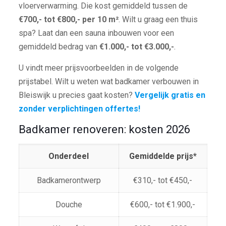
vloerverwarming. Die kost gemiddeld tussen de
€700,- tot €800,- per 10 m²
. Wilt u graag een thuis
spa? Laat dan een sauna inbouwen voor een
gemiddeld bedrag van
€1.000,- tot €3.000,-
.
U vindt meer prijsvoorbeelden in de volgende
prijstabel. Wilt u weten wat badkamer verbouwen in
Bleiswijk u precies gaat kosten?
Vergelijk gratis en
zonder verplichtingen offertes!
Badkamer renoveren: kosten 2026
Onderdeel
Gemiddelde prijs*
Badkamerontwerp
€310,- tot €450,-
Douche
€600,- tot €1.900,-