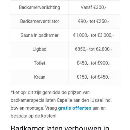
Badkamerverlichting
Vanaf €300,-
Badkamerventilator
€90,- tot €250,-
Sauna in badkamer
€1.000,- tot €3.000,-
Ligbad
€850,- tot €2.800,-
Toilet
€450,- tot €900,-
Kraan
€150,- tot €450,-
*Let op: dit zijn gemiddelde prijzen van
badkamerspecialisten Capelle aan den IJssel incl.
btw en montage. Vraag
gratis offertes
aan en
bespaar op de kosten!
Badkamer laten verbouwen in