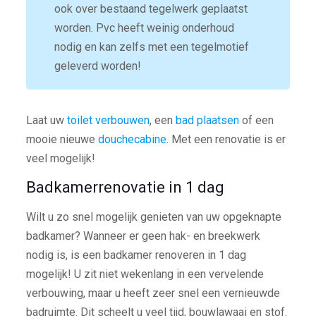
ook over bestaand tegelwerk geplaatst
worden. Pvc heeft weinig onderhoud
nodig en kan zelfs met een tegelmotief
geleverd worden!
Laat uw
toilet verbouwen
, een
bad plaatsen
of een
mooie nieuwe
douchecabine
. Met een renovatie is er
veel mogelijk!
Badkamerrenovatie in 1 dag
Wilt u zo snel mogelijk genieten van uw opgeknapte
badkamer? Wanneer er geen hak- en breekwerk
nodig is, is een badkamer renoveren in 1 dag
mogelijk! U zit niet wekenlang in een vervelende
verbouwing, maar u heeft zeer snel een vernieuwde
badruimte. Dit scheelt u veel tijd, bouwlawaai en stof.