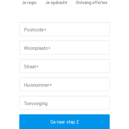
Je regio
Je opdracht
Ontvang offertes
Postcode
*
Woonplaats
*
Straat
*
Huisnummer
*
Toevoeging
Ga naar stap 2