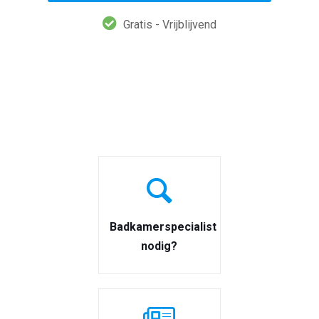
Gratis - Vrijblijvend
Badkamerspecialist
nodig?