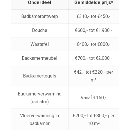
Onderdeel
Gemiddelde prijs*
Badkamerontwerp
€310,- tot €450,-
Douche
€600,- tot €1.900,-
Wastafel
€400,- tot €800,-
Badkamermeubel
€700,- tot €2.000,-
€42,- tot €220,- per
Badkamertegels
m²
Badkamerverwarming
Vanaf €150,-
(radiator)
Vloerverwarming in
€700,- tot €800,- per
badkamer
10 m²