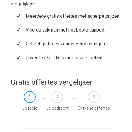
vergelijken?
Meerdere gratis offertes met scherpe prijzen
Vind de vakman met het beste aanbod.
Geheel gratis en zonder verplichtingen.
U weet zeker dat u niet te veel betaalt.
Gratis offertes vergelijken
1
2
3
Je regio
Je opdracht
Ontvang offertes