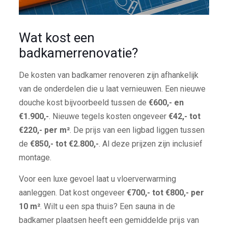
Wat kost een
badkamerrenovatie?
De kosten van badkamer renoveren zijn afhankelijk
van de onderdelen die u laat vernieuwen. Een nieuwe
douche kost bijvoorbeeld tussen de
€600,- en
€1.900,-
. Nieuwe tegels kosten ongeveer
€42,- tot
€220,- per m²
. De prijs van een ligbad liggen tussen
de
€850,- tot €2.800,-
. Al deze prijzen zijn inclusief
montage.
Voor een luxe gevoel laat u vloerverwarming
aanleggen. Dat kost ongeveer
€700,- tot €800,- per
10 m²
. Wilt u een spa thuis? Een sauna in de
badkamer plaatsen heeft een gemiddelde prijs van