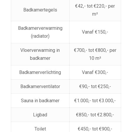
€42,- tot €220,- per
Badkamertegels
m²
Badkamerverwarming
Vanaf €150,-
(radiator)
Vloerverwarming in
€700,- tot €800,- per
badkamer
10 m²
Badkamerverlichting
Vanaf €300,-
Badkamerventilator
€90,- tot €250,-
Sauna in badkamer
€1.000,- tot €3.000,-
Ligbad
€850,- tot €2.800,-
Toilet
€450,- tot €900,-