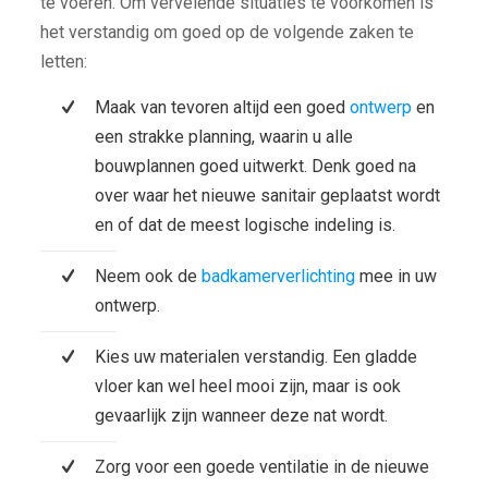
te voeren. Om vervelende situaties te voorkomen is
het verstandig om goed op de volgende zaken te
letten:
Maak van tevoren altijd een goed
ontwerp
en
een strakke planning, waarin u alle
bouwplannen goed uitwerkt. Denk goed na
over waar het nieuwe sanitair geplaatst wordt
en of dat de meest logische indeling is.
Neem ook de
badkamerverlichting
mee in uw
ontwerp.
Kies uw materialen verstandig. Een gladde
vloer kan wel heel mooi zijn, maar is ook
gevaarlijk zijn wanneer deze nat wordt.
Zorg voor een goede ventilatie in de nieuwe