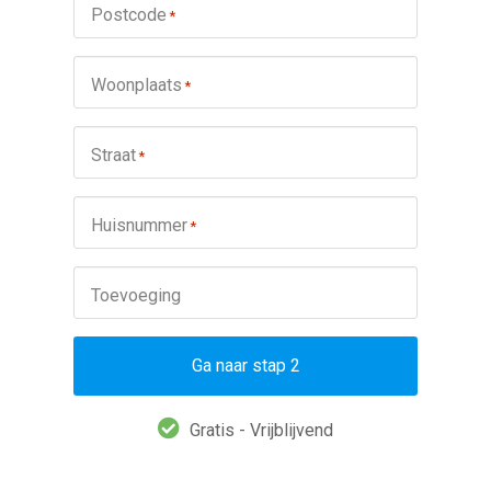
Postcode
*
Woonplaats
*
Straat
*
Huisnummer
*
Toevoeging
Ga naar stap 2
Gratis - Vrijblijvend