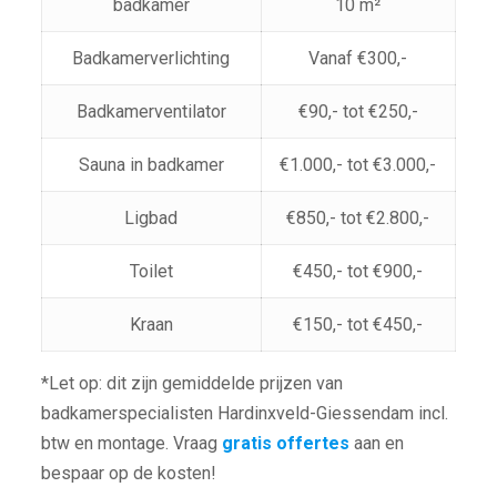
badkamer
10 m²
Badkamerverlichting
Vanaf €300,-
Badkamerventilator
€90,- tot €250,-
Sauna in badkamer
€1.000,- tot €3.000,-
Ligbad
€850,- tot €2.800,-
Toilet
€450,- tot €900,-
Kraan
€150,- tot €450,-
*Let op: dit zijn gemiddelde prijzen van
badkamerspecialisten Hardinxveld-Giessendam incl.
btw en montage. Vraag
gratis offertes
aan en
bespaar op de kosten!