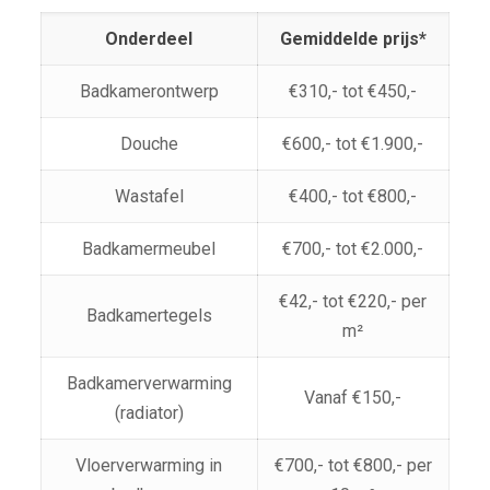
Onderdeel
Gemiddelde prijs*
Badkamerontwerp
€310,- tot €450,-
Douche
€600,- tot €1.900,-
Wastafel
€400,- tot €800,-
Badkamermeubel
€700,- tot €2.000,-
€42,- tot €220,- per
Badkamertegels
m²
Badkamerverwarming
Vanaf €150,-
(radiator)
Vloerverwarming in
€700,- tot €800,- per