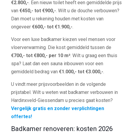
€2.800,-
. Een nieuw toilet heeft een gemiddelde prijs
van
€450,- tot €900,-
. Wilt u de douche verbouwen?
Dan moet u rekening houden met kosten van
ongeveer
€600,- tot €1.900,-
.
Voor een luxe badkamer kiezen veel mensen voor
vloerverwarming. Die kost gemiddeld tussen de
€700,- tot €800,- per 10 m²
. Wilt u graag een thuis
spa? Laat dan een sauna inbouwen voor een
gemiddeld bedrag van
€1.000,- tot €3.000,-
.
U vindt meer prijsvoorbeelden in de volgende
prijstabel. Wilt u weten wat badkamer verbouwen in
Hardinxveld-Giessendam u precies gaat kosten?
Vergelijk gratis en zonder verplichtingen
offertes!
Badkamer renoveren: kosten 2026