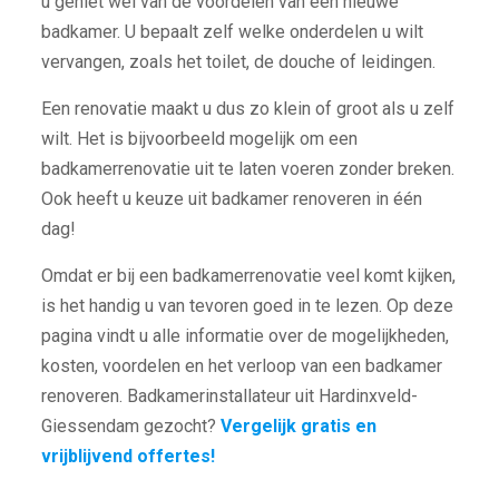
u geniet wel van de voordelen van een nieuwe
badkamer. U bepaalt zelf welke onderdelen u wilt
vervangen, zoals het toilet, de douche of leidingen.
Een renovatie maakt u dus zo klein of groot als u zelf
wilt. Het is bijvoorbeeld mogelijk om een
badkamerrenovatie uit te laten voeren zonder breken.
Ook heeft u keuze uit badkamer renoveren in één
dag!
Omdat er bij een badkamerrenovatie veel komt kijken,
is het handig u van tevoren goed in te lezen. Op deze
pagina vindt u alle informatie over de mogelijkheden,
kosten, voordelen en het verloop van een badkamer
renoveren. Badkamerinstallateur uit Hardinxveld-
Giessendam gezocht?
Vergelijk gratis en
vrijblijvend offertes!