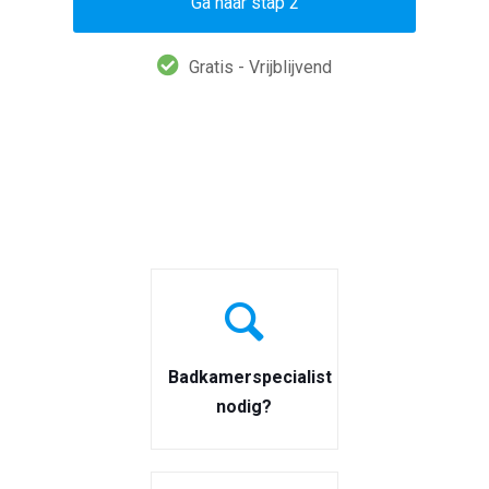
Ga naar stap 2
Gratis - Vrijblijvend
Badkamerspecialist
nodig?