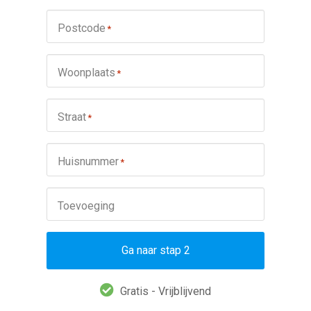
Postcode
*
Woonplaats
*
Straat
*
Huisnummer
*
Toevoeging
Ga naar stap 2
Gratis - Vrijblijvend