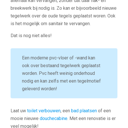
allemaal kan vervangen, zonder dat daar hak- en
breekwerk bij nodig is. Zo kan er bijvoorbeeld nieuwe
tegelwerk over de oude tegels geplaatst woren. Ook
is het mogelijk om sanitair te vervangen.
Dat is nog niet alles!
Een moderne pvc-vloer of -wand kan
ook over bestaand tegelwerk geplaatst
worden. Pvc heeft weinig onderhoud
nodig en kan zelfs met een tegelmotief
geleverd worden!
Laat uw
toilet verbouwen
, een
bad plaatsen
of een
mooie nieuwe
douchecabine
. Met een renovatie is er
veel mogelijk!