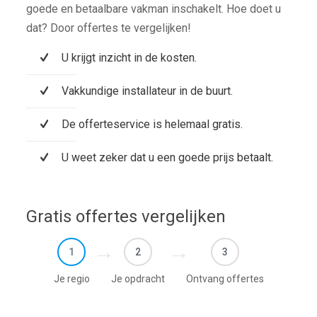
goede en betaalbare vakman inschakelt. Hoe doet u
dat? Door offertes te vergelijken!
U krijgt inzicht in de kosten.
Vakkundige installateur in de buurt.
De offerteservice is helemaal gratis.
U weet zeker dat u een goede prijs betaalt.
Gratis offertes vergelijken
1
2
3
Je regio
Je opdracht
Ontvang offertes