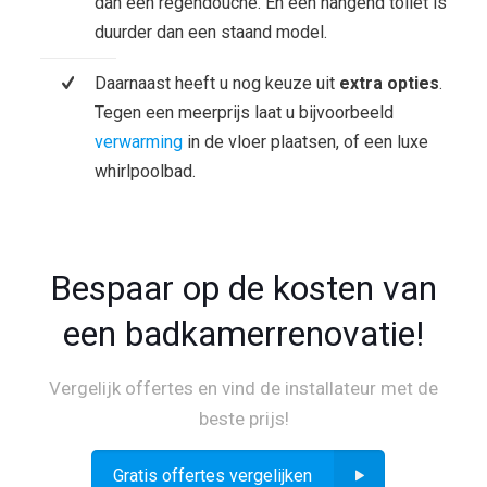
dan een regendouche. En een hangend toilet is
duurder dan een staand model.
Daarnaast heeft u nog keuze uit
extra opties
.
Tegen een meerprijs laat u bijvoorbeeld
verwarming
in de vloer plaatsen, of een luxe
whirlpoolbad.
Bespaar op de kosten van
een badkamerrenovatie!
Vergelijk offertes en vind de installateur met de
beste prijs!
Gratis offertes vergelijken