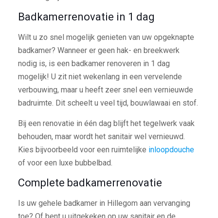
Badkamerrenovatie in 1 dag
Wilt u zo snel mogelijk genieten van uw opgeknapte
badkamer? Wanneer er geen hak- en breekwerk
nodig is, is een badkamer renoveren in 1 dag
mogelijk! U zit niet wekenlang in een vervelende
verbouwing, maar u heeft zeer snel een vernieuwde
badruimte. Dit scheelt u veel tijd, bouwlawaai en stof.
Bij een renovatie in één dag blijft het tegelwerk vaak
behouden, maar wordt het sanitair wel vernieuwd.
Kies bijvoorbeeld voor een ruimtelijke
inloopdouche
of voor een luxe bubbelbad.
Complete badkamerrenovatie
Is uw gehele badkamer in Hillegom aan vervanging
toe? Of bent u uitgekeken op uw sanitair en de