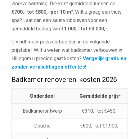
vloerverwarming. Die kost gemiddeld tussen de
€700,- tot €800,- per 10 m²
. Wilt u graag een thuis
spa? Laat dan een sauna inbouwen voor een
gemiddeld bedrag van
€1.000,- tot €3.000,-
.
U vindt meer prijsvoorbeelden in de volgende
prijstabel. Wilt u weten wat badkamer verbouwen in
Hillegom u precies gaat kosten?
Vergelijk gratis en
zonder verplichtingen offertes!
Badkamer renoveren: kosten 2026
Onderdeel
Gemiddelde prijs*
Badkamerontwerp
€310,- tot €450,-
Douche
€600,- tot €1.900,-