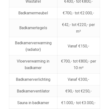
Wastafel
€400,- tot €800,-
Badkamermeubel
€700,- tot €2.000,-
€42,- tot €220,- per
Badkamertegels
m²
Badkamerverwarming
Vanaf €150,-
(radiator)
Vloerverwarming in
€700,- tot €800,- per
badkamer
10 m²
Badkamerverlichting
Vanaf €300,-
Badkamerventilator
€90,- tot €250,-
Sauna in badkamer
€1.000,- tot €3.000,-