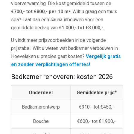
vloerverwarming. Die kost gemiddeld tussen de
€700,- tot €800,- per 10 m²
. Wilt u graag een thuis
spa? Laat dan een sauna inbouwen voor een
gemiddeld bedrag van
€1.000,- tot €3.000,-
.
U vindt meer prijsvoorbeelden in de volgende
prijstabel. Wilt u weten wat badkamer verbouwen in
Hoevelaken u precies gaat kosten?
Vergelijk gratis
en zonder verplichtingen offertes!
Badkamer renoveren: kosten 2026
Onderdeel
Gemiddelde prijs*
Badkamerontwerp
€310,- tot €450,-
Douche
€600,- tot €1.900,-