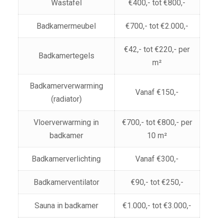
Wastafel
€400,- tot €800,-
Badkamermeubel
€700,- tot €2.000,-
€42,- tot €220,- per
Badkamertegels
m²
Badkamerverwarming
Vanaf €150,-
(radiator)
Vloerverwarming in
€700,- tot €800,- per
badkamer
10 m²
Badkamerverlichting
Vanaf €300,-
Badkamerventilator
€90,- tot €250,-
Sauna in badkamer
€1.000,- tot €3.000,-