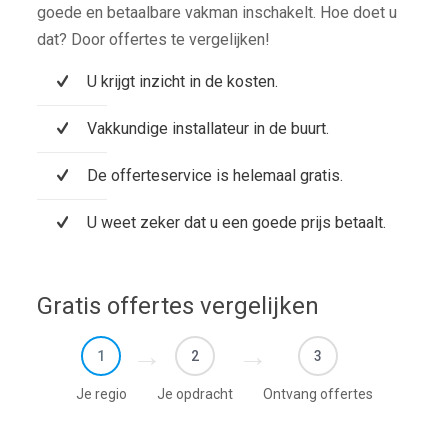
goede en betaalbare vakman inschakelt. Hoe doet u
dat? Door offertes te vergelijken!
U krijgt inzicht in de kosten.
Vakkundige installateur in de buurt.
De offerteservice is helemaal gratis.
U weet zeker dat u een goede prijs betaalt.
Gratis offertes vergelijken
1
2
3
Je regio
Je opdracht
Ontvang offertes