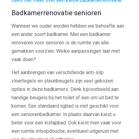
Lees hier meer over een kleine badkamerrenovatie.
Badkamerrenovatie senioren
Wanneer we ouder worden hebben we behoefte aan
een ander soort badkamer. Met een badkamer
renoveren voor senioren is de ruimte van alle
gemakken voorzien. Welke aanpassingen laat met
vaak doen?
Het aanbrengen van verschillende anti-slip
vloertegels en steunbeugels zijn veel gekozen
opties in deze badkamers. Denk bijvoorbeeld aan
handige beugels bij het toilet of een om uit bad te
komen. Een standaard ligbad is niet geschikt voor
een seniorenbadkamer. In plaats daarvan kiest u
beter voor een instapbad. Ook kiest men vaak voor
een ruimte inloopdouche, eventueel uitgerust met