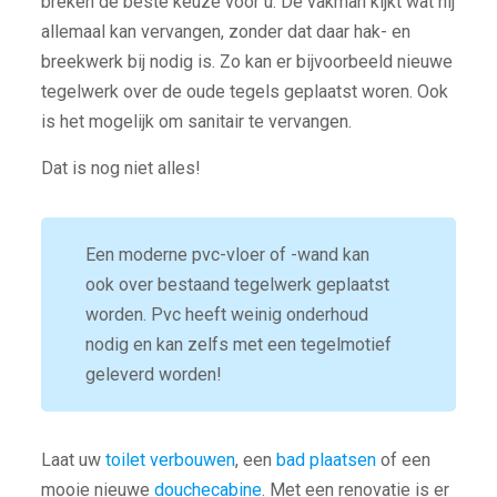
breken de beste keuze voor u. De vakman kijkt wat hij
allemaal kan vervangen, zonder dat daar hak- en
breekwerk bij nodig is. Zo kan er bijvoorbeeld nieuwe
tegelwerk over de oude tegels geplaatst woren. Ook
is het mogelijk om sanitair te vervangen.
Dat is nog niet alles!
Een moderne pvc-vloer of -wand kan
ook over bestaand tegelwerk geplaatst
worden. Pvc heeft weinig onderhoud
nodig en kan zelfs met een tegelmotief
geleverd worden!
Laat uw
toilet verbouwen
, een
bad plaatsen
of een
mooie nieuwe
douchecabine
. Met een renovatie is er