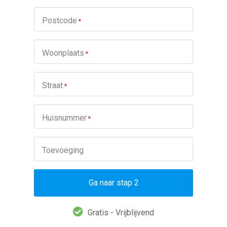
Postcode
*
Woonplaats
*
Straat
*
Huisnummer
*
Toevoeging
Ga naar stap 2
Gratis - Vrijblijvend