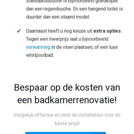
standaarddouche is bijvoorbeeld goedkoper
dan een regendouche. En een hangend toilet is
duurder dan een staand model.
Daarnaast heeft u nog keuze uit
extra opties
.
Tegen een meerprijs laat u bijvoorbeeld
verwarming
in de vloer plaatsen, of een luxe
whirlpoolbad.
Bespaar op de kosten van
een badkamerrenovatie!
Vergelijk offertes en vind de installateur met de
beste prijs!