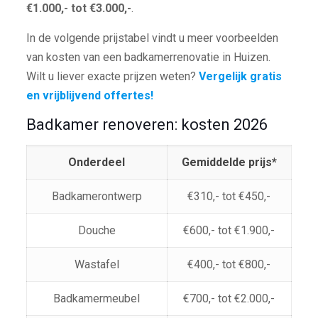
€1.000,- tot €3.000,-
.
In de volgende prijstabel vindt u meer voorbeelden
van kosten van een badkamerrenovatie in Huizen.
Wilt u liever exacte prijzen weten?
Vergelijk gratis
en vrijblijvend offertes!
Badkamer renoveren: kosten 2026
Onderdeel
Gemiddelde prijs*
Badkamerontwerp
€310,- tot €450,-
Douche
€600,- tot €1.900,-
Wastafel
€400,- tot €800,-
Badkamermeubel
€700,- tot €2.000,-