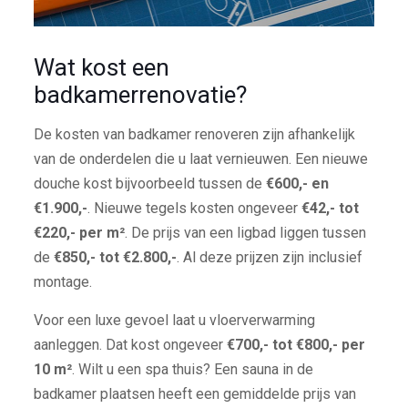
Wat kost een
badkamerrenovatie?
De kosten van badkamer renoveren zijn afhankelijk
van de onderdelen die u laat vernieuwen. Een nieuwe
douche kost bijvoorbeeld tussen de
€600,- en
€1.900,-
. Nieuwe tegels kosten ongeveer
€42,- tot
€220,- per m²
. De prijs van een ligbad liggen tussen
de
€850,- tot €2.800,-
. Al deze prijzen zijn inclusief
montage.
Voor een luxe gevoel laat u vloerverwarming
aanleggen. Dat kost ongeveer
€700,- tot €800,- per
10 m²
. Wilt u een spa thuis? Een sauna in de
badkamer plaatsen heeft een gemiddelde prijs van