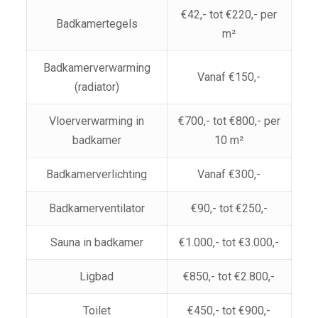
€42,- tot €220,- per
Badkamertegels
m²
Badkamerverwarming
Vanaf €150,-
(radiator)
Vloerverwarming in
€700,- tot €800,- per
badkamer
10 m²
Badkamerverlichting
Vanaf €300,-
Badkamerventilator
€90,- tot €250,-
Sauna in badkamer
€1.000,- tot €3.000,-
Ligbad
€850,- tot €2.800,-
Toilet
€450,- tot €900,-