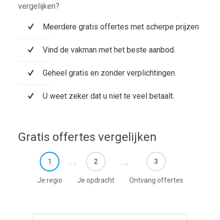
vergelijken?
Meerdere gratis offertes met scherpe prijzen
Vind de vakman met het beste aanbod.
Geheel gratis en zonder verplichtingen.
U weet zeker dat u niet te veel betaalt.
Gratis offertes vergelijken
1
2
3
Je regio
Je opdracht
Ontvang offertes