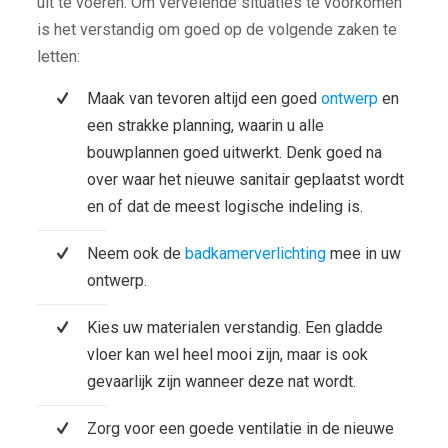
uit te voeren. Om vervelende situaties te voorkomen
is het verstandig om goed op de volgende zaken te
letten:
Maak van tevoren altijd een goed
ontwerp
en
een strakke planning, waarin u alle
bouwplannen goed uitwerkt. Denk goed na
over waar het nieuwe sanitair geplaatst wordt
en of dat de meest logische indeling is.
Neem ook de
badkamerverlichting
mee in uw
ontwerp.
Kies uw materialen verstandig. Een gladde
vloer kan wel heel mooi zijn, maar is ook
gevaarlijk zijn wanneer deze nat wordt.
Zorg voor een goede ventilatie in de nieuwe