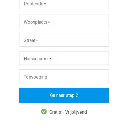
Postcode
*
Woonplaats
*
Straat
*
Huisnummer
*
Toevoeging
Ga naar stap 2
Gratis - Vrijblijvend