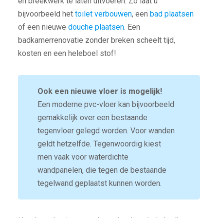
en breekwerk te laten uitvoeren. Zo laat u
bijvoorbeeld het
toilet verbouwen
, een
bad plaatsen
of een nieuwe
douche plaatsen
. Een
badkamerrenovatie zonder breken scheelt tijd,
kosten en een heleboel stof!
Ook een nieuwe vloer is mogelijk!
Een moderne pvc-vloer kan bijvoorbeeld
gemakkelijk over een bestaande
tegenvloer gelegd worden. Voor wanden
geldt hetzelfde. Tegenwoordig kiest
men vaak voor waterdichte
wandpanelen, die tegen de bestaande
tegelwand geplaatst kunnen worden.