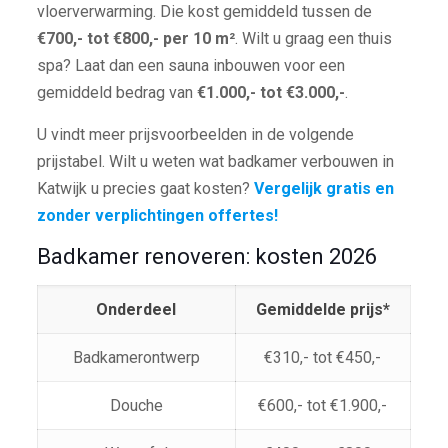
vloerverwarming. Die kost gemiddeld tussen de
€700,- tot €800,- per 10 m²
. Wilt u graag een thuis
spa? Laat dan een sauna inbouwen voor een
gemiddeld bedrag van
€1.000,- tot €3.000,-
.
U vindt meer prijsvoorbeelden in de volgende
prijstabel. Wilt u weten wat badkamer verbouwen in
Katwijk u precies gaat kosten?
Vergelijk gratis en
zonder verplichtingen offertes!
Badkamer renoveren: kosten 2026
Onderdeel
Gemiddelde prijs*
Badkamerontwerp
€310,- tot €450,-
Douche
€600,- tot €1.900,-