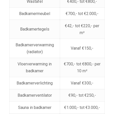
Wastafel
€400,- tot €800,-
Badkamermeubel
€700,- tot €2.000,-
€42,- tot €220,- per
Badkamertegels
m²
Badkamerverwarming
Vanaf €150,-
(radiator)
Vloerverwarming in
€700,- tot €800,- per
badkamer
10 m²
Badkamerverlichting
Vanaf €300,-
Badkamerventilator
€90,- tot €250,-
Sauna in badkamer
€1.000,- tot €3.000,-