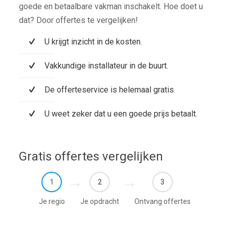
goede en betaalbare vakman inschakelt. Hoe doet u
dat? Door offertes te vergelijken!
U krijgt inzicht in de kosten.
Vakkundige installateur in de buurt.
De offerteservice is helemaal gratis.
U weet zeker dat u een goede prijs betaalt.
Gratis offertes vergelijken
1
2
3
Je regio
Je opdracht
Ontvang offertes