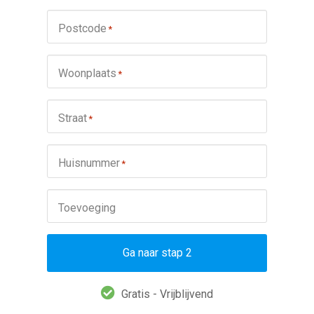
Postcode
*
Woonplaats
*
Straat
*
Huisnummer
*
Toevoeging
Ga naar stap 2
Gratis - Vrijblijvend