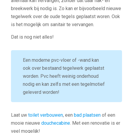
allemaal kan vervangen, zonder dat daar hak- en
breekwerk bij nodig is. Zo kan er bijvoorbeeld nieuwe
tegelwerk over de oude tegels geplaatst woren. Ook
is het mogelijk om sanitair te vervangen.
Dat is nog niet alles!
Een moderne pvc-vloer of -wand kan
ook over bestaand tegelwerk geplaatst
worden. Pvc heeft weinig onderhoud
nodig en kan zelfs met een tegelmotief
geleverd worden!
Laat uw
toilet verbouwen
, een
bad plaatsen
of een
mooie nieuwe
douchecabine
. Met een renovatie is er
veel mogelijk!