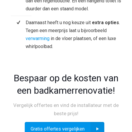
dan een regendouche. En een hangend toilet is
duurder dan een staand model.
Daarnaast heeft u nog keuze uit
extra opties
.
Tegen een meerprijs laat u bijvoorbeeld
verwarming
in de vloer plaatsen, of een luxe
whirlpoolbad.
Bespaar op de kosten van
een badkamerrenovatie!
Vergelijk offertes en vind de installateur met de
beste prijs!
Gratis offertes vergelijken