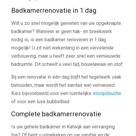
Badkamerrenovatie in 1 dag
Wilt u zo snel mogelijk genieten van uw opgeknapte
badkamer? Wanneer er geen hak- en breekwerk
nodig is, is een badkamer renoveren in 1 dag
mogelijk! U zit niet wekenlang in een vervelende
verbouwing, maar u heeft zeer snel een vernieuwde
badruimte. Dit scheelt u veel tijd, bouwlawaai en stof.
Bij een renovatie in één dag blijft het tegelwerk vaak
behouden, maar wordt het sanitair wel vernieuwd.
Kies bijvoorbeeld voor een ruimtelijke
inloopdouche
of voor een luxe bubbelbad.
Complete badkamerrenovatie
Is uw gehele badkamer in Katwijk aan vervanging
toe? Of bent u uitgekeken op uw sanitair en de