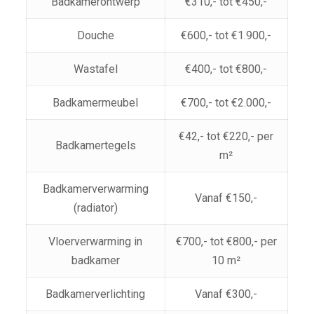
Badkamerontwerp
€310,- tot €450,-
Douche
€600,- tot €1.900,-
Wastafel
€400,- tot €800,-
Badkamermeubel
€700,- tot €2.000,-
€42,- tot €220,- per
Badkamertegels
m²
Badkamerverwarming
Vanaf €150,-
(radiator)
Vloerverwarming in
€700,- tot €800,- per
badkamer
10 m²
Badkamerverlichting
Vanaf €300,-