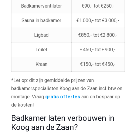
Badkamerventilator
€90,- tot €250,-
Sauna in badkamer
€1.000,- tot €3.000,-
Ligbad
€850,- tot €2.800,-
Toilet
€450,- tot €900,-
Kraan
€150,- tot €450,-
*Let op: dit zijn gemiddelde prijzen van
badkamerspecialisten Koog aan de Zaan incl. btw en
montage. Vraag
gratis offertes
aan en bespaar op
de kosten!
Badkamer laten verbouwen in
Koog aan de Zaan?