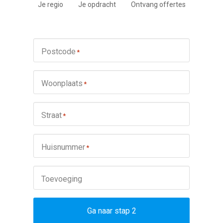
Je regio
Je opdracht
Ontvang offertes
Postcode
*
Woonplaats
*
Straat
*
Huisnummer
*
Toevoeging
Ga naar stap 2