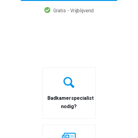
Gratis - Vrijblijvend
Badkamerspecialist
nodig?