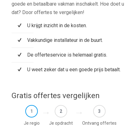
goede en betaalbare vakman inschakelt. Hoe doet u
dat? Door offertes te vergelijken!
U krijgt inzicht in de kosten.
Vakkundige installateur in de buurt.
De offerteservice is helemaal gratis.
U weet zeker dat u een goede prijs betaalt.
Gratis offertes vergelijken
1
2
3
Je regio
Je opdracht
Ontvang offertes