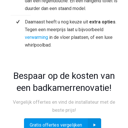
dan een regendouche. En een hangend toilet is
duurder dan een staand model.
Daarnaast heeft u nog keuze uit
extra opties
.
Tegen een meerprijs laat u bijvoorbeeld
verwarming
in de vloer plaatsen, of een luxe
whirlpoolbad.
Bespaar op de kosten van
een badkamerrenovatie!
Vergelijk offertes en vind de installateur met de
beste prijs!
Gratis offertes vergelijken