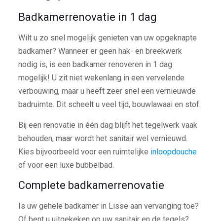
Badkamerrenovatie in 1 dag
Wilt u zo snel mogelijk genieten van uw opgeknapte
badkamer? Wanneer er geen hak- en breekwerk
nodig is, is een badkamer renoveren in 1 dag
mogelijk! U zit niet wekenlang in een vervelende
verbouwing, maar u heeft zeer snel een vernieuwde
badruimte. Dit scheelt u veel tijd, bouwlawaai en stof.
Bij een renovatie in één dag blijft het tegelwerk vaak
behouden, maar wordt het sanitair wel vernieuwd.
Kies bijvoorbeeld voor een ruimtelijke
inloopdouche
of voor een luxe bubbelbad.
Complete badkamerrenovatie
Is uw gehele badkamer in Lisse aan vervanging toe?
Of bent u uitgekeken op uw sanitair en de tegels?