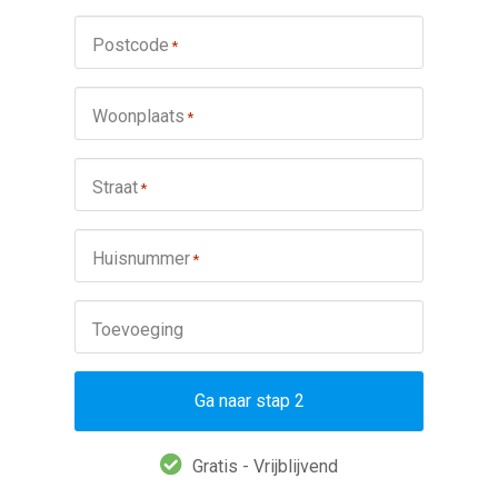
Postcode
*
Woonplaats
*
Straat
*
Huisnummer
*
Toevoeging
Ga naar stap 2
Gratis - Vrijblijvend