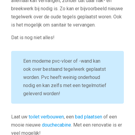
allemaal kan vervangen, zonder dat daar hak- en
breekwerk bij nodig is. Zo kan er bijvoorbeeld nieuwe
tegelwerk over de oude tegels geplaatst woren. Ook
is het mogelijk om sanitair te vervangen.
Dat is nog niet alles!
Een moderne pvc-vloer of -wand kan
ook over bestaand tegelwerk geplaatst
worden. Pvc heeft weinig onderhoud
nodig en kan zelfs met een tegelmotief
geleverd worden!
Laat uw
toilet verbouwen
, een
bad plaatsen
of een
mooie nieuwe
douchecabine
. Met een renovatie is er
veel mogelijk!