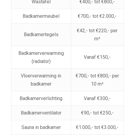
Wastafel
€400,- tot €800,-
Badkamermeubel
€700,- tot €2.000,-
€42,- tot €220,- per
Badkamertegels
m²
Badkamerverwarming
Vanaf €150,-
(radiator)
Vloerverwarming in
€700,- tot €800,- per
badkamer
10 m²
Badkamerverlichting
Vanaf €300,-
Badkamerventilator
€90,- tot €250,-
Sauna in badkamer
€1.000,- tot €3.000,-