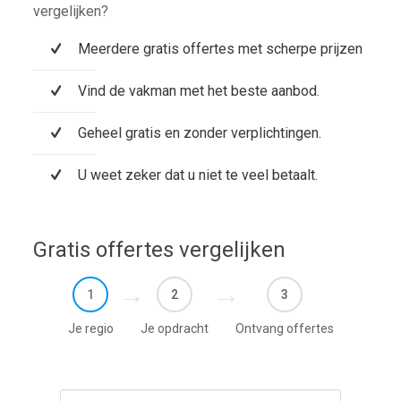
vergelijken?
Meerdere gratis offertes met scherpe prijzen
Vind de vakman met het beste aanbod.
Geheel gratis en zonder verplichtingen.
U weet zeker dat u niet te veel betaalt.
Gratis offertes vergelijken
1
2
3
Je regio
Je opdracht
Ontvang offertes