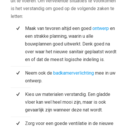
uit te voeren. Om vervelende situaties te voorkomen
is het verstandig om goed op de volgende zaken te
letten:
Maak van tevoren altijd een goed
ontwerp
en
een strakke planning, waarin u alle
bouwplannen goed uitwerkt. Denk goed na
over waar het nieuwe sanitair geplaatst wordt
en of dat de meest logische indeling is.
Neem ook de
badkamerverlichting
mee in uw
ontwerp.
Kies uw materialen verstandig. Een gladde
vloer kan wel heel mooi zijn, maar is ook
gevaarlijk zijn wanneer deze nat wordt.
Zorg voor een goede ventilatie in de nieuwe