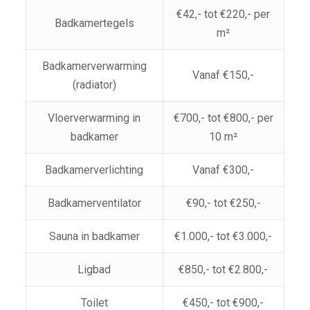
€42,- tot €220,- per
Badkamertegels
m²
Badkamerverwarming
Vanaf €150,-
(radiator)
Vloerverwarming in
€700,- tot €800,- per
badkamer
10 m²
Badkamerverlichting
Vanaf €300,-
Badkamerventilator
€90,- tot €250,-
Sauna in badkamer
€1.000,- tot €3.000,-
Ligbad
€850,- tot €2.800,-
Toilet
€450,- tot €900,-