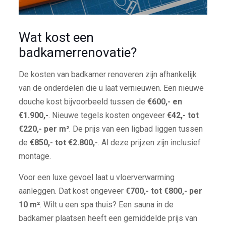
Wat kost een
badkamerrenovatie?
De kosten van badkamer renoveren zijn afhankelijk
van de onderdelen die u laat vernieuwen. Een nieuwe
douche kost bijvoorbeeld tussen de
€600,- en
€1.900,-
. Nieuwe tegels kosten ongeveer
€42,- tot
€220,- per m²
. De prijs van een ligbad liggen tussen
de
€850,- tot €2.800,-
. Al deze prijzen zijn inclusief
montage.
Voor een luxe gevoel laat u vloerverwarming
aanleggen. Dat kost ongeveer
€700,- tot €800,- per
10 m²
. Wilt u een spa thuis? Een sauna in de
badkamer plaatsen heeft een gemiddelde prijs van