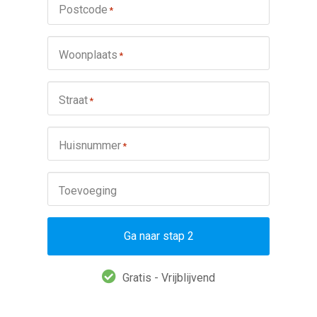
Postcode
*
Woonplaats
*
Straat
*
Huisnummer
*
Toevoeging
Ga naar stap 2
Gratis - Vrijblijvend