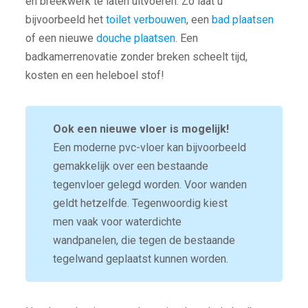
en breekwerk te laten uitvoeren. Zo laat u
bijvoorbeeld het
toilet verbouwen
, een
bad plaatsen
of een nieuwe
douche plaatsen
. Een
badkamerrenovatie zonder breken scheelt tijd,
kosten en een heleboel stof!
Ook een nieuwe vloer is mogelijk!
Een moderne pvc-vloer kan bijvoorbeeld
gemakkelijk over een bestaande
tegenvloer gelegd worden. Voor wanden
geldt hetzelfde. Tegenwoordig kiest
men vaak voor waterdichte
wandpanelen, die tegen de bestaande
tegelwand geplaatst kunnen worden.