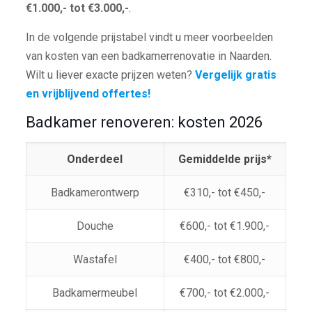
€1.000,- tot €3.000,-
.
In de volgende prijstabel vindt u meer voorbeelden
van kosten van een badkamerrenovatie in Naarden.
Wilt u liever exacte prijzen weten?
Vergelijk gratis
en vrijblijvend offertes!
Badkamer renoveren: kosten 2026
Onderdeel
Gemiddelde prijs*
Badkamerontwerp
€310,- tot €450,-
Douche
€600,- tot €1.900,-
Wastafel
€400,- tot €800,-
Badkamermeubel
€700,- tot €2.000,-