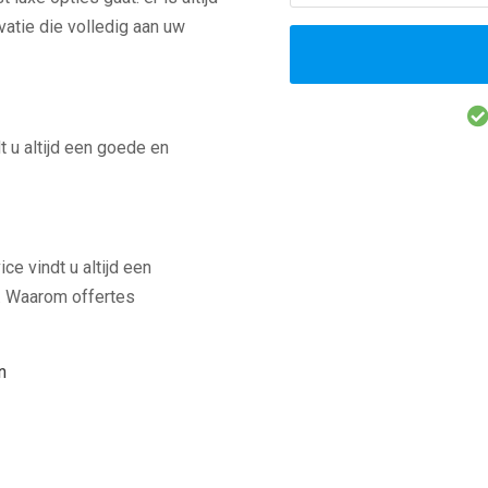
atie die volledig aan uw
 u altijd een goede en
e vindt u altijd een
t. Waarom offertes
n