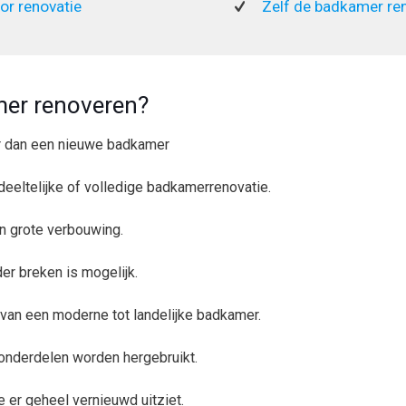
or renovatie
Zelf de badkamer re
er renoveren?
r dan een nieuwe badkamer
deeltelijke of volledige badkamerrenovatie.
en grote verbouwing.
r breken is mogelijk.
k: van een moderne tot landelijke badkamer.
 onderdelen worden hergebruikt.
e er geheel vernieuwd uitziet.