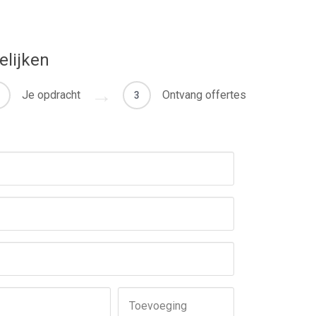
elijken
Je opdracht
Ontvang offertes
3
Toevoeging