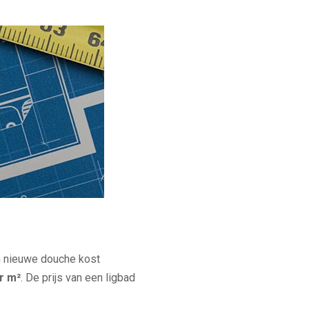
en nieuwe douche kost
er m²
. De prijs van een ligbad