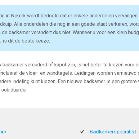
e in Nijkerk wordt bedoeld dat er enkele onderdelen vervangen
kuip. Alle onderdelen die nog in een goede staat verkeren, wor
 de badkamer verandert dus niet. Wanneer u voor een klein bud
 is dit de beste keuze.
 badkamer verouderd of kapot zijn, is het beter te kiezen voor 
inclusief de vloer- en wandtegels. Leidingen worden vernieuwd o
dere indeling kunt kiezen. Een nieuwe badkamer is een grotere
 ook duurder.
mer
Badkamerspecialist 