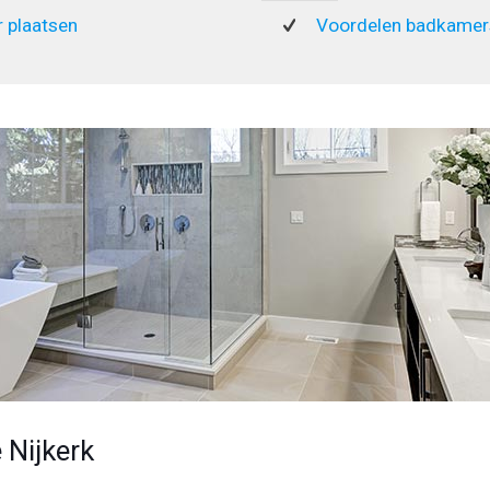
 plaatsen
Voordelen badkamers
 Nijkerk