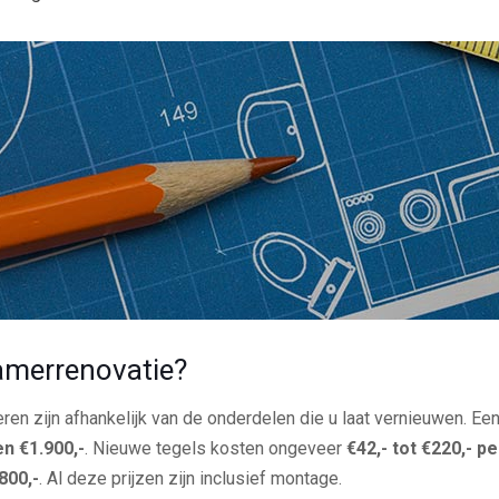
amerrenovatie?
en zijn afhankelijk van de onderdelen die u laat vernieuwen. E
en €1.900,-
. Nieuwe tegels kosten ongeveer
€42,- tot €220,- p
800,-
. Al deze prijzen zijn inclusief montage.