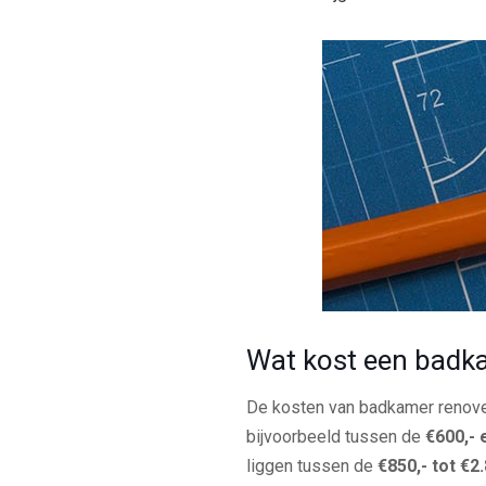
Wat kost een badk
De kosten van badkamer renover
bijvoorbeeld tussen de
€600,- 
liggen tussen de
€850,- tot €2.