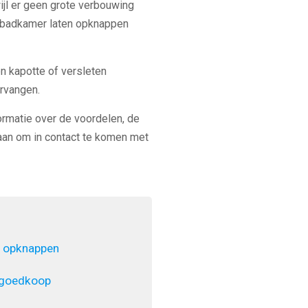
ijl er geen grote verbouwing
uw badkamer laten opknappen
en kapotte of versleten
rvangen.
ormatie over de voordelen, de
an om in contact te komen met
 opknappen
 goedkoop