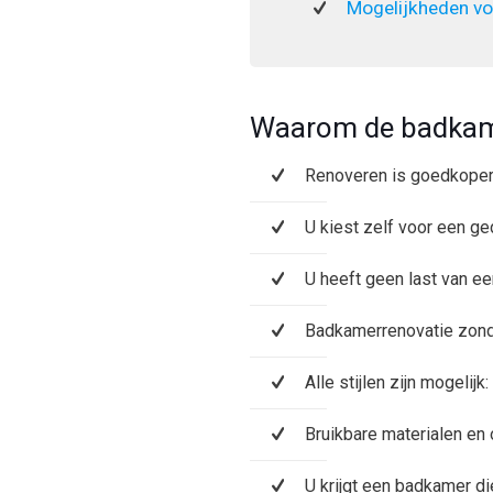
Mogelijkheden vo
Waarom de badkam
Renoveren is goedkope
U kiest zelf voor een ge
U heeft geen last van e
Badkamerrenovatie zonde
Alle stijlen zijn mogelij
Bruikbare materialen en
U krijgt een badkamer di