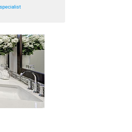
pecialist