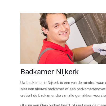
Badkamer Nijkerk
Uw badkamer in Nijkerk is een van de ruimtes waar u
Met een nieuwe badkamer of een badkamerrenovati
creëert de badkamer die van alle gemakken voorzien
Of u nu een klein budget heeft, of juist voor de meest