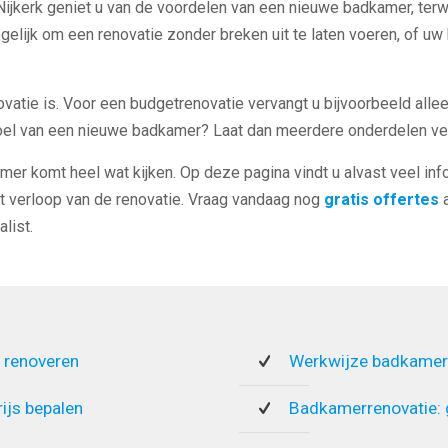
Nijkerk geniet u van de voordelen van een nieuwe badkamer, terw
ogelijk om een renovatie zonder breken uit te laten voeren, of 
ovatie is. Voor een budgetrenovatie vervangt u bijvoorbeeld alle
voel van een nieuwe badkamer? Laat dan meerdere onderdelen ve
mer komt heel wat kijken. Op deze pagina vindt u alvast veel inf
t verloop van de renovatie. Vraag vandaag nog
gratis offertes
a
list.
 renoveren
Werkwijze badkamer
rijs bepalen
Badkamerrenovatie: