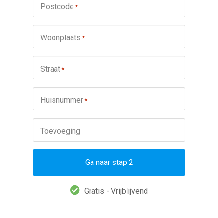
Postcode
*
Woonplaats
*
Straat
*
Huisnummer
*
Toevoeging
Ga naar stap 2
Gratis - Vrijblijvend