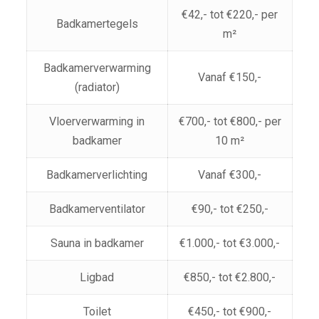
€42,- tot €220,- per
Badkamertegels
m²
Badkamerverwarming
Vanaf €150,-
(radiator)
Vloerverwarming in
€700,- tot €800,- per
badkamer
10 m²
Badkamerverlichting
Vanaf €300,-
Badkamerventilator
€90,- tot €250,-
Sauna in badkamer
€1.000,- tot €3.000,-
Ligbad
€850,- tot €2.800,-
Toilet
€450,- tot €900,-