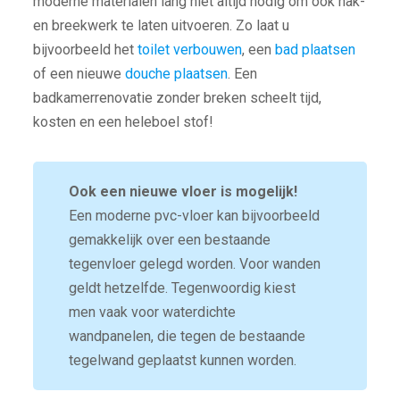
moderne materialen lang niet altijd nodig om ook hak-
en breekwerk te laten uitvoeren. Zo laat u
bijvoorbeeld het
toilet verbouwen
, een
bad plaatsen
of een nieuwe
douche plaatsen
. Een
badkamerrenovatie zonder breken scheelt tijd,
kosten en een heleboel stof!
Ook een nieuwe vloer is mogelijk!
Een moderne pvc-vloer kan bijvoorbeeld
gemakkelijk over een bestaande
tegenvloer gelegd worden. Voor wanden
geldt hetzelfde. Tegenwoordig kiest
men vaak voor waterdichte
wandpanelen, die tegen de bestaande
tegelwand geplaatst kunnen worden.