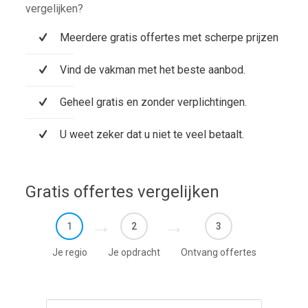
vergelijken?
Meerdere gratis offertes met scherpe prijzen
Vind de vakman met het beste aanbod.
Geheel gratis en zonder verplichtingen.
U weet zeker dat u niet te veel betaalt.
Gratis offertes vergelijken
1
2
3
Je regio
Je opdracht
Ontvang offertes