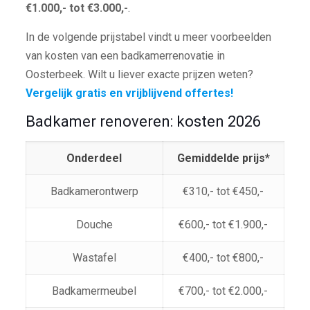
€1.000,- tot €3.000,-
.
In de volgende prijstabel vindt u meer voorbeelden
van kosten van een badkamerrenovatie in
Oosterbeek. Wilt u liever exacte prijzen weten?
Vergelijk gratis en vrijblijvend offertes!
Badkamer renoveren: kosten 2026
Onderdeel
Gemiddelde prijs*
Badkamerontwerp
€310,- tot €450,-
Douche
€600,- tot €1.900,-
Wastafel
€400,- tot €800,-
Badkamermeubel
€700,- tot €2.000,-