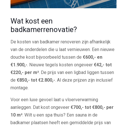
Wat kost een
badkamerrenovatie?
De kosten van badkamer renoveren zijn afhankelijk
van de onderdelen die u laat vernieuwen. Een nieuwe
douche kost bijvoorbeeld tussen de
€600,- en
€1.900,-
. Nieuwe tegels kosten ongeveer
€42,- tot
€220,- per m²
. De prijs van een ligbad liggen tussen
de
€850,- tot €2.800,-
. Al deze prijzen zijn inclusief
montage.
Voor een luxe gevoel laat u vloerverwarming
aanleggen. Dat kost ongeveer
€700,- tot €800,- per
10 m²
. Wilt u een spa thuis? Een sauna in de
badkamer plaatsen heeft een gemiddelde prijs van